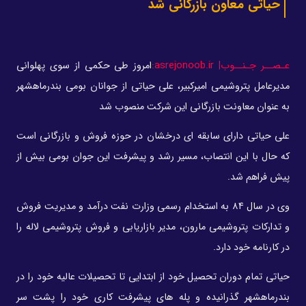
حیاتی معاون بازرگانی شد
عـصــر جـنــوب| asrejonoob.ir:
امروز طی حکمی از سوی پهلوانی
مدیرعامل پتروشیمی امیرکبیر، علی حیاتی از جوانان بومی بندرماهشهر
به عنوان معاونت بازرگانی این شرکت منصوب شد
علی حیاتی دارای سابقه ای درخشان در حوزه فروش و بازرگانی است
که حال با این انتصاب، مسیر رشد و پیشرفت این جوان بومی بیش از
پیش فراهم شد.
وی در سال ۸۴ به استخدام رسمی وزارت نفت درآمد و مدیریت فروش
و تدارکات پتروشیمی مارون، مدیر بازاریابی و فروش پتروشیمی لاله را
در کارنامه خود دارد.
حیاتی تمام دوران تحصیل خود از ابتدایی تا تحصیلات عالیه خود را در
بندرماهشهر گذرانیده و پله های پیشرفت کاری خود را پشت سر