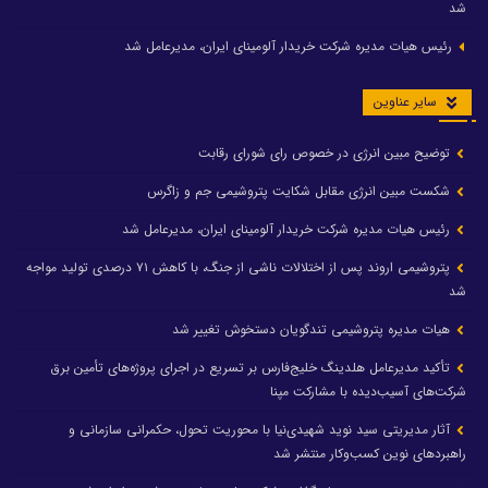
شد
رئیس هیات مدیره شرکت خریدار آلومینای ایران، مدیرعامل شد
سایر عناوین
توضیح مبین انرژی در خصوص رای شورای رقابت
شکست مبین انرژی مقابل شکایت پتروشیمی جم و زاگرس
رئیس هیات مدیره شرکت خریدار آلومینای ایران، مدیرعامل شد
پتروشیمی اروند پس از اختلالات ناشی از جنگ، با کاهش ۷۱ درصدی تولید مواجه
شد
هیات مدیره پتروشیمی تندگویان دستخوش تغییر شد
تأکید مدیرعامل هلدینگ خلیج‌فارس بر تسریع در اجرای پروژه‌های تأمین برق
شرکت‌های آسیب‌دیده با مشارکت مپنا
آثار مدیریتی سید نوید شهیدی‌نیا با محوریت تحول، حکمرانی سازمانی و
راهبردهای نوین کسب‌وکار منتشر شد