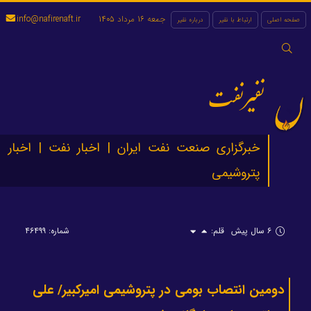
جمعه 16 مرداد 1405
info@nafirenaft.ir
صفحه اصلی
ارتباط با نفیر
درباره نفیر
جستجو
برای:
نفیرنفت
خبرگزاری صنعت نفت ایران | اخبار نفت | اخبار
پتروشیمی
۶ سال پیش
قلم:
شماره: ۴۶۴۹۹
دومین انتصاب بومی در پتروشیمی امیرکبیر/ علی