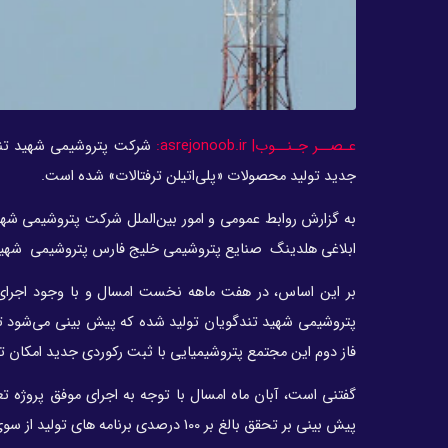
عـصــر جـنــوب| asrejonoob.ir:
شرکت پتروشیمی شهید تندگو
جدید تولید محصولات «پلی‌اتیلن ترفتالات» شده است.
به گزارش روابط عمومی و امور بین‌الملل شرکت پتروشیمی شهید
ابلاغی هلدینگ صنایع پتروشیمی خلیج فارس پتروشیمی شهید 
پتروشیمی شهید تندگویان تولید شده که پیش بینی می‌شود تا پ
فاز دوم این مجتمع پتروشیمیایی با ثبت رکوردی جدید امکان ت
پیش بینی بر تحقق بالغ بر 100 درصدی برنامه های تولید از سوی پتروشیمی شهید تندگویان وجود دارد.