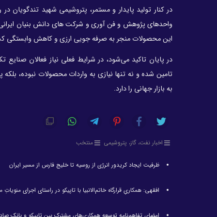
در کنار تولید پایدار و مستمر، پتروشیمی شهید تندگویان در
واحدهای پژوهش و فن آوری و شرکت های دانش بنیان ایرانی ا
این محصولات منجر به صرفه جویی ارزی و کاهش وابستگی کش
در پایان تاکید می‌شود، در شرایط فعلی نیاز فعالان صنایع ت
تامین شده و نه تنها نیازی به واردات محصولات نبوده، بلکه 
به بازار جهانی را دارد.
اخبار نفت، گاز، پتروشیمی
منتخب
ظرفیت ایجاد کریدور انرژی از روسیه تا خلیج فارس از مسیر ایران
افقهی: همکاریِ قرارگاه خاتم‌الانبیا با تاپیکو در راستای اجرای منویا
امضای تفاهم‌نامه توسعه همکاری‌های مشترک بین تاپیکو و بانک صاد