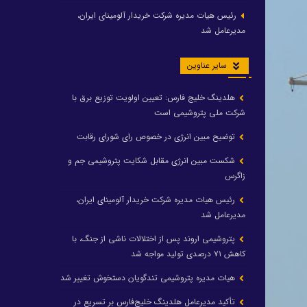
رئیس هیات مدیره شرکت خریدار آلومینای ایران،
مدیرعامل شد
سایر عناوین
هلدینگ خلیج فارس: تعیین اولویت توزیع برق با
شرکت ملی پتروشیمی است
توضیح مبین انرژی در خصوص رای شورای رقابت
شکست مبین انرژی مقابل شکایت پتروشیمی جم و
زاگرس
رئیس هیات مدیره شرکت خریدار آلومینای ایران،
مدیرعامل شد
پتروشیمی اروند پس از اختلالات ناشی از جنگ، با
کاهش ۷۱ درصدی تولید مواجه شد
هیات مدیره پتروشیمی تندگویان دستخوش تغییر شد
تأکید مدیرعامل هلدینگ خلیج‌فارس بر تسریع در