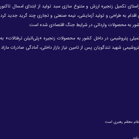
 راستای تکمیل زنجیره ارزش و متنوع سازی سبد تولید از ابتدای امسال تاکن
قدام به طراحی و تولید آزمایشی، نیمه صنعتی و تجاری چند گرید جدید کرد
ور به محصولات وارداتی در شرایط جنگ اقتصادی شده است.
کمیلی پتروشیمی در داخل کشور به محصولات زنجیره «پلی‌اتیلن ترفتالات» به
پتروشیمی شهید تندگویان پس از تامین نیاز بازار داخلی، آمادگی صادرات مازا
تِ مقام معظم رهبری است
رات