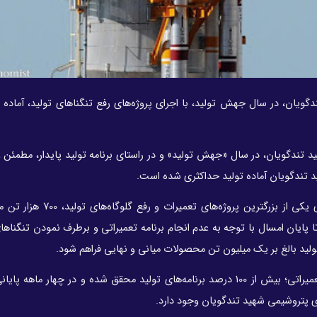
یان، در سال جهش تولید، با اجرای پروژه‌های رفع تنگنا‌های تولید، آماده 
 تندگویان، در سال «جهش تولید» و در راستای برنامه تولید پایدار، مطمئن 
تندگویان آماده تولید حداکثری شده است.
بر این اساس، در هفت ماهه نخست امسال و با وجود اجرای یکی از بزرگتری
ایان امسال با توجه به عدم انجام برنامه تعمیراتی و برطرف نمودن تنگناهای
ولید بالغ بر یک میلیون تن محصولات میانی و نهایی فراهم شود.
گفتنی است، آبان ماه امسال با توجه به اجرای موفق پروژه تعمیراتی؛ بیش از 100 درصد برنامه‌های تولید محقق شده و در چها