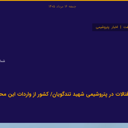
جمعه 16 مرداد 1405
ت | اخبار پتروشیمی
شماره: 
فتالات در پتروشیمی شهید تندگویان/ کشور از واردات این م