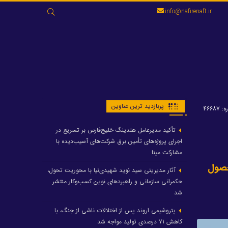
جستجو
info@nafirenaft.ir
برای:
پربازدید ترین عناوین
۴۶۶۸۷
تأکید مدیرعامل هلدینگ خلیج‌فارس بر تسریع در
اجرای پروژه‌های تأمین برق شرکت‌های آسیب‌دیده با
مشارکت مپنا
حصول
آثار مدیریتی سید نوید شهیدی‌نیا با محوریت تحول،
حکمرانی سازمانی و راهبردهای نوین کسب‌وکار منتشر
شد
پتروشیمی اروند پس از اختلالات ناشی از جنگ، با
کاهش ۷۱ درصدی تولید مواجه شد