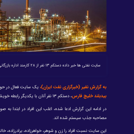
سایت نفتی ها خبر داده دستکم ۱۳ نفر از 28 کارمند اداره بازرگانی پالایشگاه بیدبلند خلیج فارس با یکدیگر ارتباط فامیلی دارند.
به گزارش نفیر (خبرگزاری نفت ایران)،
یک سایت فعال در حوزه اخبار صنا
بیدبلند خلیج فارس
، دستکم ۱۳ نفر آنان با یکدیگر رابطه خویشاوندی دارند.
در ادامه این گزارش ادعا شده، اغلب این افراد در ابتدا به 
مصاحبه جذب سیستم شده اند.
این سایت نسبت افراد را زن و شوهر، خواهرزاده، برادرزاده، خال