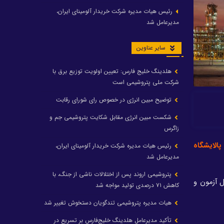
رئیس هیات مدیره شرکت خریدار آلومینای ایران،
مدیرعامل شد
سایر عناوین
هلدینگ خلیج فارس: تعیین اولویت توزیع برق با
شرکت ملی پتروشیمی است
توضیح مبین انرژی در خصوص رای شورای رقابت
شکست مبین انرژی مقابل شکایت پتروشیمی جم و
زاگرس
پالایشگاه
رئیس هیات مدیره شرکت خریدار آلومینای ایران،
مدیرعامل شد
پتروشیمی اروند پس از اختلالات ناشی از جنگ، با
ل آزمون و
کاهش ۷۱ درصدی تولید مواجه شد
هیات مدیره پتروشیمی تندگویان دستخوش تغییر شد
تأکید مدیرعامل هلدینگ خلیج‌فارس بر تسریع در