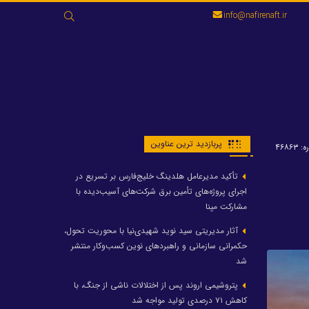
جستجو
info@nafirenaft.ir
برای:
پربازدید ترین عناوین
۴۶۸۶۳
تأکید مدیرعامل هلدینگ خلیج‌فارس بر تسریع در
اجرای پروژه‌های تأمین برق شرکت‌های آسیب‌دیده با
مشارکت مپنا
آثار مدیریتی سید نوید شهیدی‌نیا با محوریت تحول،
حکمرانی سازمانی و راهبردهای نوین کسب‌وکار منتشر
شد
پتروشیمی اروند پس از اختلالات ناشی از جنگ، با
کاهش ۷۱ درصدی تولید مواجه شد