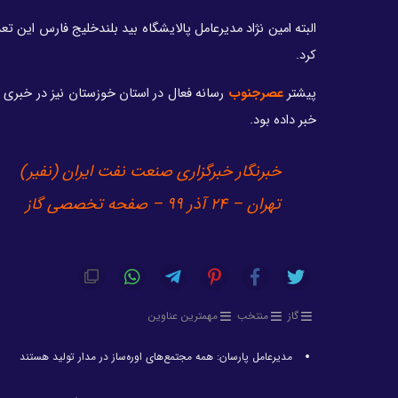
البته امین نژاد مدیرعامل پالایشگاه بید بلندخلیج فارس این تعد
کرد.
پیشتر
عصرجنوب
خبر داده بود.
خبرنگار خبرگزاری صنعت نفت ایران (نفیر)
تهران – 24 آذر 99 – صفحه تخصصی گاز
گاز
منتخب
مهمترین عناوین
مدیرعامل پارسان: همه مجتمع‌های اوره‌ساز در مدار تولید هستند