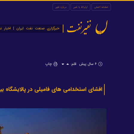
صفحه اصلی
ارتباط با نفیر
درباره نفیر
نفیرنفت
خبرگزاری صنعت نفت ایران | اخبار نف
۶ سال پیش
قلم:
چاپ
افشای استخدامی های فامیلی در پالایشگاه بی