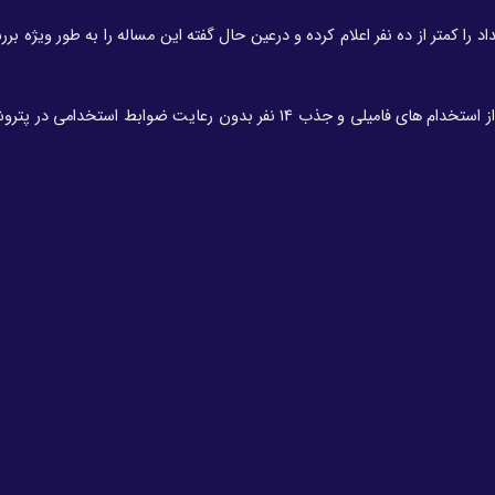
اد را کمتر از ده نفر اعلام کرده و درعین حال گفته این مساله را به طور ویژه ب
رسانه فعال در استان خوزستان نیز در خبری از استخدام های فامیلی و جذب 14 نفر بدون رعایت ضوابط است