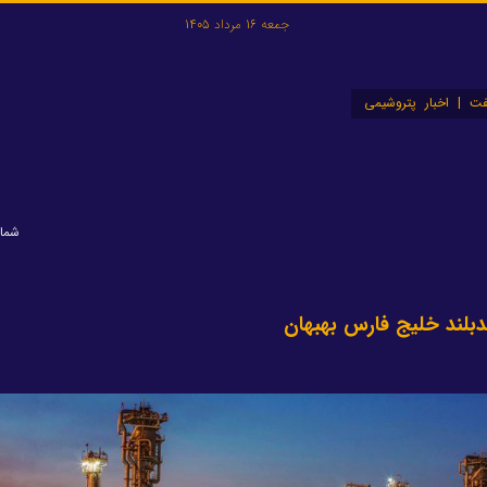
جمعه 16 مرداد 1405
ت | اخبار پتروشیمی
شماره: 
دبلند خلیج فارس بهبهان