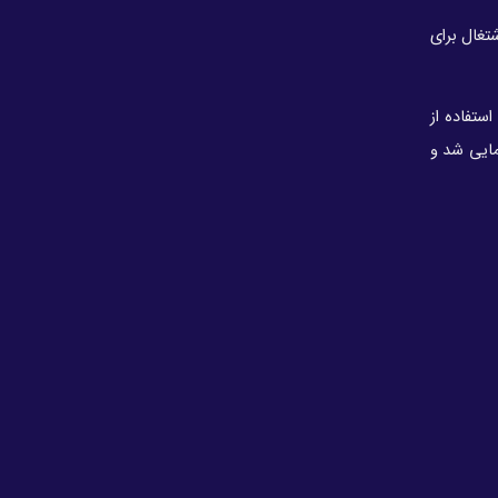
جانباز خط مقدم اقتصاد ایران است
 ایجاد اشتغال برای
 استفاده از
مایی شد و