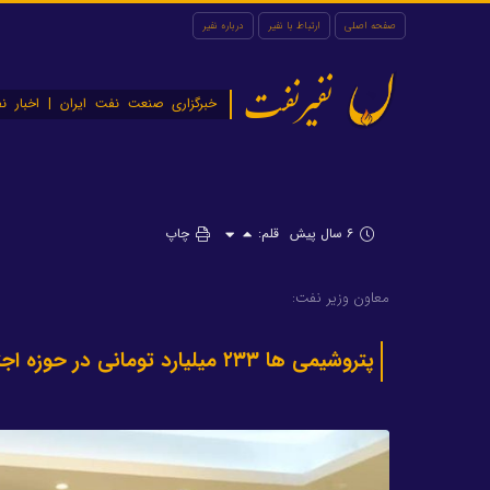
صفحه اصلی
ارتباط با نفیر
درباره نفیر
نفیرنفت
خبرگزاری صنعت نفت ایران | اخبار نف
۶ سال پیش
قلم:
چاپ
معاون وزیر نفت:
پتروشیمی ها ۲۳۳ میلیارد تومانی در حوزه اجتماعی هزینه کرده اند