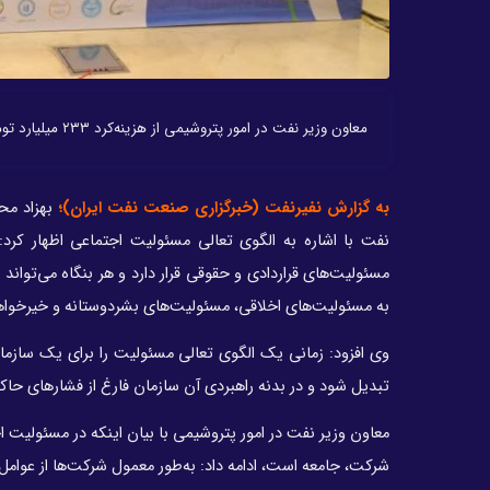
معاون وزیر نفت در امور پتروشیمی از هزینه‌کرد ۲۳۳ میلیارد تومانی شورای راهبردی صنعت پتروشیمی در حوزه اجتماعی در سال ۹۸ خبر داد.
به گزارش نفیرنفت (خبرگزاری صنعت نفت ایران)؛
نفت با اشاره به الگوی تعالی مسئولیت اجتماعی اظهار کرد
مسئولیت‌های قراردادی و حقوقی قرار دارد و هر بنگاه می‌تواند
به مسئولیت‌های اخلاقی، مسئولیت‌های بشردوستانه و خیرخواهان
وی افزود: زمانی یک الگوی تعالی مسئولیت را برای یک سازما
تبدیل شود و در بدنه راهبردی آن سازمان فارغ از فشارهای حاکم
معاون وزیر نفت در امور پتروشیمی با بیان اینکه در مسئولیت
شرکت، جامعه است، ادامه داد: به‌طور معمول شرکت‌ها از عوام