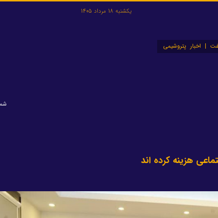
یکشنبه 18 مرداد 1405
ت | اخبار پتروشیمی
شماره