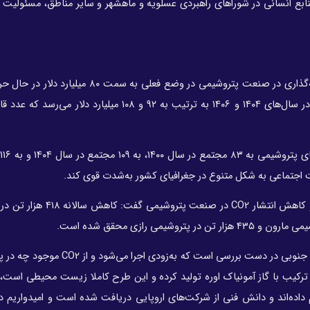
بع انسانی در شوراهای راهبردی عسلویه و ماهشهر و سایر مناطق، مسئولیت ا
وی در بحث اقتصادی مسئولیت اجتماعی با بیان اینکه سرمایه‌گذاری در صنعت پتروشیمی در وضع فعل
تصریح کرد: سرمایه‌گذاری در این صنعت در گام‌های بعدی و در سال‌های ۱۴۰۴ و ۱۴۰۶ به ترتیب به ۹۲ و ۱۰۸ میل
م
محمدی در مورد عملکرد محیط زیستی و مقابله با تغییر اقلیم و کاهش انتشار
وی با اشاره به اینکه طرح پتروشیمی همت نیز در منطقه پارس جنوبی در دست بررسی است ک
تروشیمی منطقه استفاده و با شبکه‌های جمع‌آوری CO2 و ترکیب با گاز آمونیاک اوره تولید کرده و این طرح کاملا زیست محیطی 
ده‌اند و دانش فنی از شرکت‌های اروپایی دریافت شده است و امیدواریم د