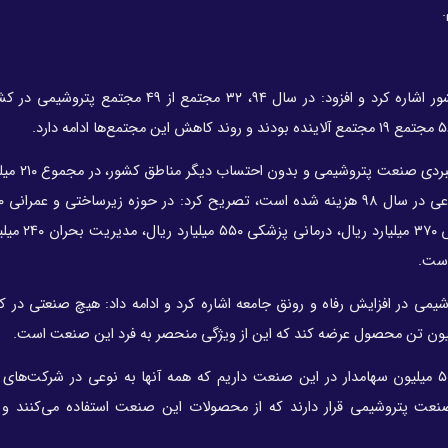
محمدی به روند کاهشی مجتمع‌های پتروشیمی آلاینده در کشور اشاره کرد و افزود: در سال ۹۴، ۳۲ مجتم
معاون وزیر نفت در امور پتروشیمی ب
ریال، حمایت‌های اجتماعی ۵۴۰ میلیارد ری
 در افزایش رفاه و رونق جامعه اشاره کرد و ادامه داد: هیچ صنعتی در ک
محمدی درباره مشارکت اجتماعی با اشاره به اینکه بیش از ۵۰ میلیون سهامدار در این صنعت داریم که همه آنها به نوعی در شر
 بنگاه در پایین دست صنعت پتروشیمی قرار دارند که از محصولات این صنعت استفاده می‌کنند