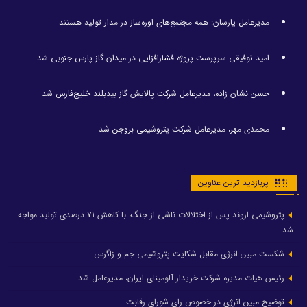
مدیرعامل پارسان: همه مجتمع‌های اوره‌ساز در مدار تولید هستند
امید توفیقی سرپرست پروژه فشارافزایی در میدان گاز پارس جنوبی شد
حسن نشان زاده، مدیرعامل شرکت پالایش گاز بیدبلند خلیج‌فارس شد
محمدی مهر، مدیرعامل شرکت پتروشیمی بروجن شد
پربازدید ترین عناوین
پتروشیمی اروند پس از اختلالات ناشی از جنگ، با کاهش ۷۱ درصدی تولید مواجه
شد
شکست مبین انرژی مقابل شکایت پتروشیمی جم و زاگرس
رئیس هیات مدیره شرکت خریدار آلومینای ایران، مدیرعامل شد
توضیح مبین انرژی در خصوص رای شورای رقابت