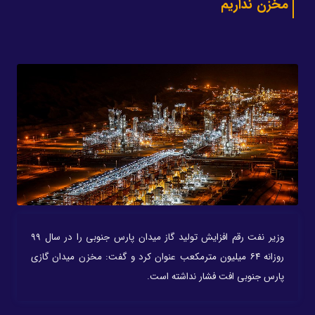
مخزن نداریم
وزیر نفت رقم افزایش تولید گاز میدان پارس جنوبی را در سال ۹۹
روزانه ۶۴ میلیون مترمکعب عنوان کرد و گفت: مخزن میدان گازی
پارس جنوبی افت فشار نداشته است.