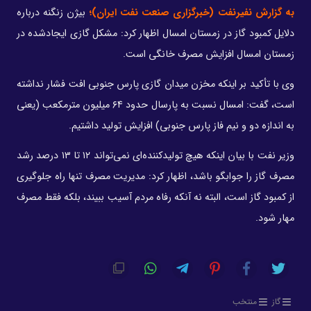
به گزارش نفیرنفت (خبرگزاری صنعت نفت ایران)؛
بیژن زنگنه درباره
دلایل کمبود گاز در زمستان امسال اظهار کرد: مشکل گازی ایجادشده در
زمستان امسال افزایش مصرف خانگی است.
وی با تأکید بر اینکه مخزن میدان گازی پارس جنوبی افت فشار نداشته
است، گفت: امسال نسبت به پارسال حدود ۶۴ میلیون مترمکعب (یعنی
به اندازه دو و نیم فاز پارس جنوبی) افزایش تولید داشتیم.
وزیر نفت با بیان اینکه هیچ تولیدکننده‌ای نمی‌تواند ۱۲ تا ۱۳ درصد رشد
مصرف گاز را جوابگو باشد، اظهار کرد: مدیریت مصرف تنها راه جلوگیری
از کمبود گاز است، البته نه آنکه رفاه مردم آسیب ببیند، بلکه فقط مصرف
مهار شود.
گاز
منتخب