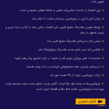
تصویر نامه
رای انفصال از خدمت عباس‌زاده جعلی و ساخته هوش مصنوعی است
پایان تایم اداری در پتروشیمی بندرامام ساعت ۱۲ اعلام شد
روابط عمومی هلدینگ خلیج فارس، خبر انتصاب عباس زاده را تکذیب کرد/ وزیر و
رئیس جمهور در سفر
عباس زاده مدیرعامل هلدینگ خلیج فارس شد
هاشمی کیا مدیر عامل جدید هلدینگ پتروفرهنگ شد
محدودیت های پروازی تهران قم و مشهد در زمان تشییع پیکر رهبر شهید
مدیرعامل پارسان: همه مجتمع‌های اوره‌ساز در مدار تولید هستند
درآمد پتروشیمی اروند از ۳۵ همت عبور کرد
پتروشیمی‌ها به وعده خود وفا کردند؛ اکنون نوبت تحقق وعده دولت توسط وزارت
نیرو است/ پتروشیمی، جانباز خط مقدم اقتصاد ایران است
گزارش تصویری