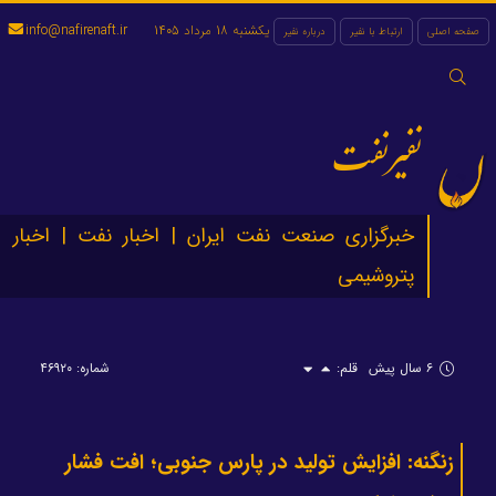
یکشنبه 18 مرداد 1405
info@nafirenaft.ir
صفحه اصلی
ارتباط با نفیر
درباره نفیر
جستجو
برای:
نفیرنفت
خبرگزاری صنعت نفت ایران | اخبار نفت | اخبار
پتروشیمی
۶ سال پیش
قلم:
شماره: ۴۶۹۲۰
زنگنه: افزایش تولید در پارس جنوبی؛ افت فشار