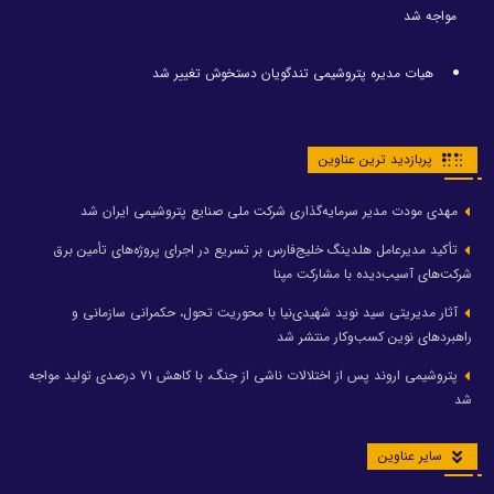
مواجه شد
هیات مدیره پتروشیمی تندگویان دستخوش تغییر شد
پربازدید ترین عناوین
مهدی مودت مدیر سرمایه‌گذاری شرکت ملی صنایع پتروشیمی ایران شد
تأکید مدیرعامل هلدینگ خلیج‌فارس بر تسریع در اجرای پروژه‌های تأمین برق
شرکت‌های آسیب‌دیده با مشارکت مپنا
آثار مدیریتی سید نوید شهیدی‌نیا با محوریت تحول، حکمرانی سازمانی و
راهبردهای نوین کسب‌وکار منتشر شد
پتروشیمی اروند پس از اختلالات ناشی از جنگ، با کاهش ۷۱ درصدی تولید مواجه
شد
سایر عناوین