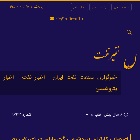
پنجشنبه 15 مرداد 1405
صفحه اصلی
ارتباط با نفیر
درباره نفیر
info@nafirenaft.ir
جستجو
برای:
نفیرنفت
خبرگزاری صنعت نفت ایران | اخبار نفت | اخبار
پتروشیمی
۶ سال پیش
قلم:
شماره: ۴۶۹۹۳
اعتصاب کارکنان پتروشیمی گچساران در اعتراض به