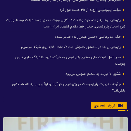
درآمد پتروشیمی اروند از ۳۵ همت عبور کرد
پتروشیمی‌ها به وعده خود وفا کردند؛ اکنون نوبت تحقق وعده دولت توسط وزارت
نیرو است/ پتروشیمی، جانباز خط مقدم اقتصاد ایران است
حکم مدیرعاملی «حسن عباس‌زاده» صادر نشده
پتروشیمی ها در ماهشهر خاموش شدند/ علت: قطع برق شبکه سراسری
مدیرعامل شرکت ملی صنایع پتروشیمی به هیأت‌مدیره هلدینگ خلیج فارس
پیوست
شگویا ۷ تیرماه به مجمع عمومی می‌رود
چگونه مدیریت رفیق‌دوست در پتروشیمی فن‌آوران، ارزآوری را به اقتصاد کشور
بازگرداند؟
گزارش تصویری