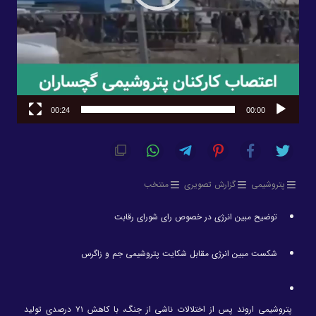
00:24
00:00
پتروشیمی
گزارش تصویری
منتخب
توضیح مبین انرژی در خصوص رای شورای رقابت
شکست مبین انرژی مقابل شکایت پتروشیمی جم و زاگرس
پتروشیمی اروند پس از اختلالات ناشی از جنگ، با کاهش ۷۱ درصدی تولید