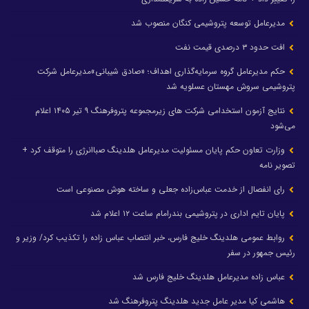
مدیرعامل توسعه پتروشیمی کنگان منصوب شد
افت حدود ۳ درصدی قیمت نفت
حکم مدیرعامل گروه سرمایه‌گذاری اهداف؛ «صادق شیبانی»مدیرعامل شرکت
پتروشیمی سروش مهستان عسلویه شد
نتایج آزمون استخدامی شرکت های زیرمجموعه پتروفرهنگ ۹ تیر ۱۴۰۵ اعلام
می‌شود
وزارت تعاون حکم پایان مسئولیت مدیرعامل هلدینگ صباانرژی را متوقف کرد +
تصویر نامه
رای انفصال از خدمت عباس‌زاده جعلی و ساخته هوش مصنوعی است
پایان تایم اداری در پتروشیمی بندرامام ساعت ۱۲ اعلام شد
روابط عمومی هلدینگ خلیج فارس، خبر انتصاب عباس زاده را تکذیب کرد/ وزیر و
رئیس جمهور در سفر
عباس زاده مدیرعامل هلدینگ خلیج فارس شد
هاشمی کیا مدیر عامل جدید هلدینگ پتروفرهنگ شد