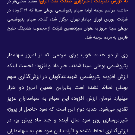
به گزارش نفیرنفت | خبرگزاری صنعت نفت ایران؛
سعید محبی‌فر در
حاشیه مراسم عرضه اولیه سهام پتروشیمی بوعلی سینا که ۱۹ آذرماه در
شرکت بورس اوراق بهادار تهران برگزار شد، گفت: سهام پتروشیمی
بوعلی سینا امروز به ‌عنوان سیزدهمین شرکت از مجموعه هلدینگ خلیج
فارس به مردم عرضه شد. ‌
وی از دو هدیه خوب برای مردمی که از امروز سهامدار
پتروشیمی بوعلی سینا شدند، خبر داد و افزود: نخست اینکه
ارزش افزوده ‌پتروشیمی شهیدتندگویان در ارزش‌گذاری سهم
بوعلی لحاظ نشده است بنابراین همین امروز دو هزار
میلیارد تومان ارزش افزوده ‌این سهام به سهامداران عزیز
تقدیم می‌شود. هدیه دوم این است که سود حاصل از پروژه
شیرین‌سازی روی ‌سود سال آینده و چند ماه پیش رو، در
ارزش‌گذاری لحاظ نشده و اثرات این سود هم به سهامداران