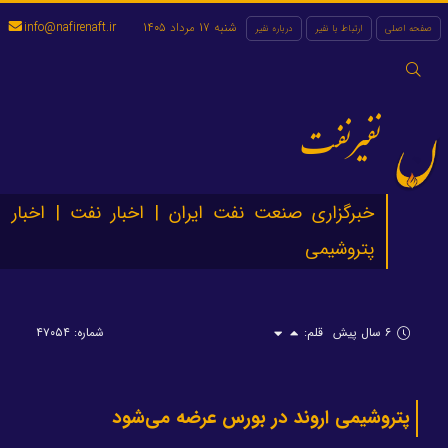
شنبه 17 مرداد 1405
info@nafirenaft.ir
صفحه اصلی
ارتباط با نفیر
درباره نفیر
جستجو
برای:
نفیرنفت
خبرگزاری صنعت نفت ایران | اخبار نفت | اخبار
پتروشیمی
۶ سال پیش
قلم:
شماره: ۴۷۰۵۴
پتروشیمی اروند در بورس عرضه می‌شود