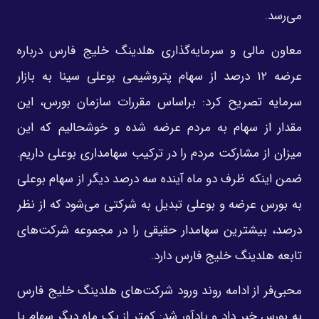
می‌رسد.
معاون مالی و سرمایه‌گذاری هلدینگ خلیج فارس درباره
عرضه ۱۲ درصد از سهام پتروشیمی بوعلی سینا به بازار
سرمایه تصریح کرد: براساس مقررات سازمان بورس، این
مقدار ‌از سهام به مردم عرضه شده و خوشحالیم که این
میزان از مشارکت مردم را در ترکیب سهامداری بوعلی داریم.
ضمن اینکه ‌ظرف دو ماه آینده سه درصد دیگر از سهام بوعلی
به بورس عرضه و بوعلی تبدیل به شرکتی می‌شود که از نظر
درصد، ‌بیشترین سهامدار حقیقی را در مجموعه شرکت‌های
تابعه هلدینگ خلیج فارس دارد. ‌
محبی‌فر از ادامه روند ورود شرکت‌های هلدینگ خلیج فارس
به بورس خبر داد و یادآور شد: کمتر از یک ‌ماه دیگر سهام با