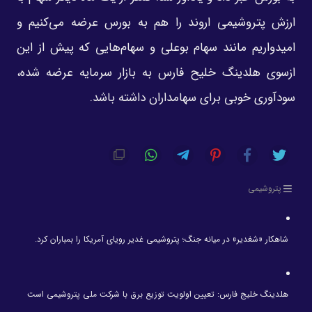
ارزش پتروشیمی اروند را هم به بورس عرضه می‌کنیم و
امیدواریم مانند سهام بوعلی و سهام‌هایی که ‌پیش از این
ازسوی هلدینگ خلیح فارس به بازار سرمایه عرضه شده،
سودآوری خوبی برای سهامداران ‌داشته باشد. ‌
پتروشیمی
شاهکار «شغدیر» در میانه جنگ؛ پتروشیمی غدیر رویای آمریکا را بمباران کرد.
هلدینگ خلیج فارس: تعیین اولویت توزیع برق با شرکت ملی پتروشیمی است