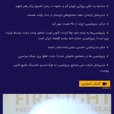
محدودیت های پروازی تهران قم و مشهد در زمان تشییع پیکر رهبر شهید
مدیرعامل پارسان: همه مجتمع‌های اوره‌ساز در مدار تولید هستند
درآمد پتروشیمی اروند از ۳۵ همت عبور کرد
پتروشیمی‌ها به وعده خود وفا کردند؛ اکنون نوبت تحقق وعده دولت توسط وزارت
نیرو است/ پتروشیمی، جانباز خط مقدم اقتصاد ایران است
حکم مدیرعاملی «حسن عباس‌زاده» صادر نشده
پتروشیمی ها در ماهشهر خاموش شدند/ علت: قطع برق شبکه سراسری
مدیرعامل شرکت ملی صنایع پتروشیمی به هیأت‌مدیره هلدینگ خلیج فارس
پیوست
گزارش تصویری