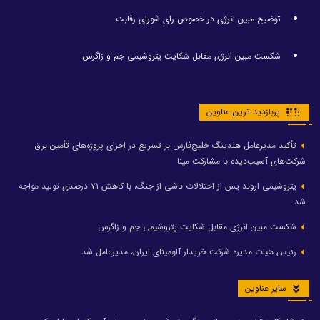
توضیح مبین انرژی در خصوص رای شورای رقابت
شکست مبین انرژی مقابل شکایت پتروشیمی جم و زاگرس
پربازدید ترین عناوین
تأکید مدیرعامل هلدینگ خلیج‌فارس بر تسریع در اجرای پروژه‌های تأمین برق
شرکت‌های آسیب‌دیده با مشارکت مپنا
پتروشیمی اروند پس از اختلالات ناشی از جنگ، با کاهش ۷۱ درصدی تولید مواجه
شد
شکست مبین انرژی مقابل شکایت پتروشیمی جم و زاگرس
رئیس هیات مدیره شرکت خریدار آلومینای ایران، مدیرعامل شد
سایر عناوین