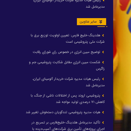
رئیس هیات مدیره شرکت خریدار آلومینای ایران،
مدیرعامل شد
سایر عناوین
هلدینگ خلیج فارس: تعیین اولویت توزیع برق با
شرکت ملی پتروشیمی است
توضیح مبین انرژی در خصوص رای شورای رقابت
شکست مبین انرژی مقابل شکایت پتروشیمی جم و
زاگرس
رئیس هیات مدیره شرکت خریدار آلومینای ایران،
مدیرعامل شد
پتروشیمی اروند پس از اختلالات ناشی از جنگ، با
کاهش ۷۱ درصدی تولید مواجه شد
هیات مدیره پتروشیمی تندگویان دستخوش تغییر شد
تأکید مدیرعامل هلدینگ خلیج‌فارس بر تسریع در
اجرای پروژه‌های تأمین برق شرکت‌های آسیب‌دیده با