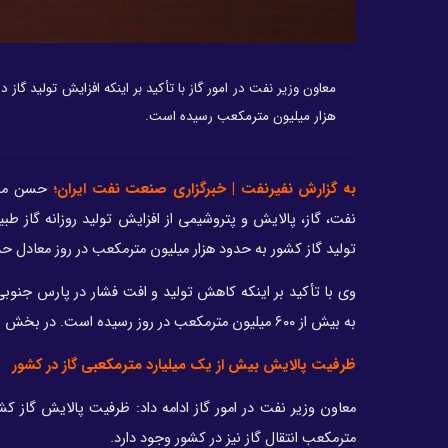
معاون وزیر نفت در امور گاز با تأکید بر اینکه افزایش تولید گا
هزار میلیون مترمکعب رسیده است.
به گزارش نفیرنفت | خبرگزاری صنعت نفت ایران؛
حسن منت
نفت، گاز، پالایش و پتروشیمی از افزایش تولید روزانه گاز ط
تولید گاز کشور به حدود هزار میلیون مترمکعب در روز معادل حدود روزانه ۶ میلیون بشکه نفت رسیده که رقم
وی با تأکید بر اینکه کاهش تولید و افت فشار در پارس جن
به بیش از ۶۰۰ میلیون مترمکعب در روز رسیده است. در بخش نیروگاهی نیز روزانه ۱۰۰ تا ۱۳۰ میلیون مترمکعب مصرف می‌شود.
ظرفیت پالایش بیش از یک میلیارد مترمکعبی گاز در کشور
مترمکعب انتقال گاز نیز در کشور وجود دارد.