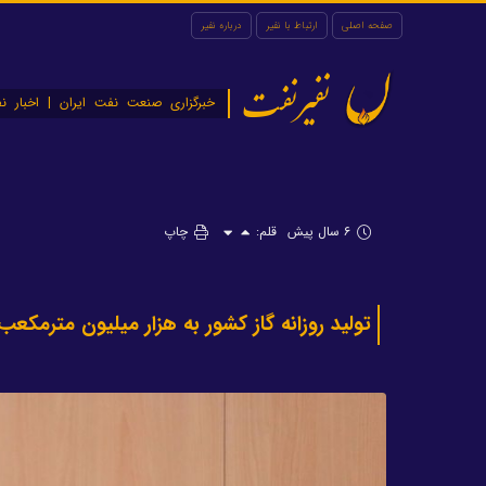
صفحه اصلی
ارتباط با نفیر
درباره نفیر
نفیرنفت
خبرگزاری صنعت نفت ایران | اخبار نف
۶ سال پیش
قلم:
چاپ
تولید روزانه گاز کشور به هزار میلیون مترمکعب