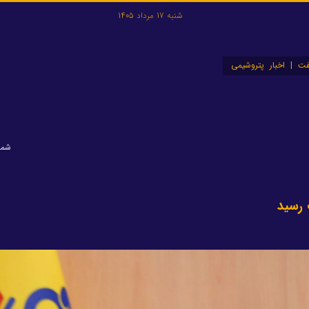
شنبه 17 مرداد 1405
ت | اخبار پتروشیمی
شماره:
 رسید