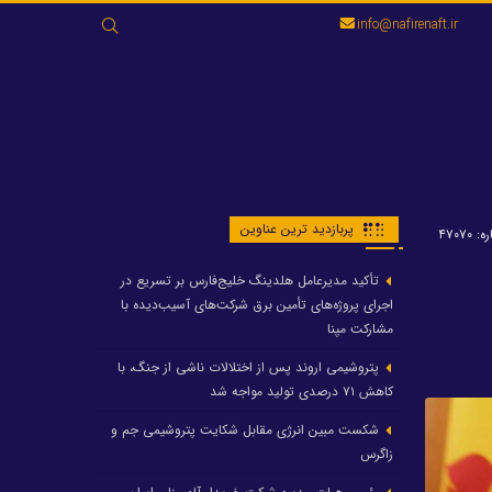
جستجو
info@nafirenaft.ir
برای:
پربازدید ترین عناوین
 ۴۷۰۷۰
تأکید مدیرعامل هلدینگ خلیج‌فارس بر تسریع در
اجرای پروژه‌های تأمین برق شرکت‌های آسیب‌دیده با
مشارکت مپنا
پتروشیمی اروند پس از اختلالات ناشی از جنگ، با
کاهش ۷۱ درصدی تولید مواجه شد
شکست مبین انرژی مقابل شکایت پتروشیمی جم و
زاگرس