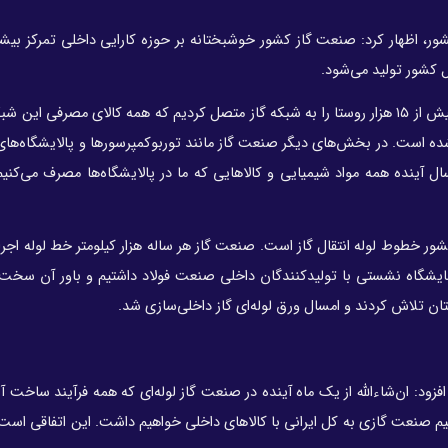
کشور، اظهار کرد: صنعت گاز کشور خوشبختانه بر حوزه کارایی داخلی تمرکز بیش
کشور تولید می‌شود.
مدیرعامل شرکت ملی گاز ایران تصریح کرد: در سال‌های اخیر بیش از ۱۵ هزار روستا را به شبکه گاز متصل کردیم که همه کالای مصرفی
شده است. در بخش‌های دیگر صنعت گاز مانند توربوکمپرسورها و پالایشگاه‌ها
 آینده همه مواد شیمیایی و کالاهایی که ما در پالایشگاه‌ها مصرف می‌کن
ر خطوط لوله انتقال گاز است. صنعت گاز هر ساله هزار کیلومتر خط لوله اجرا
ال در همین نمایشگاه نشستی با تولیدکنندگان داخلی صنعت فولاد داشتیم و باور آن سخت
تان تلاش کردند و امسال ورق لوله‌ای گاز داخلی‌سازی شد.
زود: ان‌شاء‌الله از یک ماه آینده در صنعت گاز لوله‌ای که همه فرآیند ساخت آ
م صنعت گازی به کل ایرانی با کالاهای داخلی خواهیم داشت. این اتفاقی است 