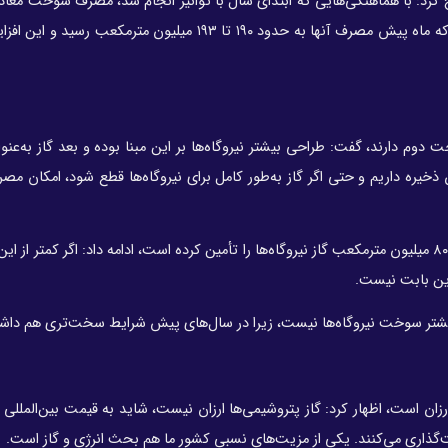
ح کرد: با هماهنگی‌هایی که ابتدای سال با توانیر انجام شد، مصرف سوخت معاد
امسال ۱۸۰ میلیون مترمکعب گاز پیش‌بینی شده بود، در حالی که ماه پیش مصرف آنها به حدود ۱۹۰ تا ۱۹۳ میلیون
 دوم دارند، گفت: طراحی بیشتر نیروگاه‌ها بر این مبنا بوده و بعد گاز به‌ع
خیره داریم و حتی اگر گاز به‌طور کامل برای نیروگاه‌ها قطع شود، امکان مصر
وی با تأکید بر اینکه شرکت گاز تاکنون در کمترین حالت ۷۰ تا ۸۰ میلیون مترمکعب گاز نیروگاه‌ها را تأمین کرده است، ادامه داد: اگر کمت
ین بابت نیست.
بیشتر سوخت نیروگاه‌ها نیست، زیرا در سال‌های پیش شرایط سخت‌تری هم داشت
ارزان است، اظهار کرد: گاز پتروشیمی‌ها ارزان نیست، شاید به قیمت بین‌المللی 
گذاری می‌کنند. یکی از مزیت‌های نسبی کشور ما هم بحث انرژی و گاز است.