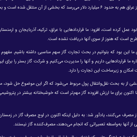
دنبال می‌کنند که نتایج خوبی هم داشتند. مجموع طلب ایران از عراق هم به حدود ۶ میلیارد دلار می‌رسد که بخشی از آن منتقل
ود عمل کرده است، افزود: ما قراردادهایی با عراق، ترکیه، آذربایجان و ارمنستا
 مطرح است که هنوز از سوی آنها دریافت نشده است.
ی ما این بود که بتوانیم در بحث تجارت گاز سهم مناسبی داشته باشیم. مفهوم 
ا قراردادهایی داریم و آنها را مدیریت می‌کنیم و شرکت گاز بستر را برای این 
امکان و زیرساخت این تجارت را دارد.
ی از به بحث نقل‌وانتقال پول مربوط می‌شود که اگر این موضوع حل شود، می‌
 اکنون برای ما ارزش افزوده گاز مهم‌تر است که خوشبختانه بیشتر در پتروشیمی
 مصرف می‌کنند، یادآور شد: به دلیل اینکه اکنون در اوج مصرف گاز در زمستان
ز آنها به‌واسطه تعمیراتی که انجام می‌دهند، مصرف‌کننده گاز نیستند.