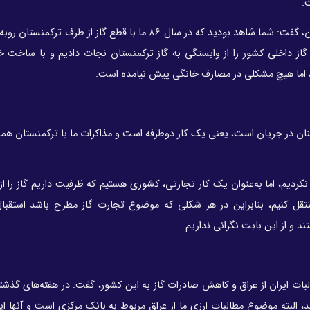
.
معاون وزیر نفت در امور گاز درباره قطع واردات گاز از ترکمنستان، گفت: شما شاهد بودید که در سال ۸۶ ما با قطع گاز 
ز داخلی کشور را از وابستگی به گاز ترکمنستان نجات دادیم و با ساخت خ
ه، اما هیچ مشکلی در مصارف خانگی پیش نیامده است.
نان در جریان است، یعنی یک کار دوطرفه است و مذاکرات ما با ترکمنستان همچ
نکردیم، اما به‌عنوان یک کار تجارتی، کشوری هستیم که ظرفیت داریم گاز را ا
تقل کنیم، بنابراین در هر شکلی که موضوع تجارت گاز مطرح باشد استقبال
 از این بابت نگرانی نداریم.
بات ایران از عراق و کاهش صادرات گاز به این کشور، گفت: در هفته‌های گذشته
 البته موضوع مطالبات ارزی ما از عراق مربوط به بانک مرکزی است و آنها ا