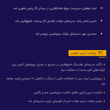
امید توفیقی سرپرست پروژه فشارافزایی در میدان گاز پارس جنوبی شد
حسن نشان زاده، مدیرعامل شرکت پالایش گاز بیدبلند خلیج‌فارس شد
محمدی مهر، مدیرعامل شرکت پتروشیمی بروجن شد
پربازدید ترین عناوین
تأکید مدیرعامل هلدینگ خلیج‌فارس بر تسریع در اجرای پروژه‌های تأمین برق
شرکت‌های آسیب‌دیده با مشارکت مپنا
پتروشیمی اروند پس از اختلالات ناشی از جنگ، با کاهش ۷۱ درصدی تولید مواجه
شد
شکست مبین انرژی مقابل شکایت پتروشیمی جم و زاگرس
رئیس هیات مدیره شرکت خریدار آلومینای ایران، مدیرعامل شد