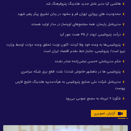
هاشمی کیا مدیر عامل جدید هلدینگ پتروفرهنگ شد
محدودیت های پروازی تهران قم و مشهد در زمان تشییع پیکر رهبر شهید
مدیرعامل پارسان: همه مجتمع‌های اوره‌ساز در مدار تولید هستند
درآمد پتروشیمی اروند از ۳۵ همت عبور کرد
پتروشیمی‌ها به وعده خود وفا کردند؛ اکنون نوبت تحقق وعده دولت توسط وزارت
نیرو است/ پتروشیمی، جانباز خط مقدم اقتصاد ایران است
حکم مدیرعاملی «حسن عباس‌زاده» صادر نشده
پتروشیمی ها در ماهشهر خاموش شدند/ علت: قطع برق شبکه سراسری
مدیرعامل شرکت ملی صنایع پتروشیمی به هیأت‌مدیره هلدینگ خلیج فارس
پیوست
شگویا ۷ تیرماه به مجمع عمومی می‌رود
گزارش تصویری