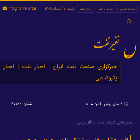
شنبه 17 مرداد 1405
info@nafirenaft.ir
صفحه اصلی
ارتباط با نفیر
درباره نفیر
جستجو
برای:
نفیرنفت
خبرگزاری صنعت نفت ایران | اخبار نفت | اخبار
پتروشیمی
۶ سال پیش
قلم:
شماره: ۴۷۰۷۲
مدیرعامل شرکت نفت و گاز پارس: