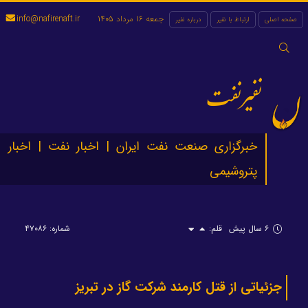
جمعه 16 مرداد 1405
info@nafirenaft.ir
صفحه اصلی
ارتباط با نفیر
درباره نفیر
جستجو
برای:
نفیرنفت
خبرگزاری صنعت نفت ایران | اخبار نفت | اخبار
پتروشیمی
۶ سال پیش
قلم:
شماره: ۴۷۰۸۶
جزئیاتی از قتل کارمند شرکت گاز در تبریز