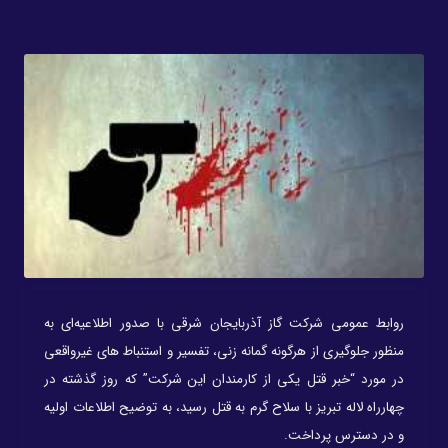
روابط عمومی شرکت گاز آذربایجان شرقی با صدور اطلاعیه‌ای به
منظور جلوگیری از هرگونه گمانه زنی، تفسیر و استنباط های غیرواقعی
در مورد “خبر قتل یکی از کارمندان این شرکت” که روز گذشته در
چهارراه لاله تبریز با سلاح گرم به قتل رسید، به توضیح اطلاعات اولیه
و در دسترس پرداخت.