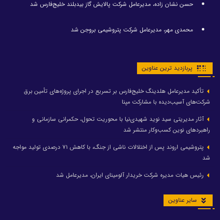
حسن نشان زاده، مدیرعامل شرکت پالایش گاز بیدبلند خلیج‌فارس شد
محمدی مهر، مدیرعامل شرکت پتروشیمی بروجن شد
پربازدید ترین عناوین
تأکید مدیرعامل هلدینگ خلیج‌فارس بر تسریع در اجرای پروژه‌های تأمین برق
شرکت‌های آسیب‌دیده با مشارکت مپنا
آثار مدیریتی سید نوید شهیدی‌نیا با محوریت تحول، حکمرانی سازمانی و
راهبردهای نوین کسب‌وکار منتشر شد
پتروشیمی اروند پس از اختلالات ناشی از جنگ، با کاهش ۷۱ درصدی تولید مواجه
شد
رئیس هیات مدیره شرکت خریدار آلومینای ایران، مدیرعامل شد
سایر عناوین