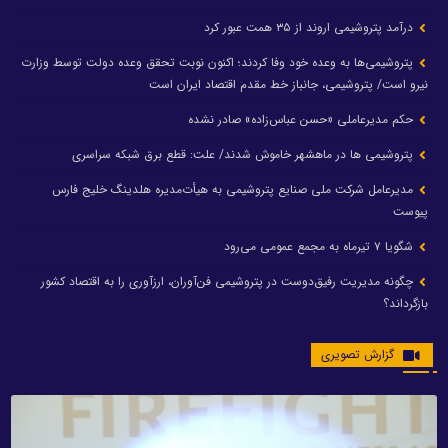
درآمد پتروشیمی اروند از ۳۵ همت عبور کرد
پتروشیمی‌ها به وعده خود وفا کردند؛ اکنون نوبت تحقق وعده دولت توسط وزارت
نیرو است/ پتروشیمی، جانباز خط مقدم اقتصاد ایران است
حکم مدیرعاملی «حسن عباس‌زاده» صادر نشده
پتروشیمی ها در ماهشهر خاموش شدند/ علت: قطع برق شبکه سراسری
مدیرعامل شرکت ملی صنایع پتروشیمی به هیأت‌مدیره هلدینگ خلیج فارس
پیوست
شگویا ۷ تیرماه به مجمع عمومی می‌رود
چگونه مدیریت رفیق‌دوست در پتروشیمی فن‌آوران، ارزآوری را به اقتصاد کشور
بازگرداند؟
گزارش تصویری