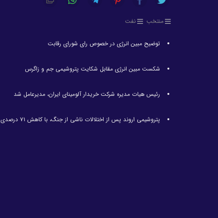
منتخب
نفت
توضیح مبین انرژی در خصوص رای شورای رقابت
شکست مبین انرژی مقابل شکایت پتروشیمی جم و زاگرس
رئیس هیات مدیره شرکت خریدار آلومینای ایران، مدیرعامل شد
پتروشیمی اروند پس از اختلالات ناشی از جنگ، با کاهش ۷۱ درصدی تولید مواجه شد