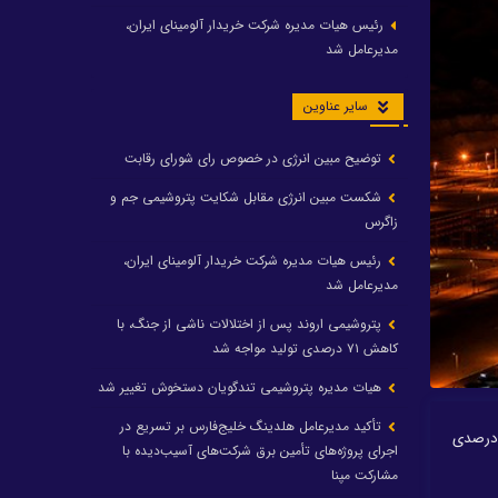
رئیس هیات مدیره شرکت خریدار آلومینای ایران،
مدیرعامل شد
سایر عناوین
توضیح مبین انرژی در خصوص رای شورای رقابت
شکست مبین انرژی مقابل شکایت پتروشیمی جم و
زاگرس
رئیس هیات مدیره شرکت خریدار آلومینای ایران،
مدیرعامل شد
پتروشیمی اروند پس از اختلالات ناشی از جنگ، با
کاهش ۷۱ درصدی تولید مواجه شد
هیات مدیره پتروشیمی تندگویان دستخوش تغییر شد
تأکید مدیرعامل هلدینگ خلیج‌فارس بر تسریع در
یشگاه نفت بندرعباس گفت: طراحی پایه و بنیادین پروژه ارتقای کیفیت محصولات سنگین شرکت پالایش نفت بندرعباس به پیشرفت ۴۰ درصدی
اجرای پروژه‌های تأمین برق شرکت‌های آسیب‌دیده با
مشارکت مپنا