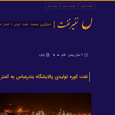
صفحه اصلی
ارتباط با نفیر
درباره نفیر
نفیرنفت
خبرگزاری صنعت نفت ایران | اخبار نف
۶ سال پیش
قلم:
چاپ
نفت کوره تولیدی پالایشگاه بندرعباس به کمتر از ۱۰ درصد می‌