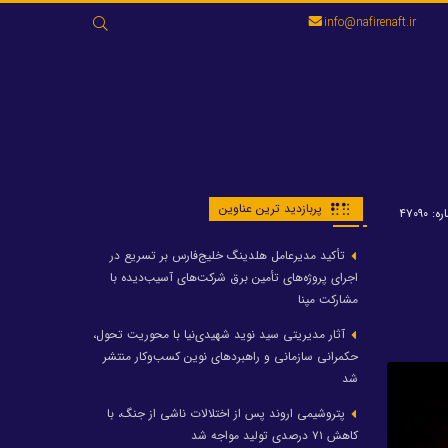
جستجو
info@nafirenaft.ir
برای:
پربازدید ترین عناوین
: ۴۷۰۹۰
تأکید مدیرعامل هلدینگ خلیج‌فارس بر تسریع در
اجرای پروژه‌های تأمین برق شرکت‌های آسیب‌دیده با
مشارکت مپنا
آثار مدیریتی سید نوید شهیدی‌نیا با محوریت تحول،
حکمرانی سازمانی و راهبردهای نوین کسب‌وکار منتشر
شد
پتروشیمی اروند پس از اختلالات ناشی از جنگ، با
کاهش ۷۱ درصدی تولید مواجه شد