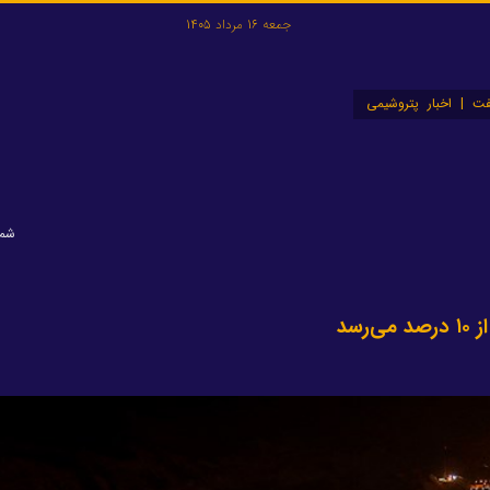
جمعه 16 مرداد 1405
ت | اخبار پتروشیمی
شماره
رسد