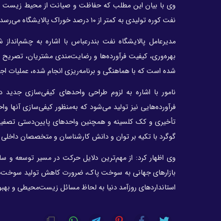
وی با بیان این مطلب که حفاظت و صیانت از محیط زیست از دیگ
نفت کوره تولیدی به کمتر از ۱۰ درصد خوراک پالایشگاه می‌رسد، مقدار گوگرد آن نیز حداکثر به یک درصد وزنی کاهش می‌یابد.
مدیرعامل پالایشگاه نفت بندرعباس با اشاره به چشم‌انداز 
بهره‌وری، کیفیت فرآورده‌ها و رضایت‌مندی مشتریان، تصریح 
شده است که با هماهنگی و برنامه‌ریزی انجام شده، عملیات اجرایی پروژه با اعتبار یک میلیارد و
نامور با اشاره به لزوم طراحی واحدهای کیفی‌سازی جدید د
تأخیری و کک کلسینه و همچنین واحدهای پایین‌دستی تصفیه نفت
گوگرد با تکیه بر توان و دانش کارشناسان و متخصصان داخلی
وی اظهار کرد: از مهم‌ترین دلایل حرکت در مسیر توسعه و س
بازارهای جهانی به سوخت پاک، ضرورت کاهش تولید سوخت‌های با
استانداردهای روزآمد دنیا به لحاظ مسائل زیست‌محیطی و بهبود