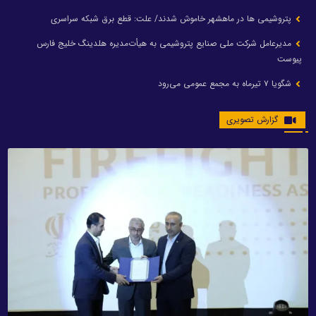
پتروشیمی ها در ماهشهر خاموش شدند/ علت: قطع برق شبکه سراسری
مدیرعامل شرکت ملی صنایع پتروشیمی به هیأت‌مدیره هلدینگ خلیج فارس
پیوست
شگویا ۷ تیرماه به مجمع عمومی می‌رود
گزارش تصویری