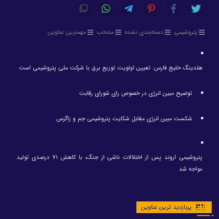
پتروشیمی
دسته‌بندی نشده
منتخب
مهمترین عناوین
هلدینگ خلیج فارس: تعیین اولویت توزیع برق با شرکت ملی پتروشیمی است
توضیح مبین انرژی در خصوص رای شورای رقابت
شکست مبین انرژی مقابل شکایت پتروشیمی جم و زاگرس
پتروشیمی اروند پس از اختلالات ناشی از جنگ، با کاهش ۷۱ درصدی تولید
مواجه شد
پربازدید ترین عناوین