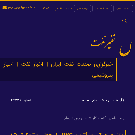
جمعه 16 مرداد 1405
info@nafirenaft.ir
صفحه اصلی
ارتباط با نفیر
درباره نفیر
جستجو
برای:
نفیرنفت
خبرگزاری صنعت نفت ایران | اخبار نفت | اخبار
پتروشیمی
۵ سال پیش
قلم:
شماره: ۴۷۳۳۸
"اروند" تامین کننده کلر 5 غول پتروشیمایی؛