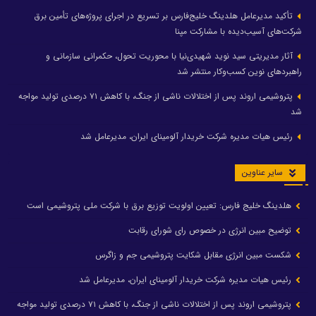
تأکید مدیرعامل هلدینگ خلیج‌فارس بر تسریع در اجرای پروژه‌های تأمین برق
شرکت‌های آسیب‌دیده با مشارکت مپنا
آثار مدیریتی سید نوید شهیدی‌نیا با محوریت تحول، حکمرانی سازمانی و
راهبردهای نوین کسب‌وکار منتشر شد
پتروشیمی اروند پس از اختلالات ناشی از جنگ، با کاهش ۷۱ درصدی تولید مواجه
شد
رئیس هیات مدیره شرکت خریدار آلومینای ایران، مدیرعامل شد
سایر عناوین
هلدینگ خلیج فارس: تعیین اولویت توزیع برق با شرکت ملی پتروشیمی است
توضیح مبین انرژی در خصوص رای شورای رقابت
شکست مبین انرژی مقابل شکایت پتروشیمی جم و زاگرس
رئیس هیات مدیره شرکت خریدار آلومینای ایران، مدیرعامل شد
پتروشیمی اروند پس از اختلالات ناشی از جنگ، با کاهش ۷۱ درصدی تولید مواجه