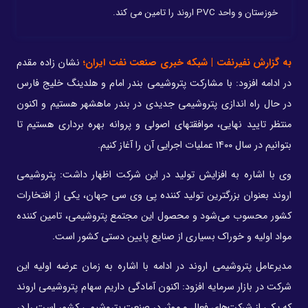
خوزستان و واحد PVC اروند را تامین می کند.
به گزارش نفیرنفت | شبکه خبری صنعت نفت ایران؛
نشان زاده مقدم
در ادامه افزود: با مشارکت پتروشیمی بندر امام و هلدینگ خلیج فارس
در حال راه اندازی پتروشیمی جدیدی در بندر ماهشهر هستیم و اکنون
منتظر تایید نهایی، موافقتهای اصولی و پروانه بهره برداری هستیم تا
بتوانیم در سال ۱۴۰۰ عملیات اجرایی آن را آغاز کنیم.
وی با اشاره به افزایش تولید در این شرکت اظهار داشت: پتروشیمی
اروند بعنوان بزرگترین تولید کننده پی وی سی جهان، یکی از افتخارات
کشور محسوب می‌شود و محصول این مجتمع پتروشیمی، تامین کننده
مواد اولیه و خوراک بسیاری از صنایع پایین دستی کشور است.
مدیرعامل پتروشیمی اروند در ادامه با اشاره به زمان عرضه اولیه این
شرکت در بازار سرمایه افزود: اکنون آمادگی داریم سهام پتروشیمی اروند
که یکی از شرکت‌های فعال و موثر در صنعت پتروشیمی کشور است را در