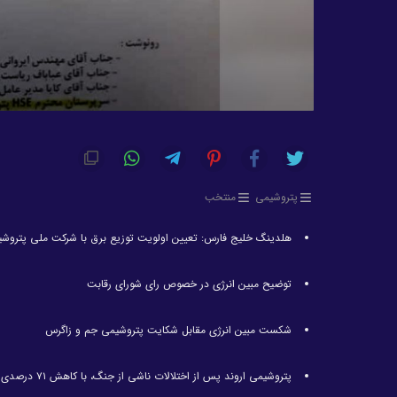
پتروشیمی
منتخب
هلدینگ خلیج فارس: تعیین اولویت توزیع برق با شرکت ملی پتروش
توضیح مبین انرژی در خصوص رای شورای رقابت
شکست مبین انرژی مقابل شکایت پتروشیمی جم و زاگرس
پتروشیمی اروند پس از اختلالات ناشی از جنگ، با کاهش ۷۱ درصدی تولید مواجه شد