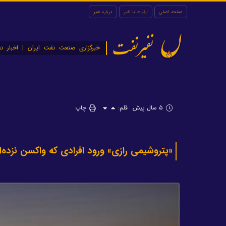
صفحه اصلی
ارتباط با نفیر
درباره نفیر
نفیرنفت
خبرگزاری صنعت نفت ایران | اخبار نف
۵ سال پیش
قلم:
چاپ
«پتروشیمی رازی» ورود افرادی که واکسن نزده‌ان