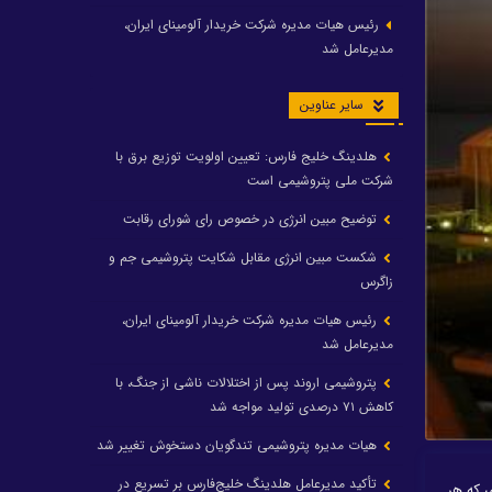
رئیس هیات مدیره شرکت خریدار آلومینای ایران،
مدیرعامل شد
سایر عناوین
هلدینگ خلیج فارس: تعیین اولویت توزیع برق با
شرکت ملی پتروشیمی است
توضیح مبین انرژی در خصوص رای شورای رقابت
شکست مبین انرژی مقابل شکایت پتروشیمی جم و
زاگرس
رئیس هیات مدیره شرکت خریدار آلومینای ایران،
مدیرعامل شد
پتروشیمی اروند پس از اختلالات ناشی از جنگ، با
کاهش ۷۱ درصدی تولید مواجه شد
هیات مدیره پتروشیمی تندگویان دستخوش تغییر شد
تأکید مدیرعامل هلدینگ خلیج‌فارس بر تسریع در
 که هر