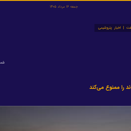
جمعه 16 مرداد 1405
ت | اخبار پتروشیمی
شماره:
د را ممنوع می‌کند