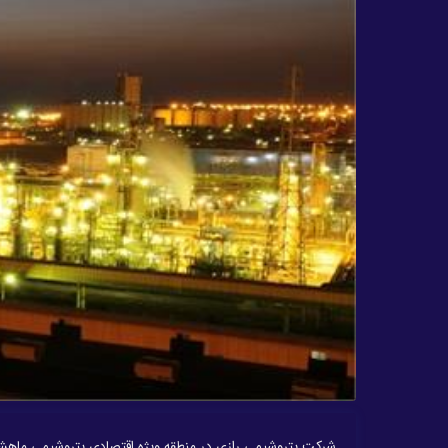
شرکت پتروشیمی رازی در منطقه ویژه اقتصادی پتروشیمی ماهشهر 