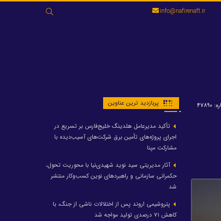
جستجو
info@nafirenaft.ir
برای:
پربازدید ترین عناوین
 ۴۷۸۹۰
تأکید مدیرعامل هلدینگ خلیج‌فارس بر تسریع در
اجرای پروژه‌های تأمین برق شرکت‌های آسیب‌دیده با
مشارکت مپنا
آثار مدیریتی سید نوید شهیدی‌نیا با محوریت تحول،
حکمرانی سازمانی و راهبردهای نوین کسب‌وکار منتشر
شد
پتروشیمی اروند پس از اختلالات ناشی از جنگ، با
کاهش ۷۱ درصدی تولید مواجه شد