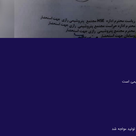
یمی است