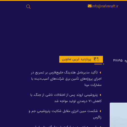
جستجو
info@nafirenaft.ir
برای:
پربازدید ترین عناوین
۴۷۸۹۵
تأکید مدیرعامل هلدینگ خلیج‌فارس بر تسریع در
اجرای پروژه‌های تأمین برق شرکت‌های آسیب‌دیده با
مشارکت مپنا
پتروشیمی اروند پس از اختلالات ناشی از جنگ، با
کاهش ۷۱ درصدی تولید مواجه شد
شکست مبین انرژی مقابل شکایت پتروشیمی جم و
زاگرس