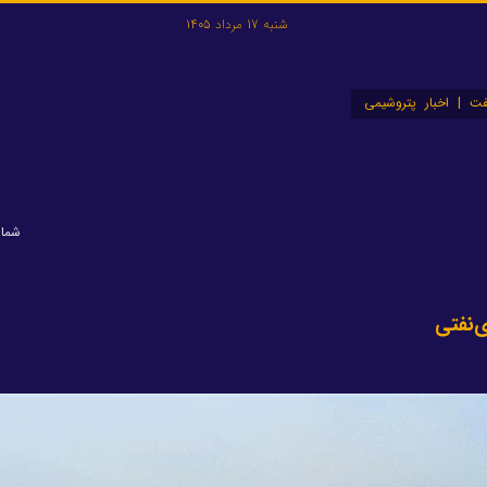
شنبه 17 مرداد 1405
ت | اخبار پتروشیمی
شماره: 