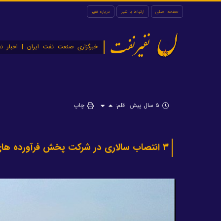
صفحه اصلی
ارتباط با نفیر
درباره نفیر
نفیرنفت
خبرگزاری صنعت نفت ایران | اخبار نف
۵ سال پیش
قلم:
چاپ
۳ انتصاب سالاری در شرکت پخش فرآورده ‌‌های‌نفتی