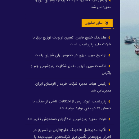
رئیس هیات مدیره شرکت خریدار آلومینای ایران،
مدیرعامل شد
سایر عناوین
هلدینگ خلیج فارس: تعیین اولویت توزیع برق با
شرکت ملی پتروشیمی است
توضیح مبین انرژی در خصوص رای شورای رقابت
شکست مبین انرژی مقابل شکایت پتروشیمی جم و
زاگرس
رئیس هیات مدیره شرکت خریدار آلومینای ایران،
مدیرعامل شد
پتروشیمی اروند پس از اختلالات ناشی از جنگ، با
کاهش ۷۱ درصدی تولید مواجه شد
هیات مدیره پتروشیمی تندگویان دستخوش تغییر شد
تأکید مدیرعامل هلدینگ خلیج‌فارس بر تسریع در
اجرای پروژه‌های تأمین برق شرکت‌های آسیب‌دیده با