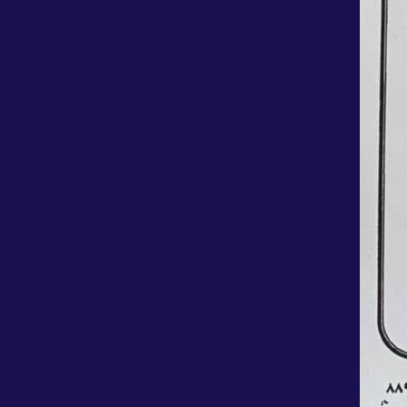
شگویا ۷ تیرماه به مجمع عمومی می‌رود