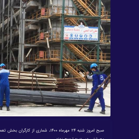
صبح امروز شنبه ۲۴ مهرماه ۱۴۰۰، شم