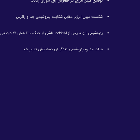
توضیح مبین انرژی در خصوص رای شورای رقابت
شکست مبین انرژی مقابل شکایت پتروشیمی جم و زاگرس
پتروشیمی اروند پس از اختلالات ناشی از جنگ، با کاهش ۷۱ درصدی تولید مواجه شد
هیات مدیره پتروشیمی تندگویان دستخوش تغییر شد