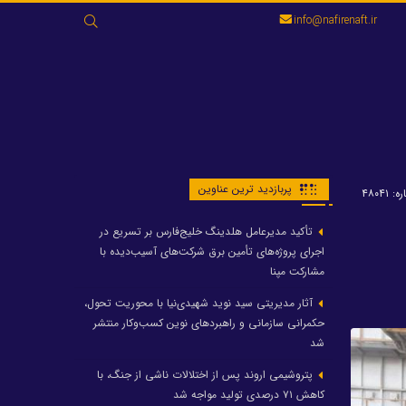
جستجو
info@nafirenaft.ir
برای:
پربازدید ترین عناوین
 ۴۸۰۴۱
تأکید مدیرعامل هلدینگ خلیج‌فارس بر تسریع در
اجرای پروژه‌های تأمین برق شرکت‌های آسیب‌دیده با
مشارکت مپنا
آثار مدیریتی سید نوید شهیدی‌نیا با محوریت تحول،
حکمرانی سازمانی و راهبردهای نوین کسب‌وکار منتشر
شد
پتروشیمی اروند پس از اختلالات ناشی از جنگ، با
کاهش ۷۱ درصدی تولید مواجه شد