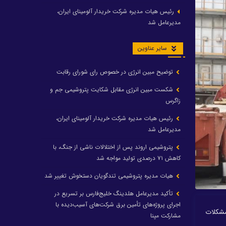
رئیس هیات مدیره شرکت خریدار آلومینای ایران،
مدیرعامل شد
سایر عناوین
توضیح مبین انرژی در خصوص رای شورای رقابت
شکست مبین انرژی مقابل شکایت پتروشیمی جم و
زاگرس
رئیس هیات مدیره شرکت خریدار آلومینای ایران،
مدیرعامل شد
پتروشیمی اروند پس از اختلالات ناشی از جنگ، با
کاهش ۷۱ درصدی تولید مواجه شد
هیات مدیره پتروشیمی تندگویان دستخوش تغییر شد
تأکید مدیرعامل هلدینگ خلیج‌فارس بر تسریع در
اجرای پروژه‌های تأمین برق شرکت‌های آسیب‌دیده با
و مشکلات
مشارکت مپنا