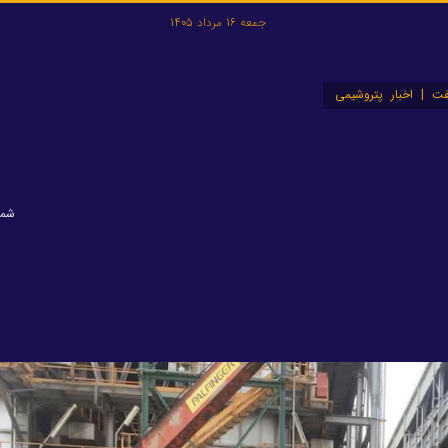
جمعه 16 مرداد 1405
ت | اخبار پتروشیمی
شماره: