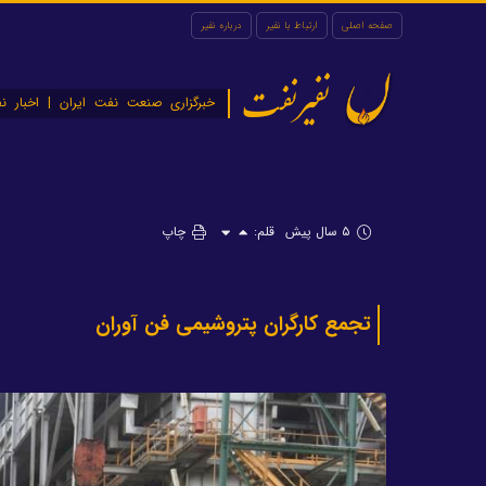
صفحه اصلی
ارتباط با نفیر
درباره نفیر
نفیرنفت
خبرگزاری صنعت نفت ایران | اخبار نف
۵ سال پیش
قلم:
چاپ
تجمع کارگران پتروشیمی فن آوران