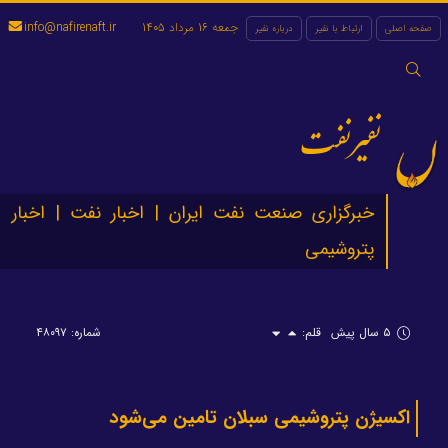
جمعه 16 مرداد 1405
info@nafirenaft.ir
صفحه اصلی
ارتباط با نفیر
درباره نفیر
جستجو
برای:
نفیرنفت
خبرگزاری صنعت نفت ایران | اخبار نفت | اخبار
پتروشیمی
۵ سال پیش
قلم:
شماره: ۴۸۰۹۷
اکسیژن پتروشیمی سبلان تامین می‌شود