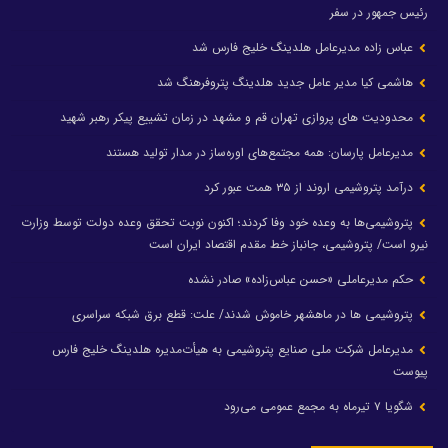
رئیس جمهور در سفر
عباس زاده مدیرعامل هلدینگ خلیج فارس شد
هاشمی کیا مدیر عامل جدید هلدینگ پتروفرهنگ شد
محدودیت های پروازی تهران قم و مشهد در زمان تشییع پیکر رهبر شهید
مدیرعامل پارسان: همه مجتمع‌های اوره‌ساز در مدار تولید هستند
درآمد پتروشیمی اروند از ۳۵ همت عبور کرد
پتروشیمی‌ها به وعده خود وفا کردند؛ اکنون نوبت تحقق وعده دولت توسط وزارت
نیرو است/ پتروشیمی، جانباز خط مقدم اقتصاد ایران است
حکم مدیرعاملی «حسن عباس‌زاده» صادر نشده
پتروشیمی ها در ماهشهر خاموش شدند/ علت: قطع برق شبکه سراسری
مدیرعامل شرکت ملی صنایع پتروشیمی به هیأت‌مدیره هلدینگ خلیج فارس
پیوست
شگویا ۷ تیرماه به مجمع عمومی می‌رود