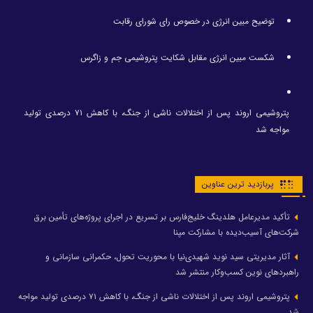
توضیح مبین انرژی در خصوص رای شورای رقابت
شکست مبین انرژی مقابل شکایت پتروشیمی جم و زاگرس
پتروشیمی اروند پس از اختلالات ناشی از جنگ، با کاهش ۷۱ درصدی تولید
مواجه شد
پربازدید ترین عناوین
تأکید مدیرعامل هلدینگ خلیج‌فارس بر تسریع در اجرای پروژه‌های تأمین برق
شرکت‌های آسیب‌دیده با مشارکت مپنا
آثار مدیریتی سید نوید شهیدی‌نیا با محوریت تحول، حکمرانی سازمانی و
راهبردهای نوین کسب‌وکار منتشر شد
پتروشیمی اروند پس از اختلالات ناشی از جنگ، با کاهش ۷۱ درصدی تولید مواجه
شد