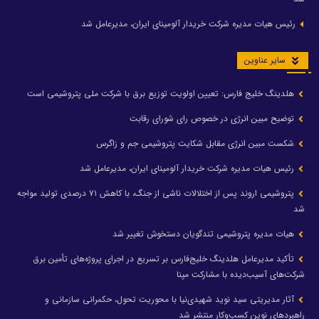
رئیس هیات مدیره شرکت خریدار آلومینای ایران، مدیرعامل شد
سایر عناوین
هلدینگ خلیج فارس: تعیین اولویت توزیع برق با شرکت ملی پتروشیمی است
توضیح مبین انرژی در خصوص رای شورای رقابت
شکست مبین انرژی مقابل شکایت پتروشیمی جم و زاگرس
رئیس هیات مدیره شرکت خریدار آلومینای ایران، مدیرعامل شد
پتروشیمی اروند پس از اختلالات ناشی از جنگ، با کاهش ۷۱ درصدی تولید مواجه
شد
هیات مدیره پتروشیمی تندگویان دستخوش تغییر شد
تأکید مدیرعامل هلدینگ خلیج‌فارس بر تسریع در اجرای پروژه‌های تأمین برق
شرکت‌های آسیب‌دیده با مشارکت مپنا
آثار مدیریتی سید نوید شهیدی‌نیا با محوریت تحول، حکمرانی سازمانی و
راهبردهای نوین کسب‌وکار منتشر شد