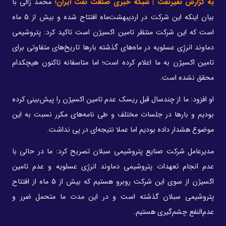
به گزارش نفیرنفت | شبکه خبری صنعت نفت ایران؛
محمد زالی با
بیان اینکه این شرکت در اردیبهشت‌ماه افتتاح شده و بیش از 5 ماه
است که این شرکت منتظر تامین اکسیژن است تاکید کرد: پتروشیمی
دماوند انرژِی عسلویه در ماه‌های گذشته بارها تاریخ‌های متفاوتی برای
تامین اکسیژن به ما اعلام کرده است؛ اما متاسفانه تاکنون هیچکدام
محقق نشده است.
او افزود: ما از چندسال قبل ریسک عدم تامین اکسیژن را پیش‌بینی کرده
بودیم و بارها در جلسات مختلف و طی نامه‌های مکرر نسبت به این
موضوع هشدار داده بودیم اما عملا نتیجه‌ای در پی نداشت.
مدیرعامل شرکت صنایع پتروشیمی سبلان تصریح کرد: ما در حالی با
عدم انجام تعهدات پتروشیمی دماوند انرژِی عسلویه و عدم تامین
اکسیژن از سوی این شرکت روبرو هستیم که بیش از 5 ماه از افتتاح
پتروشیمی سبلان گذشته است و در این مدت ما متحمل ضرر و
عدم‌النفع چشم‌گیری هستیم.