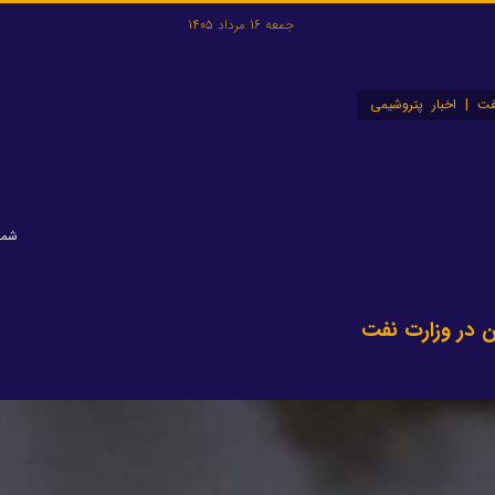
جمعه 16 مرداد 1405
ت | اخبار پتروشیمی
شماره:
ن در وزارت نفت