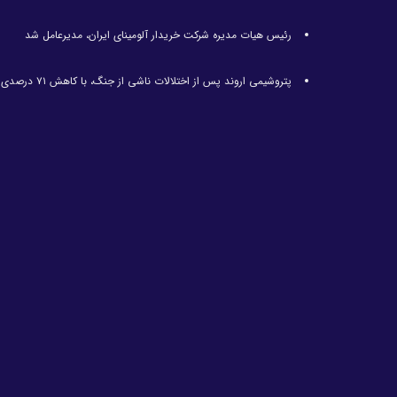
رئیس هیات مدیره شرکت خریدار آلومینای ایران، مدیرعامل شد
پتروشیمی اروند پس از اختلالات ناشی از جنگ، با کاهش ۷۱ درصدی تولید مواجه شد