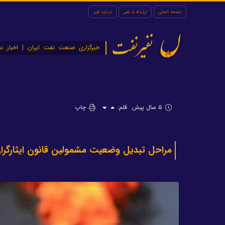
صفحه اصلی
ارتباط با نفیر
درباره نفیر
نفیرنفت
خبرگزاری صنعت نفت ایران | اخبار نف
۵ سال پیش
قلم:
چاپ
مراحل تبدیل وضعیت مشمولین قانون ایثارگرا