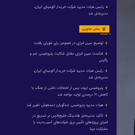
رئیس هیات مدیره شرکت خریدار آلومینای ایران،
مدیرعامل شد
سایر عناوین
توضیح مبین انرژی در خصوص رای شورای رقابت
شکست مبین انرژی مقابل شکایت پتروشیمی جم و
زاگرس
رئیس هیات مدیره شرکت خریدار آلومینای ایران،
مدیرعامل شد
پتروشیمی اروند پس از اختلالات ناشی از جنگ، با
کاهش ۷۱ درصدی تولید مواجه شد
هیات مدیره پتروشیمی تندگویان دستخوش تغییر شد
تأکید مدیرعامل هلدینگ خلیج‌فارس بر تسریع در
اجرای پروژه‌های تأمین برق شرکت‌های آسیب‌دیده با
مشارکت مپنا