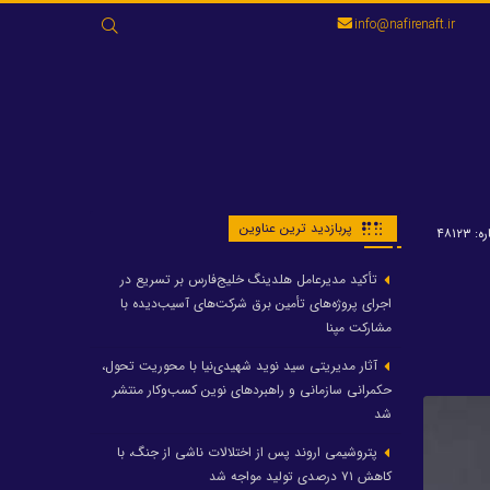
جستجو
info@nafirenaft.ir
برای:
پربازدید ترین عناوین
 ۴۸۱۲۳
تأکید مدیرعامل هلدینگ خلیج‌فارس بر تسریع در
اجرای پروژه‌های تأمین برق شرکت‌های آسیب‌دیده با
مشارکت مپنا
آثار مدیریتی سید نوید شهیدی‌نیا با محوریت تحول،
حکمرانی سازمانی و راهبردهای نوین کسب‌وکار منتشر
شد
پتروشیمی اروند پس از اختلالات ناشی از جنگ، با
کاهش ۷۱ درصدی تولید مواجه شد