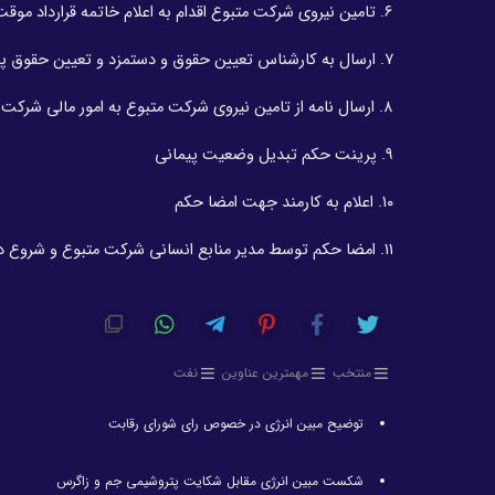
۶. تامین نیروی شرکت متبوع اقدام به اعلام خاتمه قرارداد موقت در سیستم و دریافت کد پرسنلی از سیستم می نماید.
۷. ارسال به کارشناس تعیین حقوق و دستمزد و تعیین حقوق پایه کارکنان مشمول
۸. ارسال نامه از تامین نیروی شرکت متبوع به امور مالی شرکت متبوع جهت اعلام خاتمه قرارداد
۹. پرینت حکم تبدیل وضعیت پیمانی
۱۰. اعلام به کارمند جهت امضا حکم
۱۱. امضا حکم توسط مدیر منابع انسانی شرکت متبوع و شروع دوره
منتخب
مهمترین عناوین
نفت
توضیح مبین انرژی در خصوص رای شورای رقابت
شکست مبین انرژی مقابل شکایت پتروشیمی جم و زاگرس