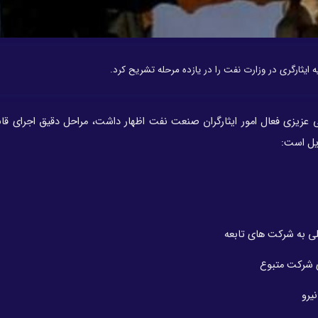
ایثارگری در وزارت نفت را در یازده مرحله تشریح کرد.
 عزیزی فعال امور ایثارگران صنعت نفت اظهار داشت، مراحل دقیق اجرای قا
ذیل است: