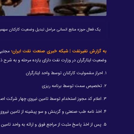
یک فعال حوزه منابع انسانی مراحل تبدیل وضعیت کارکنان سهمیه 
به گزارش نفیرنفت | شبکه خبری صنعت نفت ایران؛
مجتبی
وضعیت ایثارگران در وزارت نفت دارای یازده مرحله و به شرح 
۱. احراز مشمولیت کارکنان توسط واحد ایثارگران
۲. تخصیص سمت توسط برنامه ریزی
۳. اعلام کد مجوز استخدام توسط تامین نیروی چهار شرکت اصلی به شرکت های تابعه
۴. اخذ نامه طب صنعتی و گزینش و سو پیشینه از تامین نیروی شرکت متبوع
۵. پس از اخذ پاسخ مثبت از مراجع فوق و ارائه به واحد تامین نیرو