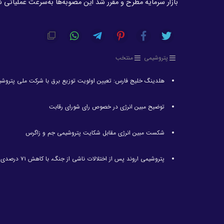
بازار سرمایه مطرح و مقرر شد این مصوبه‌ها به‌سرعت عملیاتی 
پتروشیمی
منتخب
هلدینگ خلیج فارس: تعیین اولویت توزیع برق با شرکت ملی پتروش
توضیح مبین انرژی در خصوص رای شورای رقابت
شکست مبین انرژی مقابل شکایت پتروشیمی جم و زاگرس
پتروشیمی اروند پس از اختلالات ناشی از جنگ، با کاهش ۷۱ درصدی تولید مواجه شد