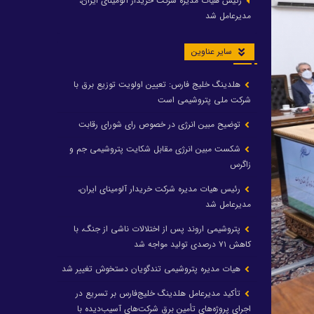
رئیس هیات مدیره شرکت خریدار آلومینای ایران،
مدیرعامل شد
سایر عناوین
هلدینگ خلیج فارس: تعیین اولویت توزیع برق با
شرکت ملی پتروشیمی است
توضیح مبین انرژی در خصوص رای شورای رقابت
شکست مبین انرژی مقابل شکایت پتروشیمی جم و
زاگرس
رئیس هیات مدیره شرکت خریدار آلومینای ایران،
مدیرعامل شد
پتروشیمی اروند پس از اختلالات ناشی از جنگ، با
کاهش ۷۱ درصدی تولید مواجه شد
هیات مدیره پتروشیمی تندگویان دستخوش تغییر شد
تأکید مدیرعامل هلدینگ خلیج‌فارس بر تسریع در
اجرای پروژه‌های تأمین برق شرکت‌های آسیب‌دیده با