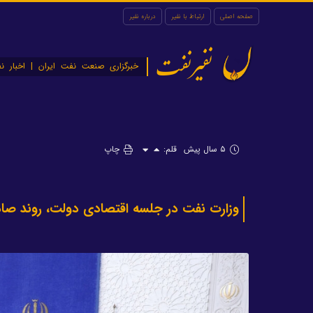
صفحه اصلی
ارتباط با نفیر
درباره نفیر
نفیرنفت
خبرگزاری صنعت نفت ایران | اخبار نف
۵ سال پیش
قلم:
چاپ
وزارت نفت در جلسه اقتصادی دولت، روند صا