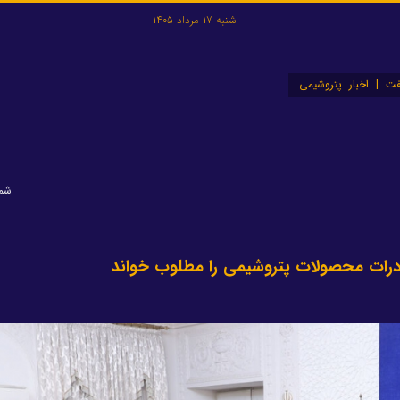
شنبه 17 مرداد 1405
ت | اخبار پتروشیمی
شماره
درات محصولات پتروشیمی را مطلوب خواند