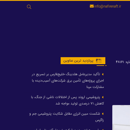
جستجو
info@nafirenaft.ir
برای:
پربازدید ترین عناوین
: ۴۸۱۶۱
تأکید مدیرعامل هلدینگ خلیج‌فارس بر تسریع در
اجرای پروژه‌های تأمین برق شرکت‌های آسیب‌دیده با
مشارکت مپنا
پتروشیمی اروند پس از اختلالات ناشی از جنگ، با
کاهش ۷۱ درصدی تولید مواجه شد
شکست مبین انرژی مقابل شکایت پتروشیمی جم و
زاگرس