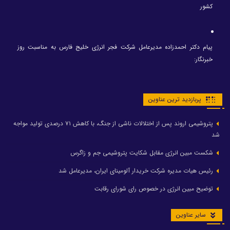
کشور
پیام دکتر احمدزاده مدیرعامل شرکت فجر انرژی خلیج فارس به مناسبت روز
خبرنگار:
پربازدید ترین عناوین
پتروشیمی اروند پس از اختلالات ناشی از جنگ، با کاهش ۷۱ درصدی تولید مواجه
شد
شکست مبین انرژی مقابل شکایت پتروشیمی جم و زاگرس
رئیس هیات مدیره شرکت خریدار آلومینای ایران، مدیرعامل شد
توضیح مبین انرژی در خصوص رای شورای رقابت
سایر عناوین