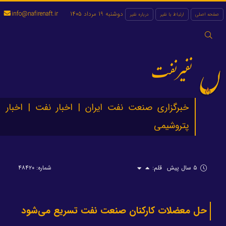
دوشنبه 19 مرداد 1405
info@nafirenaft.ir
صفحه اصلی
ارتباط با نفیر
درباره نفیر
جستجو
برای:
نفیرنفت
خبرگزاری صنعت نفت ایران | اخبار نفت | اخبار
پتروشیمی
۵ سال پیش
قلم:
شماره: ۴۸۴۲۰
حل معضلات کارکنان صنعت نفت تسریع می‌شود