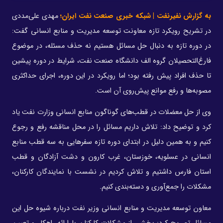
به گزارش نفیرنفت | شبکه خبری صنعت نفت ایران؛
مهدی علی‌مددی
در تشریح رویکرد تازه معاونت توسعه مدیریت و منابع انسانی گفت:
در دوره تازه به دنبال حل مسائل هستیم نه حذف مسئله، در موضوع
فارغ‌التحصیلان گروه الف دانشگاه صنعت نفت، شرایط در دوره پیشین
تا حذف افراد پیش رفته بود؛ اما رویکرد در این دوره، اجرای حداکثری
مصوبه‌ها و رفع موانع پیش‌روی آن است.
وی از حل معضلات در قطب‌های گوناگون منابع انسانی وزارت نفت یاد
کرد و توضیح داد: تلاش داریم مسائل را در محل مناقشه رفع و رجوع
کنیم و به همین دلیل در ابتدای دوره تازه سفرهایی به سه قطب منابع
انسانی در عسلویه، خوزستان، غرب کارون و دشت آزادگان و قطب
استان فارس داشتیم و تلاش کردیم در نشست با نمایندگان کارکنان،
مشکلات را جمع‌آوری و دسته‌بندی کنیم.
معاون توسعه مدیریت و منابع انسانی وزیر نفت درباره شیوه حل این