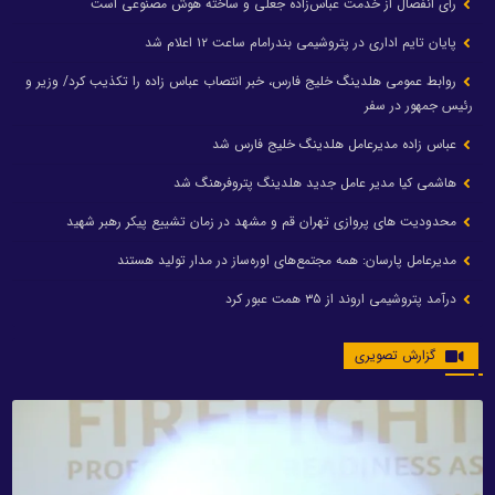
رای انفصال از خدمت عباس‌زاده جعلی و ساخته هوش مصنوعی است
پایان تایم اداری در پتروشیمی بندرامام ساعت ۱۲ اعلام شد
روابط عمومی هلدینگ خلیج فارس، خبر انتصاب عباس زاده را تکذیب کرد/ وزیر و
رئیس جمهور در سفر
عباس زاده مدیرعامل هلدینگ خلیج فارس شد
هاشمی کیا مدیر عامل جدید هلدینگ پتروفرهنگ شد
محدودیت های پروازی تهران قم و مشهد در زمان تشییع پیکر رهبر شهید
مدیرعامل پارسان: همه مجتمع‌های اوره‌ساز در مدار تولید هستند
درآمد پتروشیمی اروند از ۳۵ همت عبور کرد
گزارش تصویری