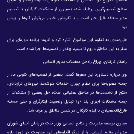
مسائل تصریح کرد: بخشی از مشکلات کارکنان با ارائه راهکار و تعیین
سطح تصمیم‌گیری برطرف شد، بسیاری از مشکلات کارکنان با تصمیم
مدیر منطقه قابل حل است و با تفویض اختیار می‌توان کارها را پیش
برد.
علی‌مددی به تداوم این موضوع اشاره کرد و افزود: برنامه‌ دوره‌ای برای
سفر به این مناطق داریم تا ببینیم چقدر از تصمیم‌ها اجرا شده است.
راهکار کارکنان، چراغ راه‌حل معضلات منابع انسانی
وی درباره دستاورد این سفرها گفت: بعضی از تصمیم‌های کنونی ما، از
جمله مصوبه‌ها برای نظام جبران خدمات هوشمند نیروهای قراردادی،
منتج از نشست‌ها در مناطق عملیاتی است، حل بعضی از مشکلات از
جمله مشکلات اجرای بند «و» تبدیل وضعیت ایثارگران و حتی مسئله
فارغ‌التحصیلان با ایده کارکنان در همین مناطق بر طرف شد.
معاون توسعه مدیریت و منابع انسانی وزیر نفت در پایان احیای شورای
مدیران منابع انسانی را از دیگر اقدام‌های این معاونت در دوره تازه