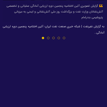
گزارش تصویری آئین اختتامیه پنجمین دوره ارزیابی آمادگی عملیاتی و تخصصی
آتش‌نشانان وزارت نفت و بزرگداشت روز ملی آتش‌نشانی و ایمنی به میزبانی
پتروشیمی بندرامام
به گزارش نفیرنفت | شبکه خبری صنعت نفت ایران؛ آئین اختتامیه پنجمین دوره ارزیابی
آمادگی…