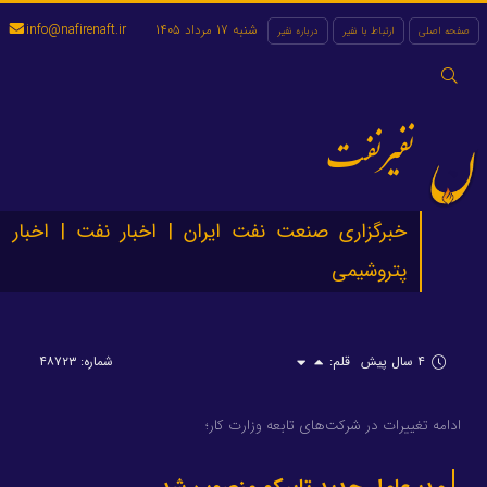
شنبه 17 مرداد 1405
info@nafirenaft.ir
صفحه اصلی
ارتباط با نفیر
درباره نفیر
جستجو
برای:
نفیرنفت
خبرگزاری صنعت نفت ایران | اخبار نفت | اخبار
پتروشیمی
۴ سال پیش
قلم:
شماره: ۴۸۷۲۳
ادامه تغییرات در شرکت‌های تابعه وزارت کار؛