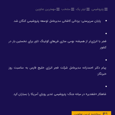
پتروشیمی
تیتر یک
منتخب
مهمترین عناوین
پایان سرپرستی؛ یزدانی کاشانی مدیرعامل توسعه پتروشیمی کنگان شد.
فجر با انرژی‌تر از همیشه؛ بومی سازی فن‌های کولینگ تاور برای نخستین بار در
کشور
پیام دکتر احمدزاده مدیرعامل شرکت فجر انرژی خلیج فارس به مناسبت روز
خبرنگار:
شاهکار «شغدیر» در میانه جنگ؛ پتروشیمی غدیر رویای آمریکا را بمباران کرد.
پربازدید ترین عناوین