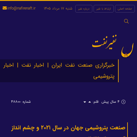
شنبه 17 مرداد 1405
info@nafirenaft.ir
صفحه اصلی
ارتباط با نفیر
درباره نفیر
جستجو
برای:
نفیرنفت
خبرگزاری صنعت نفت ایران | اخبار نفت | اخبار
پتروشیمی
۴ سال پیش
قلم:
شماره: ۴۸۸۰۰
صنعت پتروشیمی جهان در سال ۲۰۲۱ و چشم انداز