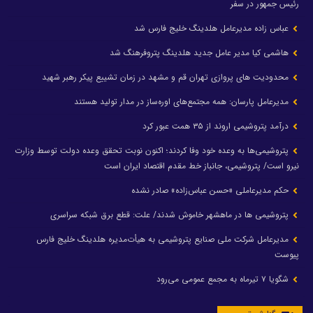
رئیس جمهور در سفر
عباس زاده مدیرعامل هلدینگ خلیج فارس شد
هاشمی کیا مدیر عامل جدید هلدینگ پتروفرهنگ شد
محدودیت های پروازی تهران قم و مشهد در زمان تشییع پیکر رهبر شهید
مدیرعامل پارسان: همه مجتمع‌های اوره‌ساز در مدار تولید هستند
درآمد پتروشیمی اروند از ۳۵ همت عبور کرد
پتروشیمی‌ها به وعده خود وفا کردند؛ اکنون نوبت تحقق وعده دولت توسط وزارت
نیرو است/ پتروشیمی، جانباز خط مقدم اقتصاد ایران است
حکم مدیرعاملی «حسن عباس‌زاده» صادر نشده
پتروشیمی ها در ماهشهر خاموش شدند/ علت: قطع برق شبکه سراسری
مدیرعامل شرکت ملی صنایع پتروشیمی به هیأت‌مدیره هلدینگ خلیج فارس
پیوست
شگویا ۷ تیرماه به مجمع عمومی می‌رود