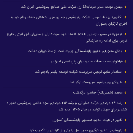
مهدی مودت مدیر سرمایه‌گذاری شرکت ملی صنایع پتروشیمی ایران شد
تکذیبیه روابط عمومی شرکت پتروشیمی جم پیرامون ادعاهای خلاف واقع درباره
اخراج کارگران رستوران
«بفجر» در مسیر بازسازی تا فتح قله‌ها؛ عهد سهامداران و مدیران فجر انرژی خلیج
فارس برای ادامه راه سازندگی
ابطال مصوبه‌ی حقوق بازنشستگی وزارت نفت توسط دیوان عدالت
فراخوان جذب هیأت مدیره برای پتروشیمی امیرکبیر
استاندار سابق اردبیل سرپرست شرکت توسعه پلیمر پادجم شد
علی‌اکبر پورابراهیم سرپرست نیکو شد
محمد (شمس‌الله) جشنی درگذشت
رشد ۲۴ درصدی درآمد عملیاتی و رشد ۲۰۶ درصدی سود خالص پتروشیمی غدیر /
شغدیر برای جهش تولید در سال ۱۴۰۵ آماده شد
تغییر در هیأت مدیره صندوق بازنشستگی کشوری
پتروشیمی غدیر، درگیری مدیرعامل با یکی از کارکنان را تکذیب کرد