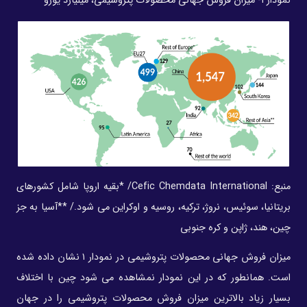
نمودار ۱- میزان فروش جهانی محصولات پتروشیمی، میلیارد یورو
منبع:
Cefic Chemdata International
/ *بقیه اروپا شامل کشورهای
بریتانیا، سوئیس، نروژ، ترکیه، روسیه و اوکراین می شود./ **آسیا به جز
چین، هند، ژاپن و کره جنوبی
میزان فروش جهانی محصولات پتروشیمی در نمودار ۱ نشان داده شده
است. همانطور که در این نمودار نمشاهده می شود چین با اختلاف
بسیار زیاد بالاترین میزان فروش محصولات پتروشیمی را در جهان