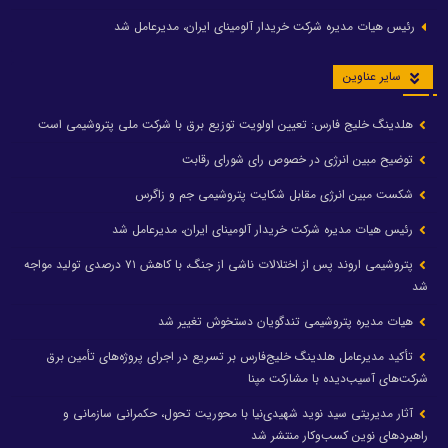
رئیس هیات مدیره شرکت خریدار آلومینای ایران، مدیرعامل شد
سایر عناوین
هلدینگ خلیج فارس: تعیین اولویت توزیع برق با شرکت ملی پتروشیمی است
توضیح مبین انرژی در خصوص رای شورای رقابت
شکست مبین انرژی مقابل شکایت پتروشیمی جم و زاگرس
رئیس هیات مدیره شرکت خریدار آلومینای ایران، مدیرعامل شد
پتروشیمی اروند پس از اختلالات ناشی از جنگ، با کاهش ۷۱ درصدی تولید مواجه
شد
هیات مدیره پتروشیمی تندگویان دستخوش تغییر شد
تأکید مدیرعامل هلدینگ خلیج‌فارس بر تسریع در اجرای پروژه‌های تأمین برق
شرکت‌های آسیب‌دیده با مشارکت مپنا
آثار مدیریتی سید نوید شهیدی‌نیا با محوریت تحول، حکمرانی سازمانی و
راهبردهای نوین کسب‌وکار منتشر شد