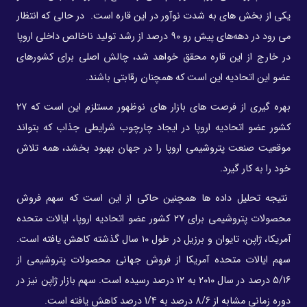
یکی از بخش های به شدت نوآور در این قاره است. در حالی که انتظار
می رود در دهه‌های پیش رو ۹۰ درصد از رشد تولید ناخالص داخلی اروپا
در خارج از این قاره محقق خواهد شد، چالش اصلی برای کشورهای
عضو این اتحادیه این است که همچنان رقابتی باشند.
بهره گیری از فرصت های بازار های نوظهور مستلزم این است که ۲۷
کشور عضو اتحادیه اروپا در ایجاد چارچوب شرایطی جذاب که بتواند
موقعیت صنعت پتروشیمی اروپا را در جهان بهبود بخشد، همه تلاش
خود را به کار گیرد.
نتیجه تحلیل داده ها همچنین حاکی از این است که سهم فروش
محصولات پتروشیمی برای ۲۷ کشور عضو اتحادیه اروپا، ایالات متحده
آمریکا، ژاپن، تایوان و برزیل در طول ۱۰ سال گذشته کاهش یافته است.
سهم ایالات متحده آمریکا از فروش جهانی محصولات پتروشیمی از
5/16 درصد در سال ۲۰۱۰ به ۱۲ درصد رسیده است. سهم بازار ژاپن نیز در
دوره زمانی مشابه از 8/6 درصد به 1/4 درصد کاهش یافته است.