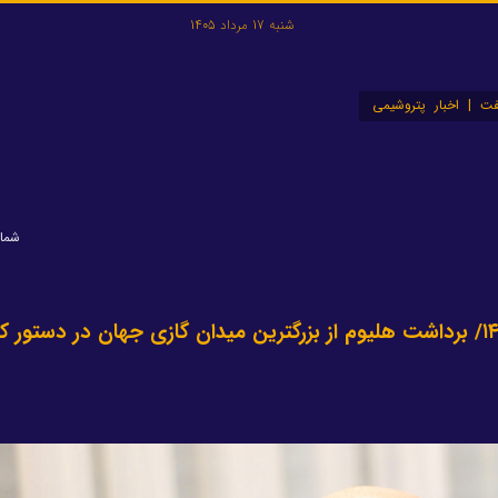
شنبه 17 مرداد 1405
ت | اخبار پتروشیمی
شماره: 
بهره‌برداری از فاز ۱۱ پارس جنوبی در زمستان ۱۴۰۱/ برداشت هلیوم از بزرگترین میدان گازی جهان در دستور