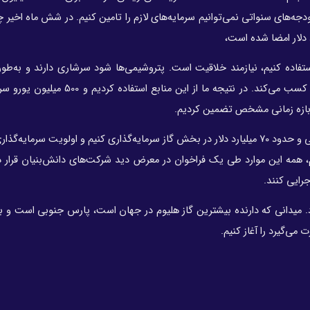
 کنیم. صرفا با بودجه‌های سنواتی نمی‌توانیم سرمایه‌های لازم را تامین کنیم. در شش ماه اخیر 
تفاده کنیم، نیازمند خلاقیت است. پتروشیمی‌ها شود سرشاری دارند و به‌طو
پتروشیمی معمولی شش هزار میلیارد تومان سود در یک سال کسب می‌کند. در نتیجه ما از ای
 بازه زمانی مشخص تضمین کردیم.
خجسته مهر با اشاره به اینکه باید 90 میلیارد دلار در میادین نفتی و حدود 70 میلیارد دلار در بخش گاز سرمایه‌گذاری کنیم و اولویت
 حلقه چاه کم بازده داریم، همه این موارد طی یک فراخوان در معرض دید شرکت‌های دانش‌بنیان قرا
جرایی کنند.
. میدانی که دارنده بیشترین گاز هلیوم در جهان است، پارس جنوبی است و بنا