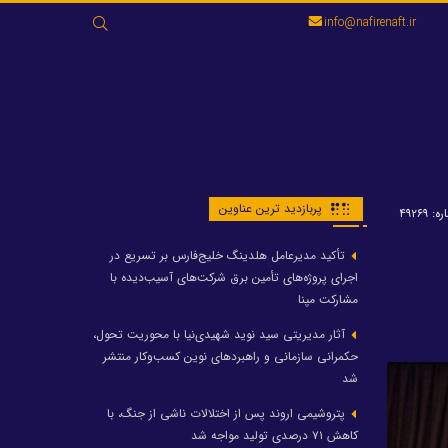
جستجو
info@nafirenaft.ir
برای:
پربازدید ترین عناوین
: ۴۹۲۶۹
تأکید مدیرعامل هلدینگ خلیج‌فارس بر تسریع در
اجرای پروژه‌های تأمین برق شرکت‌های آسیب‌دیده با
مشارکت مپنا
آثار مدیریتی سید نوید شهیدی‌نیا با محوریت تحول،
حکمرانی سازمانی و راهبردهای نوین کسب‌وکار منتشر
شد
پتروشیمی اروند پس از اختلالات ناشی از جنگ، با
کاهش ۷۱ درصدی تولید مواجه شد