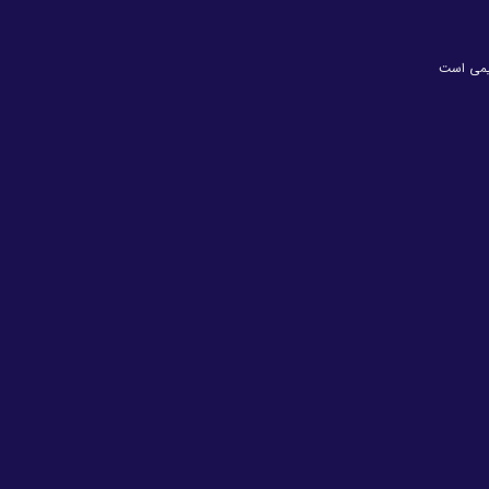
یمی است