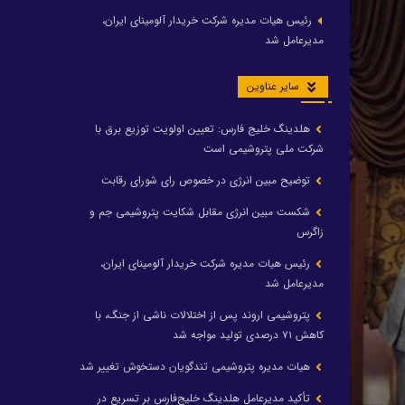
رئیس هیات مدیره شرکت خریدار آلومینای ایران،
مدیرعامل شد
سایر عناوین
هلدینگ خلیج فارس: تعیین اولویت توزیع برق با
شرکت ملی پتروشیمی است
توضیح مبین انرژی در خصوص رای شورای رقابت
شکست مبین انرژی مقابل شکایت پتروشیمی جم و
زاگرس
رئیس هیات مدیره شرکت خریدار آلومینای ایران،
مدیرعامل شد
پتروشیمی اروند پس از اختلالات ناشی از جنگ، با
کاهش ۷۱ درصدی تولید مواجه شد
هیات مدیره پتروشیمی تندگویان دستخوش تغییر شد
تأکید مدیرعامل هلدینگ خلیج‌فارس بر تسریع در