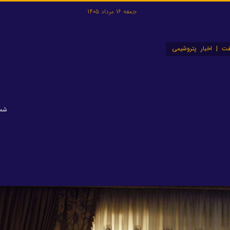
جمعه 16 مرداد 1405
ت | اخبار پتروشیمی
شماره