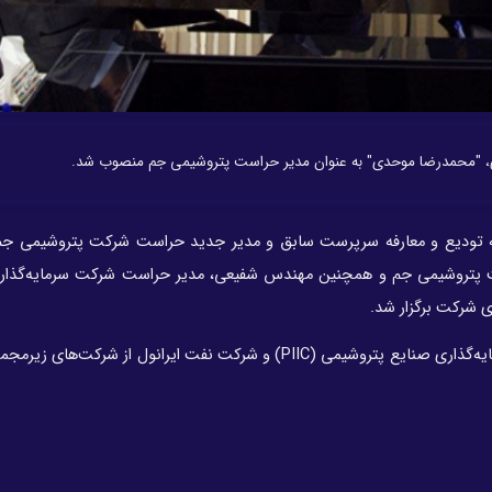
"محمدرضا موحدی" به عنوان مدير حراست پتروشیمی جم منصوب شد.
تودیع و معارفه سرپرست سابق و مدیر جدید حراست شرکت پتروشیمی جم
کت پتروشیمی جم و همچنین مهندس شفیعی، مدیر حراست شرکت سرمایه‌گذا
«محمدرضا موحدی» پیش از این مدیریت حراست شرکت سرمایه‌گذاری صنایع پتروشیمی (PIIC) و شرکت نفت ایرانول از ش