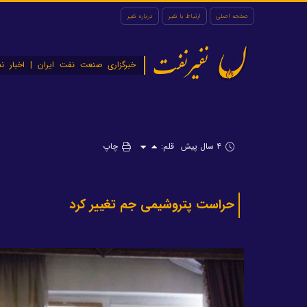
صفحه اصلی
ارتباط با نفیر
درباره نفیر
نفیرنفت
خبرگزاری صنعت نفت ایران | اخبار نف
۴ سال پیش
قلم:
چاپ
حراست پتروشیمی جم تغییر کرد