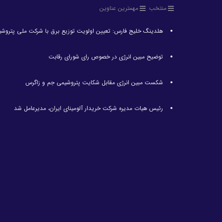
منتخب
مهمترین عناوین
هلدینگ خلیج فارس: تعیین اولویت توزیع برق با شرکت ملی پتروش
توضیح مبین انرژی در خصوص رای شورای رقابت
شکست مبین انرژی مقابل شکایت پتروشیمی جم و زاگرس
رئیس هیات مدیره شرکت خریدار آلومینای ایران، مدیرعامل شد