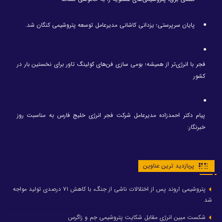
پایان سرپرستی؛ یزدانی کاشانی مدیرعامل توسعه پتروشیمی کنگان شد.
فجر با انرژی‌تر از همیشه؛ بومی سازی فن‌های کولینگ تاور برای نخستین بار در
کشور
پیام دکتر احمدزاده مدیرعامل شرکت فجر انرژی خلیج فارس به مناسبت روز
خبرنگار:
پربازدید ترین عناوین
پتروشیمی اروند پس از اختلالات ناشی از جنگ، با کاهش ۷۱ درصدی تولید مواجه
شد
شکست مبین انرژی مقابل شکایت پتروشیمی جم و زاگرس