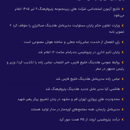
نتایج آزمون استخدامی شرکت های زیرمجموعه پتروفرهنگ ۹ تیر ۱۴۰۵ اعلام
می‌شود
وزارت تعاون حکم پایان مسئولیت مدیرعامل هلدینگ صباانرژی را متوقف کرد +
تصویر نامه
رای انفصال از خدمت عباس‌زاده جعلی و ساخته هوش مصنوعی است
پایان تایم اداری در پتروشیمی بندرامام ساعت ۱۲ اعلام شد
روابط عمومی هلدینگ خلیج فارس، خبر انتصاب عباس زاده را تکذیب کرد/ وزیر و
رئیس جمهور در سفر
عباس زاده مدیرعامل هلدینگ خلیج فارس شد
هاشمی کیا مدیر عامل جدید هلدینگ پتروفرهنگ شد
محدودیت های پروازی تهران قم و مشهد در زمان تشییع پیکر رهبر شهید
مدیرعامل پارسان: همه مجتمع‌های اوره‌ساز در مدار تولید هستند
درآمد پتروشیمی اروند از ۳۵ همت عبور کرد