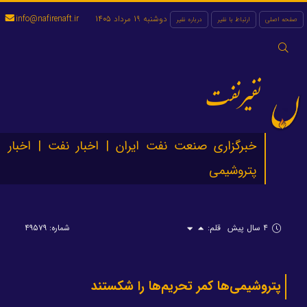
دوشنبه 19 مرداد 1405
info@nafirenaft.ir
صفحه اصلی
ارتباط با نفیر
درباره نفیر
جستجو
برای:
نفیرنفت
خبرگزاری صنعت نفت ایران | اخبار نفت | اخبار
پتروشیمی
۴ سال پیش
قلم:
شماره: ۴۹۵۷۹
پتروشیمی‌ها کمر تحریم‌ها را شکستند