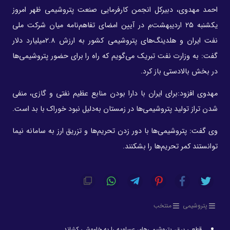
احمد مهدوی، دبیرکل انجمن کارفرمایی صنعت پتروشیمی ظهر امروز
یکشنبه ۲۵ اردیبهشت‌م در آیین امضای تفاهم‌نامه‌ میان شرکت ملی
نفت ایران و هلدینگ‌های پتروشیمی کشور به ارزش ۲.۸میلیارد دلار
گفت: به وزارت نفت تبریک می‌گویم که راه را برای حضور پتروشیمی‌ها
در بخش بالادستی باز کرد.
مهدوی افزود:برای ایران با دارا بودن منابع عظیم نفتی و گازی، منفی
شدن تراز تولید پتروشیمی‌ها در زمستان به‌دلیل نبود خوراک با بد است.
وی گفت: پتروشیمی‌ها با دور زدن تحریم‌ها و تزریق ارز به سامانه نیما
توانستند کمر تحریم‌ها را بشکنند.
پتروشیمی
منتخب
قطعی برق، پتروشیمی‌های عسلویه را به خاموشی کشاند