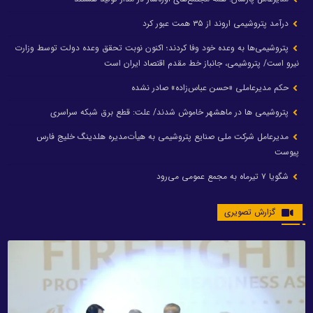
درآمد پتروشیمی اروند از ۳۵ همت عبور کرد
پتروشیمی‌ها به وعده خود وفا کردند؛ اکنون نوبت تحقق وعده دولت توسط وزارت
نیرو است/ پتروشیمی، جانباز خط مقدم اقتصاد ایران است
حکم مدیرعاملی «حسن عباس‌زاده» صادر نشده
پتروشیمی ها در ماهشهر خاموش شدند/ علت: قطع برق شبکه سراسری
مدیرعامل شرکت ملی صنایع پتروشیمی به هیأت‌مدیره هلدینگ خلیج فارس
پیوست
شگویا ۷ تیرماه به مجمع عمومی می‌رود
گزارش تصویری