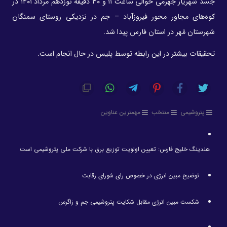
جسد شهریار جهرمی حوالی ساعت ۱۱ و ۳۰ دقیقه نوزدهم مرداد ۱۴۰۱ در
کوه‌های مجاور محور فیروزآباد – جم در نزدیکی روستای سمنگان
شهرستان مُهر در استان فارس پیدا شد.
تحقیقات بیشتر در این رابطه توسط پلیس در حال انجام است.
پتروشیمی
منتخب
مهمترین عناوین
هلدینگ خلیج فارس: تعیین اولویت توزیع برق با شرکت ملی پتروشیمی است
توضیح مبین انرژی در خصوص رای شورای رقابت
شکست مبین انرژی مقابل شکایت پتروشیمی جم و زاگرس