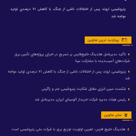
پتروشیمی اروند پس از اختلالات ناشی از جنگ، با کاهش ۷۱ درصدی تولید
مواجه شد
پربازدید ترین عناوین
تأکید مدیرعامل هلدینگ خلیج‌فارس بر تسریع در اجرای پروژه‌های تأمین برق
شرکت‌های آسیب‌دیده با مشارکت مپنا
پتروشیمی اروند پس از اختلالات ناشی از جنگ، با کاهش ۷۱ درصدی تولید مواجه
شد
شکست مبین انرژی مقابل شکایت پتروشیمی جم و زاگرس
رئیس هیات مدیره شرکت خریدار آلومینای ایران، مدیرعامل شد
سایر عناوین
هلدینگ خلیج فارس: تعیین اولویت توزیع برق با شرکت ملی پتروشیمی است