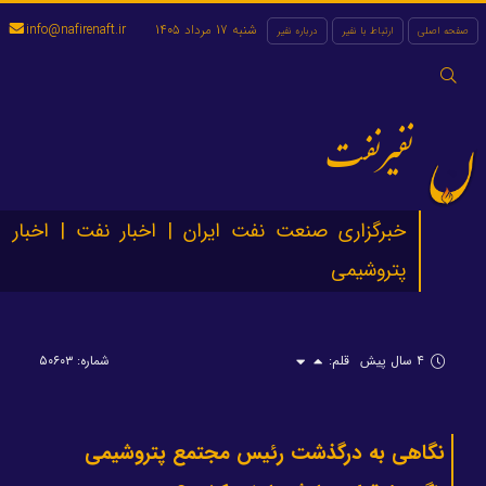
شنبه 17 مرداد 1405
info@nafirenaft.ir
صفحه اصلی
ارتباط با نفیر
درباره نفیر
جستجو
برای:
نفیرنفت
خبرگزاری صنعت نفت ایران | اخبار نفت | اخبار
پتروشیمی
۴ سال پیش
قلم:
شماره: ۵۰۶۰۳
نگاهی به درگذشت رئیس مجتمع پتروشیمی