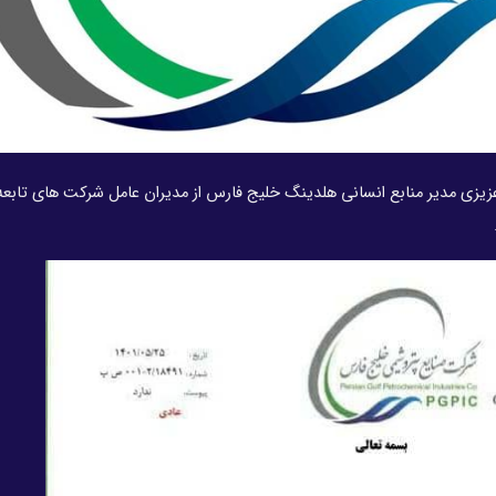
زیزی مدیر منابع انسانی هلدینگ خلیج فارس از مدیران عامل شرکت های تابعه