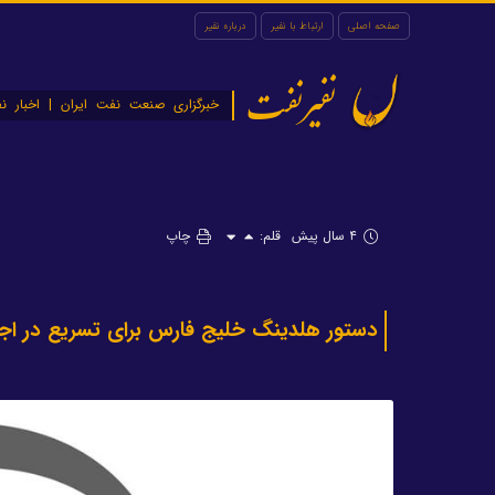
صفحه اصلی
ارتباط با نفیر
درباره نفیر
نفیرنفت
خبرگزاری صنعت نفت ایران | اخبار نف
۴ سال پیش
قلم:
چاپ
دستور هلدینگ خلیج فارس برای تسریع در اجر