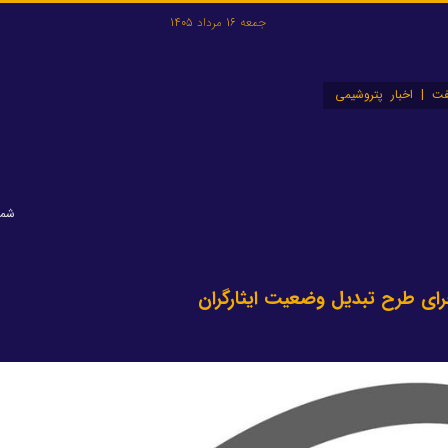
جمعه 16 مرداد 1405
ت | اخبار پتروشیمی
شماره:
ای طرح تبدیل وضعیت ایثارگران