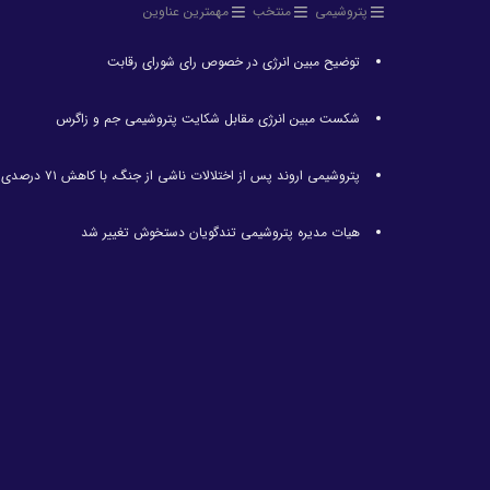
پتروشیمی
منتخب
مهمترین عناوین
توضیح مبین انرژی در خصوص رای شورای رقابت
شکست مبین انرژی مقابل شکایت پتروشیمی جم و زاگرس
پتروشیمی اروند پس از اختلالات ناشی از جنگ، با کاهش ۷۱ درصدی تولید مواجه شد
هیات مدیره پتروشیمی تندگویان دستخوش تغییر شد