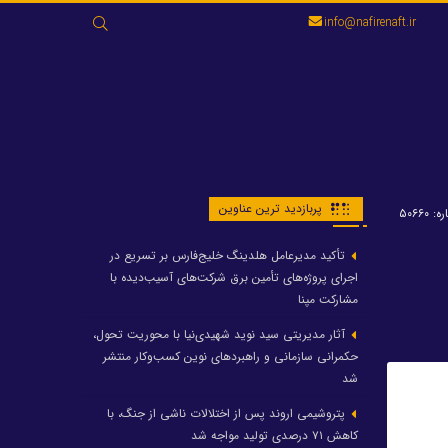
جستجو
info@nafirenaft.ir
برای:
پربازدید ترین عناوین
 ۵۰۶۶۰
تأکید مدیرعامل هلدینگ خلیج‌فارس بر تسریع در
اجرای پروژه‌های تأمین برق شرکت‌های آسیب‌دیده با
مشارکت مپنا
آثار مدیریتی سید نوید شهیدی‌نیا با محوریت تحول،
حکمرانی سازمانی و راهبردهای نوین کسب‌وکار منتشر
شد
پتروشیمی اروند پس از اختلالات ناشی از جنگ، با
کاهش ۷۱ درصدی تولید مواجه شد