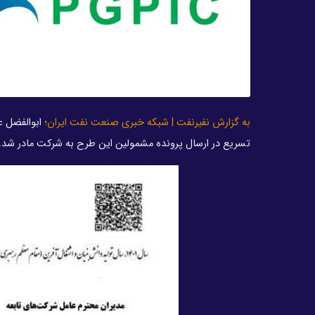
به گزارش نفیرنفت | شبکه خبری صنعت نفت ایران؛
ابوالفضل ع
تسریع در ارسال پرونده مشمولین این طرح به شرکت مادر شد.