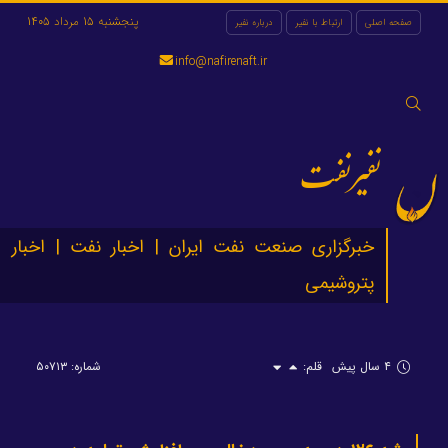
پنجشنبه 15 مرداد 1405
صفحه اصلی
ارتباط با نفیر
درباره نفیر
info@nafirenaft.ir
جستجو
برای:
نفیرنفت
خبرگزاری صنعت نفت ایران | اخبار نفت | اخبار
پتروشیمی
۴ سال پیش
قلم:
شماره: ۵۰۷۱۳