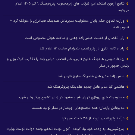
نتایج آزمون استخدامی شرکت های زیرمجموعه پتروفرهنگ ۹ تیر ۱۴۰۵ اعلام
می‌شود
وزارت تعاون حکم پایان مسئولیت مدیرعامل هلدینگ صباانرژی را متوقف کرد +
تصویر نامه
رای انفصال از خدمت عباس‌زاده جعلی و ساخته هوش مصنوعی است
پایان تایم اداری در پتروشیمی بندرامام ساعت ۱۲ اعلام شد
روابط عمومی هلدینگ خلیج فارس، خبر انتصاب عباس زاده را تکذیب کرد/ وزیر و
رئیس جمهور در سفر
عباس زاده مدیرعامل هلدینگ خلیج فارس شد
هاشمی کیا مدیر عامل جدید هلدینگ پتروفرهنگ شد
محدودیت های پروازی تهران قم و مشهد در زمان تشییع پیکر رهبر شهید
مدیرعامل پارسان: همه مجتمع‌های اوره‌ساز در مدار تولید هستند
درآمد پتروشیمی اروند از ۳۵ همت عبور کرد
پتروشیمی‌ها به وعده خود وفا کردند؛ اکنون نوبت تحقق وعده دولت توسط وزارت