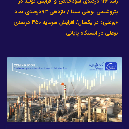
رشد ۱۲۶ درصدی سودخالص و افزایش تولید در
پتروشیمی بوعلی سینا / بازدهی ۹۳درصدی نماد
«بوعلی» در یکسال/ افزایش سرمایه ۳۵۰ درصدی
بوعلی در ایستگاه پایانی