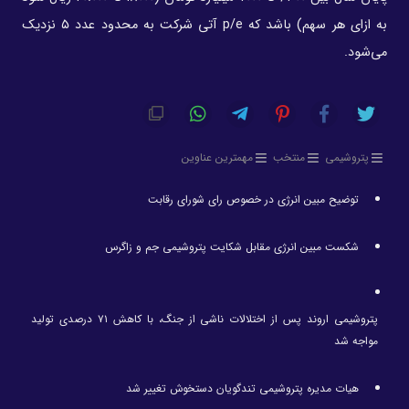
به ازای هر سهم) باشد که p/e آتی شرکت به محدود عدد ۵ نزدیک
می‌شود.
پتروشیمی
منتخب
مهمترین عناوین
توضیح مبین انرژی در خصوص رای شورای رقابت
شکست مبین انرژی مقابل شکایت پتروشیمی جم و زاگرس
پتروشیمی اروند پس از اختلالات ناشی از جنگ، با کاهش ۷۱ درصدی تولید
مواجه شد
هیات مدیره پتروشیمی تندگویان دستخوش تغییر شد