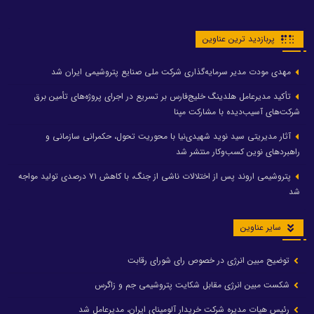
پربازدید ترین عناوین
مهدی مودت مدیر سرمایه‌گذاری شرکت ملی صنایع پتروشیمی ایران شد
تأکید مدیرعامل هلدینگ خلیج‌فارس بر تسریع در اجرای پروژه‌های تأمین برق
شرکت‌های آسیب‌دیده با مشارکت مپنا
آثار مدیریتی سید نوید شهیدی‌نیا با محوریت تحول، حکمرانی سازمانی و
راهبردهای نوین کسب‌وکار منتشر شد
پتروشیمی اروند پس از اختلالات ناشی از جنگ، با کاهش ۷۱ درصدی تولید مواجه
شد
سایر عناوین
توضیح مبین انرژی در خصوص رای شورای رقابت
شکست مبین انرژی مقابل شکایت پتروشیمی جم و زاگرس
رئیس هیات مدیره شرکت خریدار آلومینای ایران، مدیرعامل شد