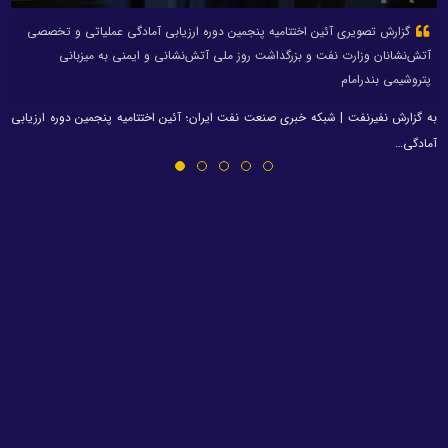
گزارش تصویری آئین اختتامیه پنجمین دوره ارزیابی آمادگی عملیاتی و تخصصی
آتش‌نشانان وزارت نفت و بزرگداشت روز ملی آتش‌نشانی و ایمنی به میزبانی
پتروشیمی بندرامام
به گزارش نفیرنفت | شبکه خبری صنعت نفت ایران؛ آئین اختتامیه پنجمین دوره ارزیابی
آمادگی…