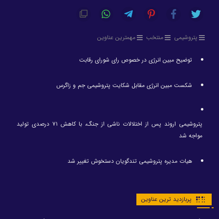
پتروشیمی
منتخب
مهمترین عناوین
توضیح مبین انرژی در خصوص رای شورای رقابت
شکست مبین انرژی مقابل شکایت پتروشیمی جم و زاگرس
پتروشیمی اروند پس از اختلالات ناشی از جنگ، با کاهش ۷۱ درصدی تولید
مواجه شد
هیات مدیره پتروشیمی تندگویان دستخوش تغییر شد
پربازدید ترین عناوین