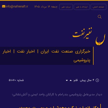
جمعه 16 مرداد 1405
info@nafirenaft.ir
صفحه اصلی
ارتباط با نفیر
درباره نفیر
جستجو
برای:
نفیرنفت
خبرگزاری صنعت نفت ایران | اخبار نفت | اخبار
پتروشیمی
۴ سال پیش
قلم:
شماره: ۵۱۰۷۰
دیدار مدیرعامل پتروشیمی بندرامام با کارکنان واحد ایمنی و آتش‌نشانی؛