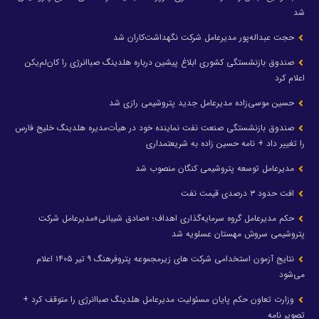
شد
حجت عبداله‌پور مدیرعامل شرکت نگهداشت‌کاران شد
صندوق بازنشستگی کشوری ابلاغ پیشین درباره هلدینگ صباانرژی را کان‌لم‌یکن
اعلام کرد
حسین موسی‌زاده مدیرعامل جدید پتروشیمی رازی شد
صندوق بازنشستگی صنعت نفت نماینده خود در هیأت‌مدیره هلدینگ خلیج فارس
را تغییر داد + نامه حسین زاده به شریعتمداری
مدیرعامل توسعه پتروشیمی کنگان منصوب شد
افت حدود ۳ درصدی قیمت نفت
حکم مدیرعامل گروه سرمایه‌گذاری اهداف؛ «صادق شیبانی»مدیرعامل شرکت
پتروشیمی سروش مهستان عسلویه شد
نتایج آزمون استخدامی شرکت های زیرمجموعه پتروفرهنگ ۹ تیر ۱۴۰۵ اعلام
می‌شود
وزارت تعاون حکم پایان مسئولیت مدیرعامل هلدینگ صباانرژی را متوقف کرد +
تصویر نامه