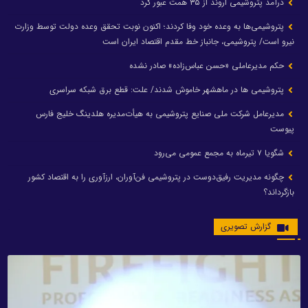
درآمد پتروشیمی اروند از ۳۵ همت عبور کرد
پتروشیمی‌ها به وعده خود وفا کردند؛ اکنون نوبت تحقق وعده دولت توسط وزارت
نیرو است/ پتروشیمی، جانباز خط مقدم اقتصاد ایران است
حکم مدیرعاملی «حسن عباس‌زاده» صادر نشده
پتروشیمی ها در ماهشهر خاموش شدند/ علت: قطع برق شبکه سراسری
مدیرعامل شرکت ملی صنایع پتروشیمی به هیأت‌مدیره هلدینگ خلیج فارس
پیوست
شگویا ۷ تیرماه به مجمع عمومی می‌رود
چگونه مدیریت رفیق‌دوست در پتروشیمی فن‌آوران، ارزآوری را به اقتصاد کشور
بازگرداند؟
گزارش تصویری