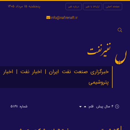
پنجشنبه 15 مرداد 1405
صفحه اصلی
ارتباط با نفیر
درباره نفیر
info@nafirenaft.ir
جستجو
برای:
نفیرنفت
خبرگزاری صنعت نفت ایران | اخبار نفت | اخبار
پتروشیمی
۴ سال پیش
قلم:
شماره: ۵۱۱۹۱