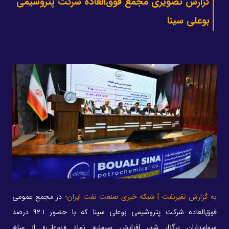
گزارش تصویری مجمع فوق‌العاده شرکت پتروشیمی
بوعلی سینا
به گزارش نفیرنفت | شبکه خبری صنعت نفت ایران؛
در مجمع عمومی
فوق‌العاده شرکت پتروشیمی بوعلی سینا که با حضور ۹۲.۱ درصد
سهامداران برگزار شد، افزایش سرمایه نماد «بوعلی» از مبلغ