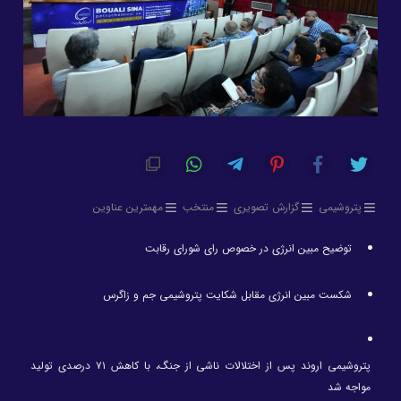
پتروشیمی
گزارش تصویری
منتخب
مهمترین عناوین
توضیح مبین انرژی در خصوص رای شورای رقابت
شکست مبین انرژی مقابل شکایت پتروشیمی جم و زاگرس
پتروشیمی اروند پس از اختلالات ناشی از جنگ، با کاهش ۷۱ درصدی تولید
مواجه شد