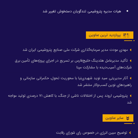
هیات مدیره پتروشیمی تندگویان دستخوش تغییر شد
پربازدید ترین عناوین
مهدی مودت مدیر سرمایه‌گذاری شرکت ملی صنایع پتروشیمی ایران شد
تأکید مدیرعامل هلدینگ خلیج‌فارس بر تسریع در اجرای پروژه‌های تأمین برق
شرکت‌های آسیب‌دیده با مشارکت مپنا
آثار مدیریتی سید نوید شهیدی‌نیا با محوریت تحول، حکمرانی سازمانی و
راهبردهای نوین کسب‌وکار منتشر شد
پتروشیمی اروند پس از اختلالات ناشی از جنگ، با کاهش ۷۱ درصدی تولید مواجه
شد
سایر عناوین
توضیح مبین انرژی در خصوص رای شورای رقابت