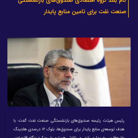
گام بلند گروه اقتصادی صندوق‌های بازنشستگی
صنعت نفت برای تامین منابع پایدار
رئیس هیئت‌ رئیسه صندوق‌های بازنشستگی صنعت نفت گفت: با
هدف توسعه‌ی منابع پایدار برای صندوق‌ها، بلوک ۱۲ درصدی هلدینگ
خلیج‌فارس خریداری شد، در تلاش هستیم با رویکرد بنگاه اقتصادی