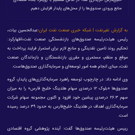
منابع ورودی صندوق‌ها را از محل‌های پایدار افزایش دهیم.
به گزارش نفیرنفت | شبکه خبری صنعت نفت ایران؛
عبدالحسین بیات،
رئیس هیئت‌رئیسه صندوق‌های بازنشستگی صنعت نفت،اظهارکرد:
تحکیم روند تامین نقدینگی و منابع لازم برای استمرار فرایند پرداخت به
موقع و منظم، مستمری و مقرری بازنشستگان و بازماندگان صنعت
نفت، مبنای انجام همه امور توسعه‌ای و سرمایه‌گذاری صندوق‌هاست.
وی ادامه داد: در چارچوب توسعه راهبرد سرمایه‌گذاری‌های پایدار، گروه
صندوق‌ها «بلوک ۱۲ درصدی سهام هلدینگ خلیج فارس» را به میزان
سهم ۲۶.۳ درصدی پیشین خود افزود و اکنون مجموعه سهام شرکت
سرمایه‌گذاری اهداف در هلدینگ خلیج‌فارس به حدود ۳۹ درصد رسیده
است.
رییس هیئت‌رئیسه صندوق‌ها گفت: آینده پژوهشی گروه اقتصادی