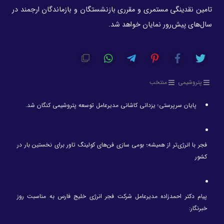
تامین نقدینگی مستمری و مقرری بازنشستگان و بازماندگان ارجمند در
سال‌های پیش‌رور نمایان خواهد شد.
پتروشیمی
منتخب
پایان سرپرستی؛ یزدانی کاشانی مدیرعامل توسعه پتروشیمی کنگان شد.
فجر با انرژی‌تر از همیشه؛ بومی سازی فن‌های کولینگ تاور برای نخستین بار در
کشور
پیام دکتر احمدزاده مدیرعامل شرکت فجر انرژی خلیج فارس به مناسبت روز
خبرنگار: