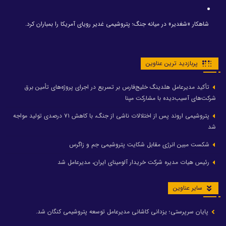
شاهکار «شغدیر» در میانه جنگ؛ پتروشیمی غدیر رویای آمریکا را بمباران کرد.
پربازدید ترین عناوین
تأکید مدیرعامل هلدینگ خلیج‌فارس بر تسریع در اجرای پروژه‌های تأمین برق
شرکت‌های آسیب‌دیده با مشارکت مپنا
پتروشیمی اروند پس از اختلالات ناشی از جنگ، با کاهش ۷۱ درصدی تولید مواجه
شد
شکست مبین انرژی مقابل شکایت پتروشیمی جم و زاگرس
رئیس هیات مدیره شرکت خریدار آلومینای ایران، مدیرعامل شد
سایر عناوین
پایان سرپرستی؛ یزدانی کاشانی مدیرعامل توسعه پتروشیمی کنگان شد.