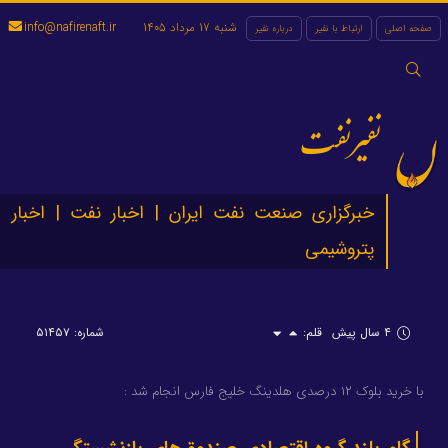
شنبه 17 مرداد 1405
info@nafirenaft.ir
صفحه اصلی
ارتباط با نفیر
درباره نفیر
جستجو
برای:
نفیرنفت
خبرگزاری صنعت نفت ایران | اخبار نفت | اخبار
پتروشیمی
۴ سال پیش
قلم:
شماره: ۵۱۴۵۷
با خرید بلوک ۱۲ درصدی هلدینگ خلیج فارس انجام شد :