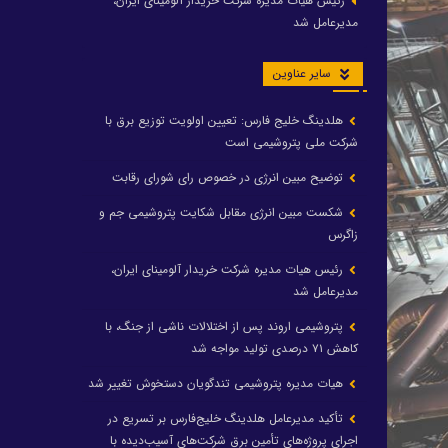
رئیس هیات مدیره شرکت خریدار آلومینای ایران،
مدیرعامل شد
سایر عناوین
هلدینگ خلیج فارس: تعیین اولویت توزیع برق با
شرکت ملی پتروشیمی است
توضیح مبین انرژی در خصوص رای شورای رقابت
شکست مبین انرژی مقابل شکایت پتروشیمی جم و
زاگرس
رئیس هیات مدیره شرکت خریدار آلومینای ایران،
مدیرعامل شد
پتروشیمی اروند پس از اختلالات ناشی از جنگ، با
کاهش ۷۱ درصدی تولید مواجه شد
هیات مدیره پتروشیمی تندگویان دستخوش تغییر شد
تأکید مدیرعامل هلدینگ خلیج‌فارس بر تسریع در
اجرای پروژه‌های تأمین برق شرکت‌های آسیب‌دیده با