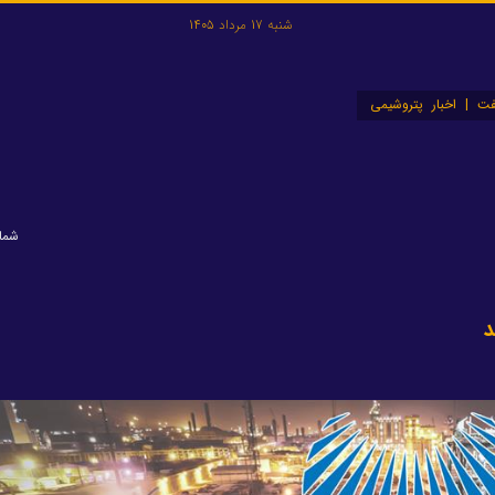
شنبه 17 مرداد 1405
ت | اخبار پتروشیمی
شماره:
د