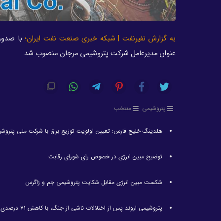
به گزارش نفیرنفت | شبکه خبری صنعت نفت ایران؛
با صدور 
‌عنوان مدیرعامل شرکت پتروشیمی مرجان منصوب شد.
پتروشیمی
منتخب
هلدینگ خلیج فارس: تعیین اولویت توزیع برق با شرکت ملی پتروش
توضیح مبین انرژی در خصوص رای شورای رقابت
شکست مبین انرژی مقابل شکایت پتروشیمی جم و زاگرس
پتروشیمی اروند پس از اختلالات ناشی از جنگ، با کاهش ۷۱ درصدی تولید مواجه شد