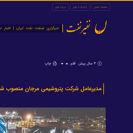
صفحه اصلی
ارتباط با نفیر
درباره نفیر
نفیرنفت
خبرگزاری صنعت نفت ایران | اخبار نف
۴ سال پیش
قلم:
چاپ
مدیرعامل شرکت پتروشیمی مرجان منصوب ش