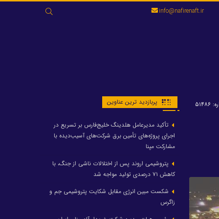
جستجو
info@nafirenaft.ir
برای:
پربازدید ترین عناوین
 ۵۱۴۸۶
تأکید مدیرعامل هلدینگ خلیج‌فارس بر تسریع در
اجرای پروژه‌های تأمین برق شرکت‌های آسیب‌دیده با
مشارکت مپنا
پتروشیمی اروند پس از اختلالات ناشی از جنگ، با
کاهش ۷۱ درصدی تولید مواجه شد
شکست مبین انرژی مقابل شکایت پتروشیمی جم و
زاگرس