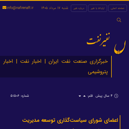
شنبه 17 مرداد 1405
info@nafirenaft.ir
صفحه اصلی
ارتباط با نفیر
درباره نفیر
جستجو
برای:
نفیرنفت
خبرگزاری صنعت نفت ایران | اخبار نفت | اخبار
پتروشیمی
۴ سال پیش
قلم:
شماره: ۵۱۵۰۶
اعضای شورای سیاست‌گذاری توسعه مدیریت