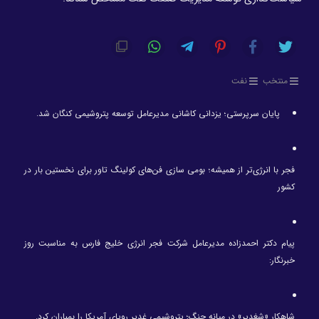
منتخب
نفت
پایان سرپرستی؛ یزدانی کاشانی مدیرعامل توسعه پتروشیمی کنگان شد.
فجر با انرژی‌تر از همیشه؛ بومی سازی فن‌های کولینگ تاور برای نخستین بار در
کشور
پیام دکتر احمدزاده مدیرعامل شرکت فجر انرژی خلیج فارس به مناسبت روز
خبرنگار:
شاهکار «شغدیر» در میانه جنگ؛ پتروشیمی غدیر رویای آمریکا را بمباران کرد.