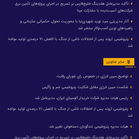
تأکید مدیرعامل هلدینگ خلیج‌فارس بر تسریع در اجرای پروژه‌های تأمین برق
شرکت‌های آسیب‌دیده با مشارکت مپنا
آثار مدیریتی سید نوید شهیدی‌نیا با محوریت تحول، حکمرانی سازمانی و
راهبردهای نوین کسب‌وکار منتشر شد
پتروشیمی اروند پس از اختلالات ناشی از جنگ، با کاهش ۷۱ درصدی تولید مواجه
شد
سایر عناوین
توضیح مبین انرژی در خصوص رای شورای رقابت
شکست مبین انرژی مقابل شکایت پتروشیمی جم و زاگرس
رئیس هیات مدیره شرکت خریدار آلومینای ایران، مدیرعامل شد
پتروشیمی اروند پس از اختلالات ناشی از جنگ، با کاهش ۷۱ درصدی تولید مواجه
شد
هیات مدیره پتروشیمی تندگویان دستخوش تغییر شد
تأکید مدیرعامل هلدینگ خلیج‌فارس بر تسریع در اجرای پروژه‌های تأمین برق