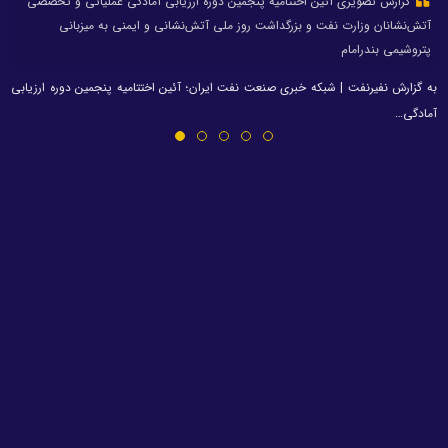
گزارش تصویری آئین اختتامیه پنجمین دوره ارزیابی آمادگی عملیاتی و تخصصی
آتش‌نشانان وزارت نفت و بزرگداشت روز ملی آتش‌نشانی و ایمنی به میزبانی
پتروشیمی بندرامام
به گزارش نفیرنفت | شبکه خبری صنعت نفت ایران؛ آئین اختتامیه پنجمین دوره ارزیابی
آمادگی…