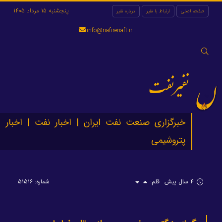
پنجشنبه 15 مرداد 1405
صفحه اصلی
ارتباط با نفیر
درباره نفیر
info@nafirenaft.ir
جستجو
برای:
نفیرنفت
خبرگزاری صنعت نفت ایران | اخبار نفت | اخبار
پتروشیمی
۴ سال پیش
قلم:
شماره: ۵۱۵۱۶