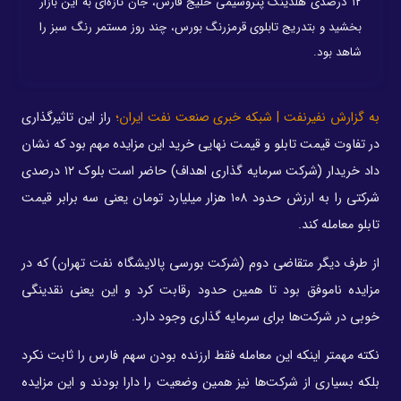
۱۲ درصدی هلدینگ پتروشیمی خلیج فارس، جان تازه‌ای به این بازار
بخشید و بتدریج تابلوی قرمزرنگ بورس، چند روز مستمر رنگ سبز را
شاهد بود.
به گزارش نفیرنفت | شبکه خبری صنعت نفت ایران؛
راز این تاثیرگذاری
در تفاوت قیمت تابلو و قیمت نهایی خرید این مزایده مهم بود که نشان
داد خریدار (شرکت سرمایه گذاری اهداف) حاضر است بلوک ۱۲ درصدی
شرکتی را به ارزش حدود ۱۰۸ هزار میلیارد تومان یعنی سه برابر قیمت
تابلو معامله کند.
از طرف دیگر متقاضی دوم (شرکت بورسی پالایشگاه نفت تهران) که در
مزایده ناموفق بود تا همین حدود رقابت کرد و این یعنی نقدینگی
خوبی در شرکت‌ها برای سرمایه گذاری وجود دارد.
نکته مهمتر اینکه این معامله فقط ارزنده بودن سهم فارس را ثابت نکرد
بلکه بسیاری از شرکت‌ها نیز همین وضعیت را دارا بودند و این مزایده