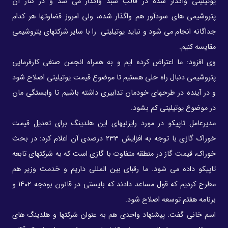
یوتیلیتی واگذار شده در قالب سبد واگذار می شد و در کنار آن
پتروشیمی های سودآور هم واگذار شده، ولی امروز قضاوتها هر کدام
جداگانه انجام می شود و نباید یوتیلیتی را با سایر شرکتهای پتروشیمی
مقایسه کنیم.
وی افزود: ما اعتراض کرده ایم و به همراه انجمن صنغی کارفرمایی
پتروشیمی دنبال راه حلی هستیم تا موضوع قیمت یوتیلیتی اصلاح شود
و در آینده در طرحهای خودمان تدابیری داشته باشیم تا وابستگی مان
در موضوع یوتیلیتی کم بشود.
مدیرعامل تاپیکو در مورد رایزنیهای این هلدینگ برای تعدیل قیمت
خوراک گازی با توجه به افزایش 233 درصدی آن اعلام کرد: در بحث
خوراک، قیمت گاز در منطقه متفاوت با گازی است که به شرکتهای تابعه
تاپیکو داده می شود. ما رقبای بین المللی داریم و خدمت وزیر هم
مطرح کردیم که قول مساعد دادند که بایستی در قانون بودجه 1402 و
برنامه هفتم توسعه اصلاح شود.
اسم خانی گفت: پیشنهاد واحدی هم به عنوان شرکتها و هلدینگ های