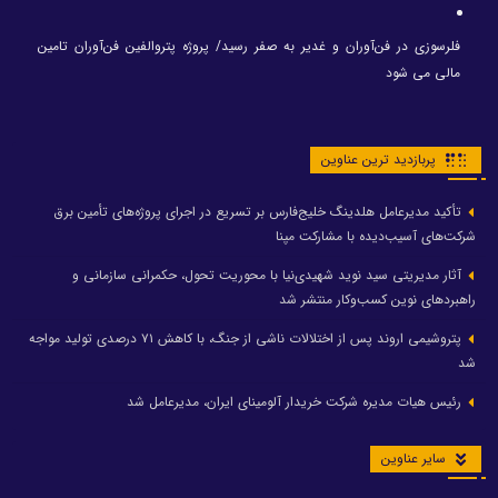
فلرسوزی در فن‌آوران و غدیر به صفر رسید/ پروژه پتروالفین فن‌آوران تامین
مالی می شود
پربازدید ترین عناوین
تأکید مدیرعامل هلدینگ خلیج‌فارس بر تسریع در اجرای پروژه‌های تأمین برق
شرکت‌های آسیب‌دیده با مشارکت مپنا
آثار مدیریتی سید نوید شهیدی‌نیا با محوریت تحول، حکمرانی سازمانی و
راهبردهای نوین کسب‌وکار منتشر شد
پتروشیمی اروند پس از اختلالات ناشی از جنگ، با کاهش ۷۱ درصدی تولید مواجه
شد
رئیس هیات مدیره شرکت خریدار آلومینای ایران، مدیرعامل شد
سایر عناوین