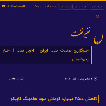
جمعه 16 مرداد 1405
info@nafirenaft.ir
صفحه اصلی
ارتباط با نفیر
درباره نفیر
جستجو
برای:
نفیرنفت
خبرگزاری صنعت نفت ایران | اخبار نفت | اخبار
پتروشیمی
۴ سال پیش
قلم:
شماره: ۵۱۶۹۴
کاهش ۲۵۰۰ میلیارد تومانی سود هلدینگ تاپیکو