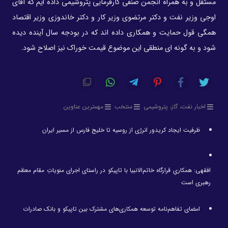
مستقل و به همراه انجمن صنفی کارفرمایی پتروشیمی داده ایم که آقای
اوجی وزیر نفت و دکتر مرتضوی وزیر کار و دکتر خاندوزی وزیر اقتصاد
همگی قول حمایت و همکاری داده اند که در بودجه سال آینده دیده
شود و به گونه ای منطقی این موضوع قیمت خوراک نیز اصلاح شود.
اخبار نفت، گاز، پتروشیمی
منتخب
مهمترین عناوین
ظرفیت ایجاد کریدور انرژی از روسیه تا خلیج فارس از مسیر ایران
افقهی: همکاریِ قرارگاه خاتم‌الانبیا با تاپیکو در راستای اجرای منویاتِ مقام معظم
رهبری است
امضای تفاهم‌نامه توسعه همکاری‌های مشترک بین تاپیکو و بانک صادرات