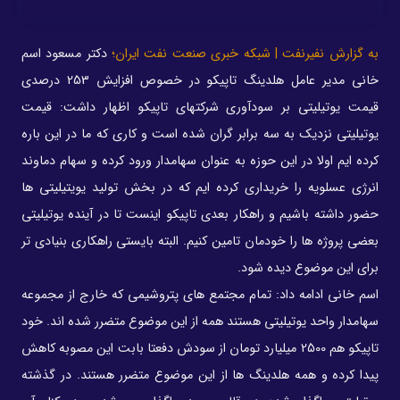
به گزارش نفیرنفت | شبکه خبری صنعت نفت ایران؛
دکتر مسعود اسم
خانی مدیر عامل هلدینگ تاپیکو در خصوص افزایش 253 درصدی
قیمت یوتیلیتی بر سودآوری شرکتهای تاپیکو اظهار داشت: قیمت
یوتیلیتی نزدیک به سه برابر گران شده است و کاری که ما در این باره
کرده ایم اولا در این حوزه به عنوان سهامدار ورود کرده و سهام دماوند
انرژی عسلویه را خریداری کرده ایم که در بخش تولید یویتیلیتی ها
حضور داشته باشیم و راهکار بعدی تاپیکو اینست تا در آینده یوتیلیتی
بعضی پروژه ها را خودمان تامین کنیم. البته بایستی راهکاری بنیادی تر
برای این موضوع دیده شود.
اسم خانی ادامه داد: تمام مجتمع های پتروشیمی که خارج از مجموعه
سهامدار واحد یوتیلیتی هستند همه از این موضوع متضرر شده اند. خود
تاپیکو هم 2500 میلیارد تومان از سودش دفعتا بابت این مصوبه کاهش
پیدا کرده و همه هلدینگ ها از این موضوع متضرر هستند. در گذشته