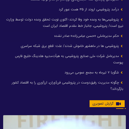
درآمد پتروشیمی اروند از ۳۵ همت عبور کرد
پتروشیمی‌ها به وعده خود وفا کردند؛ اکنون نوبت تحقق وعده دولت توسط وزارت
نیرو است/ پتروشیمی، جانباز خط مقدم اقتصاد ایران است
حکم مدیرعاملی «حسن عباس‌زاده» صادر نشده
پتروشیمی ها در ماهشهر خاموش شدند/ علت: قطع برق شبکه سراسری
مدیرعامل شرکت ملی صنایع پتروشیمی به هیأت‌مدیره هلدینگ خلیج فارس
پیوست
شگویا ۷ تیرماه به مجمع عمومی می‌رود
چگونه مدیریت رفیق‌دوست در پتروشیمی فن‌آوران، ارزآوری را به اقتصاد کشور
بازگرداند؟
گزارش تصویری