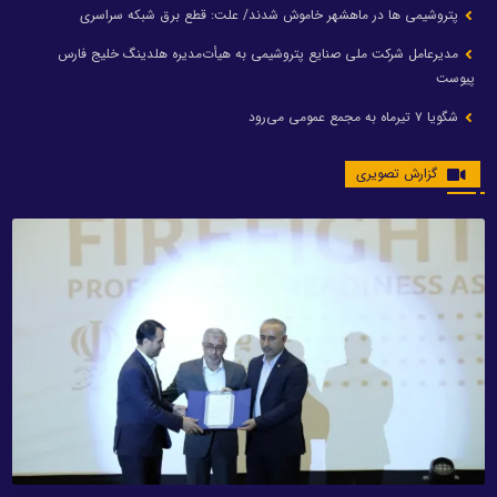
پتروشیمی ها در ماهشهر خاموش شدند/ علت: قطع برق شبکه سراسری
مدیرعامل شرکت ملی صنایع پتروشیمی به هیأت‌مدیره هلدینگ خلیج فارس
پیوست
شگویا ۷ تیرماه به مجمع عمومی می‌رود
گزارش تصویری