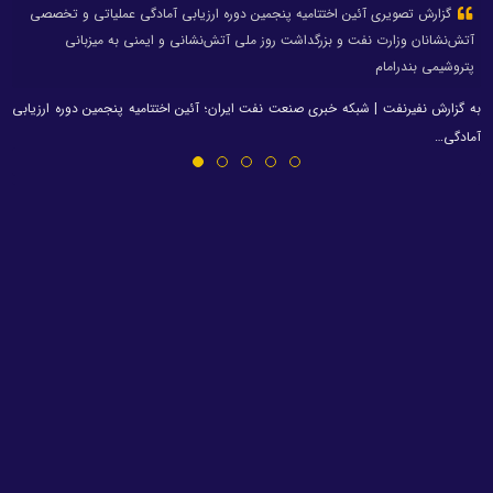
گزارش تصویری آئین اختتامیه پنجمین دوره ارزیابی آمادگی عملیاتی و تخصصی
آتش‌نشانان وزارت نفت و بزرگداشت روز ملی آتش‌نشانی و ایمنی به میزبانی
پتروشیمی بندرامام
به گزارش نفیرنفت | شبکه خبری صنعت نفت ایران؛ آئین اختتامیه پنجمین دوره ارزیابی
آمادگی…