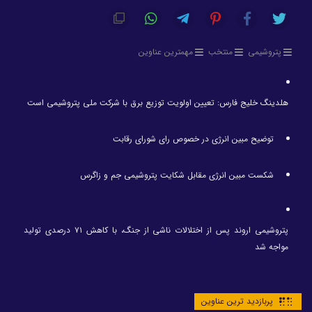
پتروشیمی
منتخب
مهمترین عناوین
هلدینگ خلیج فارس: تعیین اولویت توزیع برق با شرکت ملی پتروشیمی است
توضیح مبین انرژی در خصوص رای شورای رقابت
شکست مبین انرژی مقابل شکایت پتروشیمی جم و زاگرس
پتروشیمی اروند پس از اختلالات ناشی از جنگ، با کاهش ۷۱ درصدی تولید
مواجه شد
پربازدید ترین عناوین