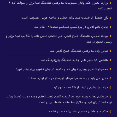
وزارت تعاون حکم پایان مسئولیت مدیرعامل هلدینگ صباانرژی را متوقف کرد +
تصویر نامه
رای انفصال از خدمت عباس‌زاده جعلی و ساخته هوش مصنوعی است
پایان تایم اداری در پتروشیمی بندرامام ساعت ۱۲ اعلام شد
روابط عمومی هلدینگ خلیج فارس، خبر انتصاب عباس زاده را تکذیب کرد/ وزیر و
رئیس جمهور در سفر
عباس زاده مدیرعامل هلدینگ خلیج فارس شد
هاشمی کیا مدیر عامل جدید هلدینگ پتروفرهنگ شد
محدودیت های پروازی تهران قم و مشهد در زمان تشییع پیکر رهبر شهید
مدیرعامل پارسان: همه مجتمع‌های اوره‌ساز در مدار تولید هستند
درآمد پتروشیمی اروند از ۳۵ همت عبور کرد
پتروشیمی‌ها به وعده خود وفا کردند؛ اکنون نوبت تحقق وعده دولت توسط وزارت
نیرو است/ پتروشیمی، جانباز خط مقدم اقتصاد ایران است
حکم مدیرعاملی «حسن عباس‌زاده» صادر نشده