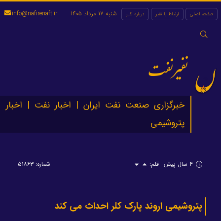
شنبه 17 مرداد 1405
info@nafirenaft.ir
صفحه اصلی
ارتباط با نفیر
درباره نفیر
جستجو
برای:
نفیرنفت
خبرگزاری صنعت نفت ایران | اخبار نفت | اخبار
پتروشیمی
۴ سال پیش
قلم:
شماره: ۵۱۸۶۳
پتروشیمی اروند پارک کلر احداث می کند