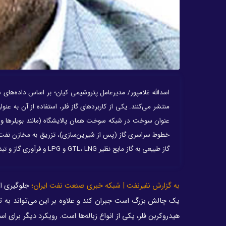
منتشر می‌کنند. یکی از کاربردهای گاز فلر، استفاده از آن به عن
عنوان سوخت در شبکه‌‌ سوخت همان پالایشگاه (مانند بویلرها و کور
خطوط سراسری گاز (پس از شیرین‌‌سازی)، تزریق به مخازن نفت ا
گاز طبیعی به گاز مایع نظیر GTL، LNG و LPG و فرآوری گاز و تبدیل به خوراک پتروشیمی‌‌ها، از دیگر موارد کاربرد گازهای فلر محسوب می‌شود.
به گزارش نفیرنفت | شبکه خبری صنعت نفت ایران؛
جلوگیری از
یک چالش بزرگ است جبران ‌کند و علاوه بر این می‌تواند به ت
هیدروکربن فلر، یکی از انواع زباله‌ها است. رویکرد دیگر برای اس