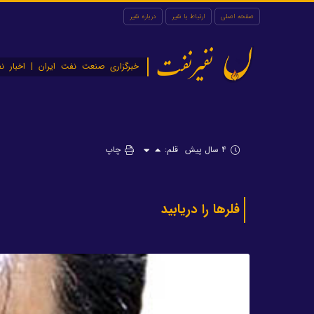
صفحه اصلی
ارتباط با نفیر
درباره نفیر
نفیرنفت
خبرگزاری صنعت نفت ایران | اخبار نف
۴ سال پیش
قلم:
چاپ
فلرها را دریابید