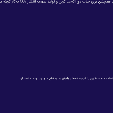
رای جذب دی اکسید کربن و تولید سهمیه انتشار CO₂ به‌کار گرفته می‌شوند.
ه منع همکاری با شبه‌رسانه‌ها و باج‌نیوزها و قطع مدیران آلوده ادامه دارد