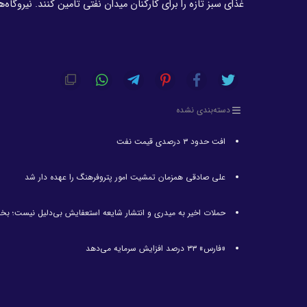
غذای سبز تازه را برای کارکنان میدان نفتی تامین کنند. نیروگاه‌ها همچنین ب
دسته‌بندی نشده
افت حدود ۳ درصدی قیمت نفت
علی صادقی همزمان تمشیت امور پتروفرهنگ را عهده دار شد
حملات اخیر به میدری و انتشار شایعه استعفایش بی‌دلیل نیست؛ بخشنام
«فارس» ۳۳ درصد افزایش سرمایه می‌دهد