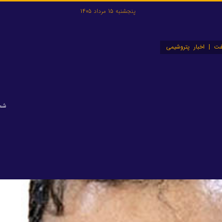
پنجشنبه 15 مرداد 1405
ت | اخبار پتروشیمی
شماره