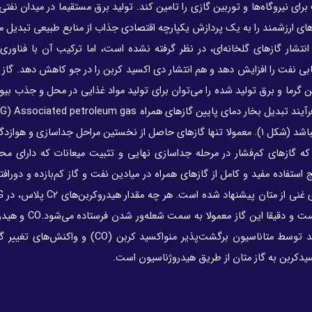
رای نیروگاه‌ها و توربین گازی را تامین کند. تولید برق مستقیما در میدان نفتی
‌های ارزشمند را به یک پردازش یکپارچه اقتصادی جذاب از منابع طبیعی تبدیل می
نتشار گازهای گلخانه‌ای، در نظر گرفته نشده است، اما ترکیب آن با فناوری
ابی نفت را افزایش دهد و هم انتشار دی اکسید کربن را در جو کاهش دهد. گاز 
ن گرما و برق تولید شده را می‌توان برای تولید مواد غذایی در محل و جذب بی
غنی از متان، بهتر است در دماهایی انجام شود که بیشتر از آن نباشد (شکل ۱)‌. معمولا تنها گازهای حاصل از نخستین مراحل جداساز
ی که گازهای کم‌فشار در مرحله جداسازی نهایی و تثبیت میعانات که دارای محت
رای ترویج استفاده مفید و کامل از گازهای همراه در میادین نفت و گاز کم‌بازده و دورافت
یدکربن به گاز متان از طریق هیدروژناسیون است.