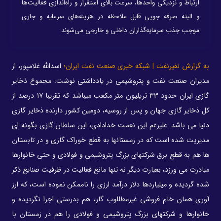
ارتباط و نزدیکی واحدها، سرعت بالای استقرار و راه‌اندازی فعالیت‌ها
و البته صرفه جویی قابل ملاحظه در هزینه‌های سرمایه و جاری
موجب جذب سرمایه‌گذاران داخلی و خارجی می‌شوند
به گزارش نفیرنفت | شبکه خبری صنعت نفت ایران؛
اسدالله غلامپور، از
مدیران صنعت نفت و پتروشیمی در یادداشتی نوشت: مجموع ذخایر
گازی ایران حدود ۳۳ تریلیون متر مکعب میباشد که تقریبا ۱۷ درصد از
کل ذخایر گازی جهان و پس از روسیه، دومین کشور دارنده ذخایر گازی
دنیا می باشد. علیرغم این نعمت خدادادی، این سلطان گازی بگونه ای
مدیریت شده است که در زمستانها به قطع خوراک گازی و در تابستان
ها هم به قطع برق شرکتهای بزرگ پتروشیمی و فولادی و حتی خانوارها
مبادرت می ورزد، بعبارت دیگر نه تنها مانع فعالیت در ظرفیت صنایع ذکر
شده گردیده و میلیاردها دلار درآمد ارزی را ناممکن نموده است، که ارز
آوری همان خام فروشی غیرمطللوب گاز، هم بدرستی اجرا نگردیده و
خانوارها و شرکتهای بزرگ پتروشیمی و فولادی را هم در زمستان با