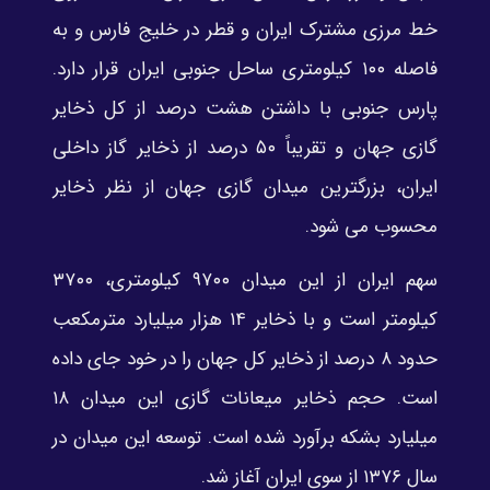
خط مرزی مشترک ایران و قطر در خلیج فارس و به
فاصله ۱۰۰ کیلومتری ساحل جنوبی ایران قرار دارد.
پارس جنوبی با داشتن هشت درصد از کل ذخایر
گازی جهان و تقریباً ۵۰ درصد از ذخایر گاز داخلی
ایران، بزرگترین میدان گازی جهان از نظر ذخایر
محسوب می شود.
سهم ایران از این میدان ۹۷۰۰ کیلومتری، ۳۷۰۰
کیلومتر است و با ذخایر ۱۴ هزار میلیارد مترمکعب
حدود ۸ درصد از ذخایر کل جهان را در خود جای داده
است. حجم ذخایر میعانات گازی این میدان ۱۸
میلیارد بشکه برآورد شده است. توسعه این میدان در
سال ۱۳۷۶ از سوی ایران آغاز شد.