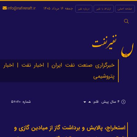
جمعه 16 مرداد 1405
info@nafirenaft.ir
صفحه اصلی
ارتباط با نفیر
درباره نفیر
جستجو
برای:
نفیرنفت
خبرگزاری صنعت نفت ایران | اخبار نفت | اخبار
پتروشیمی
۴ سال پیش
قلم:
شماره: ۵۲۰۷۰
استخراج، پالایش و برداشت گاز از میادین گازی و