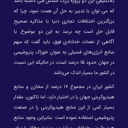
بلاتکلیفی این دو پروژه بزرگ مشکل فنی داشته باشد
که می توان با تدبیر به حل آن همت نمود، چرا که
بزرگترین اختلافات تجاری دنیا با مذاکره صحیح
قابل حل است چه برسد به این دو موضوع. با
آگاهی از نعمات خدادادی فوق، باید گفت که سهم
منابع انرژی‌های فسیلی به عنوان خوراک پتروشیمی
در جهان حدود ۱۵ درصد است، در حالیکه این نسبت
در کشور ما بسیار اندک می‌باشد.
کشور ایران در مجموع ۱۷ درصد از مخازن و منابع
هیدروکربنی جهان را در اختیار دارد، اما تاکنون، مقدار
بسیار کمی از این منابع هیدروکربنی را در صنعت
پتروشیمی استفاده نموده است. بنابراین وجود منابع
هیدروکربنی خدادای، بیشترین مزیت مطلق را برای