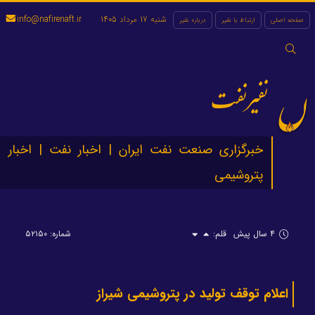
شنبه 17 مرداد 1405
info@nafirenaft.ir
صفحه اصلی
ارتباط با نفیر
درباره نفیر
جستجو
برای:
نفیرنفت
خبرگزاری صنعت نفت ایران | اخبار نفت | اخبار
پتروشیمی
۴ سال پیش
قلم:
شماره: ۵۲۱۵۰
اعلام توقف تولید در پتروشیمی شیراز