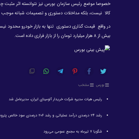
خصوصا موضع رئیس سازمان بورس نیز نتوانسته اثر مثبت چشم
کالا نیست، بلکه مداخلات دستوری و تصمیمات شبانه‌ موجب ب
بیش از 8 هزار میلیارد تومان را از بازار فراری داده است.
بورس
منتخب
رئیس هیات مدیره شرکت خریدار آلومینای ایران، مدیرعامل شد
رشد ۲۴ درصدی درآمد عملیاتی و رشد ۲۰۶ درصدی سود خالص پتروشیمی غدیر / شغدیر برای جهش تولید در سال ۱۴۰۵ آماده شد
شگویا ۷ تیرماه به مجمع عمومی می‌رود