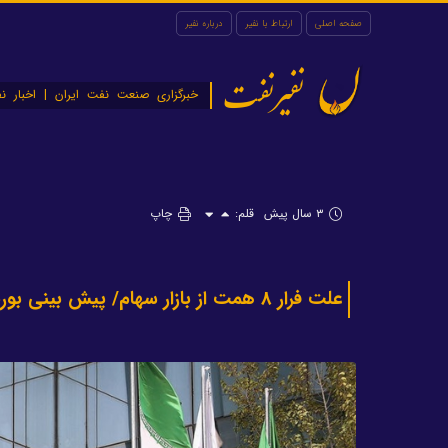
صفحه اصلی
ارتباط با نفیر
درباره نفیر
نفیرنفت
خبرگزاری صنعت نفت ایران | اخبار نف
۳ سال پیش
قلم:
چاپ
علت فرار 8 همت از بازار سهام/ پیش بینی بورس امروز 18 بهمن 1401