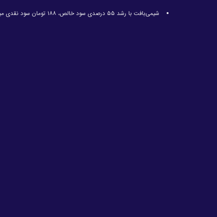
شیمی‌بافت با رشد ۵۵ درصدی سود خالص، ۱۸۸ تومان سود نقدی میان سهامداران توزیع کرد