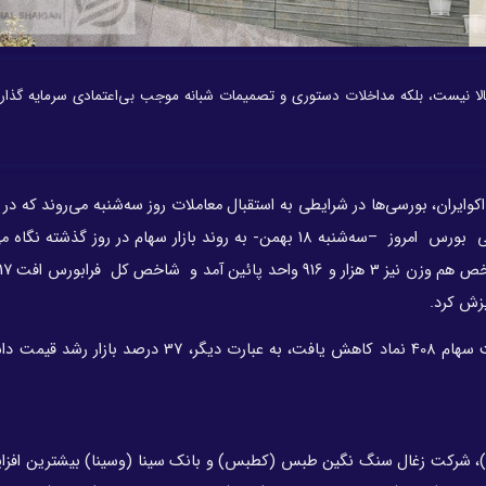
لا نیست، بلکه مداخلات دستوری و تصمیمات شبانه‌ موجب بی‌اعتمادی سرمایه گذار
اکوایران، بورسی‌ها در شرایطی به استقبال معاملات روز سه‌شنبه می‌روند که در 
شاخص‌های بازار سهام صعود اندک کرده‌اند. برای پیش بینی بورس امروز –سه‌شنبه 18 بهمن- به روند بازار سهام در روز 
و)، شرکت‌ زغال سنگ نگین طبس (کطبس) و بانک سینا (وسینا) بیشترین افز