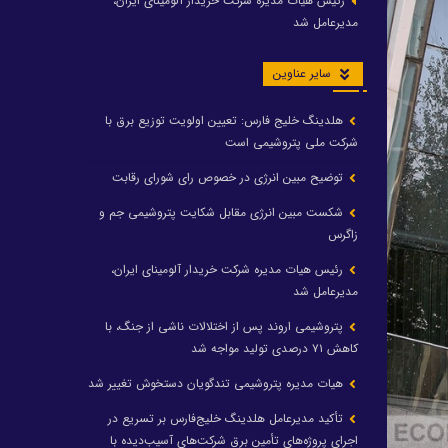
رئیس هیات مدیره شرکت خریدار آلومینای ایران،
مدیرعامل شد
سایر عناوین
هلدینگ خلیج فارس: تعیین اولویت توزیع برق با
شرکت ملی پتروشیمی است
توضیح مبین انرژی در خصوص رای شورای رقابت
شکست مبین انرژی مقابل شکایت پتروشیمی جم و
زاگرس
رئیس هیات مدیره شرکت خریدار آلومینای ایران،
مدیرعامل شد
پتروشیمی اروند پس از اختلالات ناشی از جنگ، با
کاهش ۷۱ درصدی تولید مواجه شد
هیات مدیره پتروشیمی تندگویان دستخوش تغییر شد
تأکید مدیرعامل هلدینگ خلیج‌فارس بر تسریع در
اجرای پروژه‌های تأمین برق شرکت‌های آسیب‌دیده با