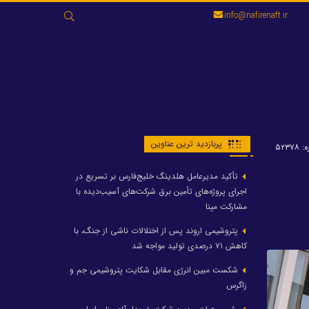
جستجو
info@nafirenaft.ir
برای:
پربازدید ترین عناوین
۵۲۳۷
تأکید مدیرعامل هلدینگ خلیج‌فارس بر تسریع در
اجرای پروژه‌های تأمین برق شرکت‌های آسیب‌دیده با
مشارکت مپنا
پتروشیمی اروند پس از اختلالات ناشی از جنگ، با
کاهش ۷۱ درصدی تولید مواجه شد
شکست مبین انرژی مقابل شکایت پتروشیمی جم و
زاگرس