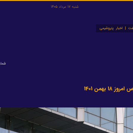
شنبه 17 مرداد 1405
ت | اخبار پتروشیمی
شماره: ۸