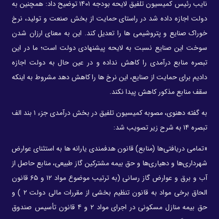
نایب رئیس کمیسیون تلفیق لایحه بودجه ۱۴۰۱ توضیح داد: همچنین به
دولت اجازه داده شد در راستای حمایت از بخش صنعت و تولید، نرخ
خوراک صنایع و پتروشیمی ها را تعدیل کند. این به معنای ارزان شدن
سوخت این صنایع نسبت به لایحه پیشنهادی دولت است؛ ما در این
تبصره منابع درآمدی را کاهش نداده و در عین حال به دولت اجازه
دادیم برای حمایت از صنایع، این نرخ ها را کاهش دهد مشروط به اینکه
سقف منابع مذکور کاهش پیدا نکند.
به گفته دهنوی، مصوبه کمیسیون تلفیق در بخش درآمدی جزء ۱ بند الف
تبصره ۱۴ به شرح زیر تصویب شد:
«تمامی دریافتی‌ها (منابع) قانون هدفمندی یارانه ها به استثنای عوارض
شهرداری‌ها و دهیاری‌ها و حق بیمه مشترکین گاز طبیعی، منابع حاصل از
آب و برق و عوارض گاز رسانی (به ترتیب موضوع مواد ۱۲ و ۶۵ قانون
الحاق برخی مواد به قانون تنظیم بخشی از مقررات مالی دولت ۲ ) و
حق بیمه منازل مسکونی در اجرای مواد ۲ و ۴ قانون تأسیس صندوق