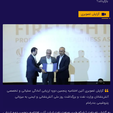
بازگرداند؟
گزارش تصویری
گزارش تصویری آئین اختتامیه پنجمین دوره ارزیابی آمادگی عملیاتی و تخصصی
آتش‌نشانان وزارت نفت و بزرگداشت روز ملی آتش‌نشانی و ایمنی به میزبانی
پتروشیمی بندرامام
به گزارش نفیرنفت | شبکه خبری صنعت نفت ایران؛ آئین اختتامیه پنجمین دوره ارزیابی