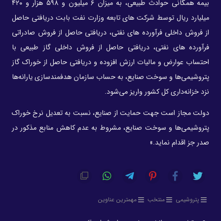
بیمه همگانی حوادث طبیعی، به میزان ۶ میلیون و ۵۹۸ هزار و ۴۲۰
میلیارد ریال توسط شرکت های تابعه وزارت نفت بابت دریافتی حاصل
از فروش داخلی فرآورده های نفتی، دریافتی حاصل از فروش صادراتی
فرآورده های نفتی، دریافتی حاصل از فروش داخلی گاز طبیعی با
احتساب عوارض و مالیات ارزش افزوده و دریافتی حاصل از خوراک گاز
پتروشیمی‌ها و سوخت صنایع، به حساب سازمان هدفمندسازی یارانه‌ها
نزد خزانه‌داری کل کشور واریز می‌شود.
دولت مجاز است جهت حمایت از صنایع، نسبت به تعدیل نرخ خوراک
پتروشیمی‌ها و سوخت صنایع، مشروط به عدم کاهش منابع مذکور در
صدر جز اقدام نماید.»
پتروشیمی
منتخب
مهمترین عناوین