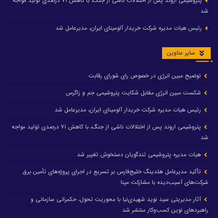
پتروشیمی اروند پس از اختلالات ناشی از جنگ، با کاهش ۷۱ درصدی تولید مواجه
شد
رئیس هیات مدیره شرکت خریدار آلومینای ایران، مدیرعامل شد
سایر عناوین
توضیح مبین انرژی در خصوص رای شورای رقابت
شکست مبین انرژی مقابل شکایت پتروشیمی جم و زاگرس
رئیس هیات مدیره شرکت خریدار آلومینای ایران، مدیرعامل شد
پتروشیمی اروند پس از اختلالات ناشی از جنگ، با کاهش ۷۱ درصدی تولید مواجه
شد
هیات مدیره پتروشیمی تندگویان دستخوش تغییر شد
تأکید مدیرعامل هلدینگ خلیج‌فارس بر تسریع در اجرای پروژه‌های تأمین برق
شرکت‌های آسیب‌دیده با مشارکت مپنا
آثار مدیریتی سید نوید شهیدی‌نیا با محوریت تحول، حکمرانی سازمانی و
راهبردهای نوین کسب‌وکار منتشر شد