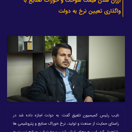
ارزان شدن قیمت سوخت و خوراک صنایع با
واگذاری تعیین نرخ به دولت
نایب رئیس کمیسیون تلفیق گفت: به دولت اجازه داده شد در
راستای حمایت از صنعت و تولید، نرخ خوراک صنایع و پتروشیمی ها
را تعدیل کند. این به معنای ارزان شدن سوخت این صنایع نسبت به