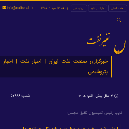
جمعه 16 مرداد 1405
info@nafirenaft.ir
صفحه اصلی
ارتباط با نفیر
درباره نفیر
جستجو
برای:
نفیرنفت
خبرگزاری صنعت نفت ایران | اخبار نفت | اخبار
پتروشیمی
۳ سال پیش
قلم:
شماره: ۵۲۴۸۶
نایب رئیس کمیسیون تلفیق مجلس: