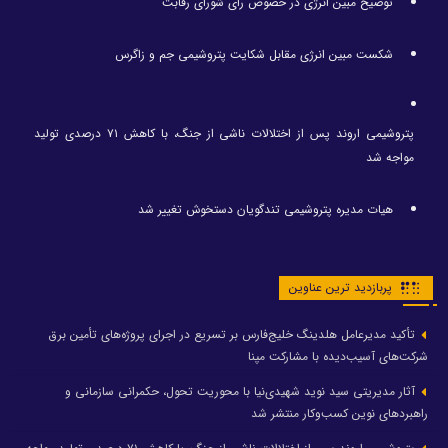
توضیح مبین انرژی در خصوص رای شورای رقابت
شکست مبین انرژی مقابل شکایت پتروشیمی جم و زاگرس
پتروشیمی اروند پس از اختلالات ناشی از جنگ، با کاهش ۷۱ درصدی تولید
مواجه شد
هیات مدیره پتروشیمی تندگویان دستخوش تغییر شد
پربازدید ترین عناوین
تأکید مدیرعامل هلدینگ خلیج‌فارس بر تسریع در اجرای پروژه‌های تأمین برق
شرکت‌های آسیب‌دیده با مشارکت مپنا
آثار مدیریتی سید نوید شهیدی‌نیا با محوریت تحول، حکمرانی سازمانی و
راهبردهای نوین کسب‌وکار منتشر شد