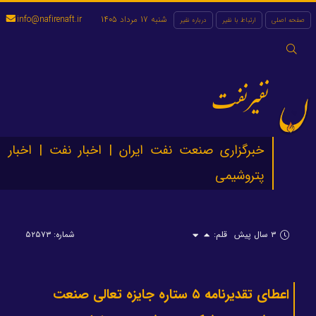
شنبه 17 مرداد 1405
info@nafirenaft.ir
صفحه اصلی
ارتباط با نفیر
درباره نفیر
جستجو
برای:
نفیرنفت
خبرگزاری صنعت نفت ایران | اخبار نفت | اخبار
پتروشیمی
۳ سال پیش
قلم:
شماره: ۵۲۵۷۳
اعطای تقدیرنامه ۵ ستاره جایزه تعالی صنعت