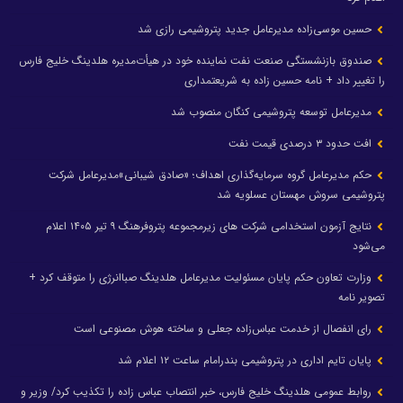
حسین موسی‌زاده مدیرعامل جدید پتروشیمی رازی شد
صندوق بازنشستگی صنعت نفت نماینده خود در هیأت‌مدیره هلدینگ خلیج فارس
را تغییر داد + نامه حسین زاده به شریعتمداری
مدیرعامل توسعه پتروشیمی کنگان منصوب شد
افت حدود ۳ درصدی قیمت نفت
حکم مدیرعامل گروه سرمایه‌گذاری اهداف؛ «صادق شیبانی»مدیرعامل شرکت
پتروشیمی سروش مهستان عسلویه شد
نتایج آزمون استخدامی شرکت های زیرمجموعه پتروفرهنگ ۹ تیر ۱۴۰۵ اعلام
می‌شود
وزارت تعاون حکم پایان مسئولیت مدیرعامل هلدینگ صباانرژی را متوقف کرد +
تصویر نامه
رای انفصال از خدمت عباس‌زاده جعلی و ساخته هوش مصنوعی است
پایان تایم اداری در پتروشیمی بندرامام ساعت ۱۲ اعلام شد
روابط عمومی هلدینگ خلیج فارس، خبر انتصاب عباس زاده را تکذیب کرد/ وزیر و