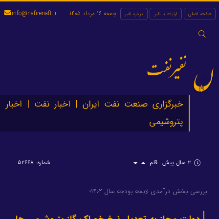
جمعه 16 مرداد 1405
info@nafirenaft.ir
صفحه اصلی
ارتباط با نفیر
درباره نفیر
جستجو
برای:
نفیرنفت
خبرگزاری صنعت نفت ایران | اخبار نفت | اخبار
پتروشیمی
۳ سال پیش
قلم:
شماره: ۵۲۶۶۸
بررسی بخش درآمدی لایحه بودجه سال ۱۴۰۲؛