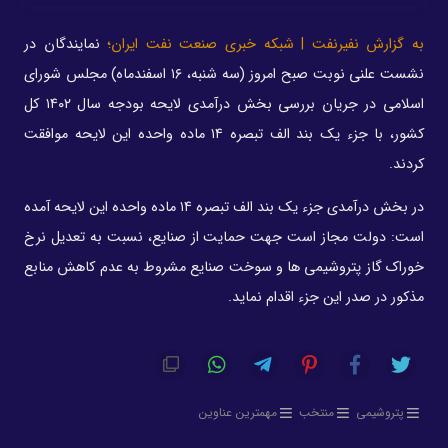
به گزارش نفیرنفت | شبکه خبری صنعت نفت ایران؛
نمایندگان در
نشست علنی نوبت صبح امروز (سه شنبه، ۱۶ اسفندماه) مجلس شورای
اسلامی در جریان بررسی بخش درآمدی لایحه بودجه سال ۱۴۰۲ کل
کشور، با جزء یک بند الف تبصره ۱۴ ماده واحده این لایحه موافقت
کردند.
در بخش درآمدی جزء یک بند الف تبصره ۱۴ ماده واحده این لایحه آمده
است: دولت مجاز است جهت حمایت از صنایع، نسبت به تعدیل نرخ
خوراک گاز پتروشیمی ها و سوخت صنایع مشروط به عدم کاهش منابع
مذکور در صدر این جزء اقدام نماید.
پتروشیمی
منتخب
مهمترین عناوین