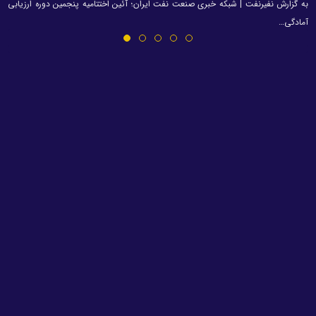
به گزارش نفیرنفت | شبکه خبری صنعت نفت ایران؛ آئین اختتامیه پنجمین دوره ارزیابی
آمادگی…