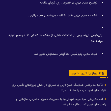
توضیح مبین انرژی در خصوص رای شورای رقابت
شکست مبین انرژی مقابل شکایت پتروشیمی جم و زاگرس
پتروشیمی اروند پس از اختلالات ناشی از جنگ، با کاهش ۷۱ درصدی تولید
مواجه شد
هیات مدیره پتروشیمی تندگویان دستخوش تغییر شد
پربازدید ترین عناوین
تأکید مدیرعامل هلدینگ خلیج‌فارس بر تسریع در اجرای پروژه‌های تأمین برق
شرکت‌های آسیب‌دیده با مشارکت مپنا
آثار مدیریتی سید نوید شهیدی‌نیا با محوریت تحول، حکمرانی سازمانی و
راهبردهای نوین کسب‌وکار منتشر شد