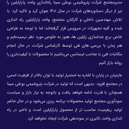
مدیرمجتمع شرکت پتروشیمی بوعلی سینا راه‌اندازی واحد پارازایلین را
نیز از دیگر دستاوردهای شرکت در سال ۱۴۰۱ عنوان کرد و تاکید کرد: با
تلاش مهندسین داخلی و کارکنان مجتمع، واحد پارازایلین راه اندازی
شده و کلیه تجهیزات در سرویس قرار گرفته‌اند؛ اما با توجه به طراحی
خاص برج جداسازی زایلین ها، هنوز به خلوص مورد نظر نرسیده‌ایم و
هم زمان با بررسی های فنی توسط کارشناس شرکت، در حال انجام
مکاتبات فنی با صاحب لیسانس می‌باشیم تا محصولات با کیفیت‌تری را
روانه بازار کنیم.
عازمیان در پایان با اشاره به استمرار تولید با توان بالاتر از ظرفیت اسمی
در مجتمع افزود: بدیهی است که تولید در شرکت پتروشیمی بوعلی سینا
همچنان با قدرت ادامه خواهد یافت و باتوجه به نیاز بازار و سیاست
سودآوری مجتمع تولید محصولات برنامه ریزی می‌شود و در حال حاضر
تولید ریفرمیت مناسب تر از محصول پارازایلین است و تاخیر در راه
اندازی واحد، تاثیری در سوددهی شرکت ایجاد نخواهد کرد.