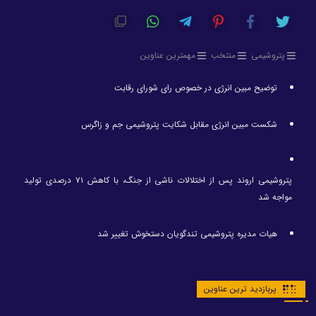
پتروشیمی
منتخب
مهمترین عناوین
توضیح مبین انرژی در خصوص رای شورای رقابت
شکست مبین انرژی مقابل شکایت پتروشیمی جم و زاگرس
پتروشیمی اروند پس از اختلالات ناشی از جنگ، با کاهش ۷۱ درصدی تولید
مواجه شد
هیات مدیره پتروشیمی تندگویان دستخوش تغییر شد
پربازدید ترین عناوین