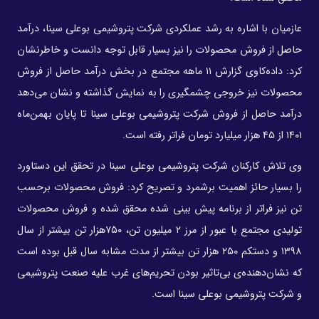
عازمیان با اشاره به رشد عملکردی شرکت پتروشیمی بوعلی سینا، درآمد
حاصل از فروش محصولات را نیز بسیار قابل توجه دانست و خاطرنشان
کرد: داده‌کاوی گزارش ۱۱ ماهه مجتمع در بخش درآمد حاصل از فروش
محصولات نیز خروجی چشمگیری را به نمایش گذاشته و نشان می‌دهد
درآمد حاصل از فروش شرکت پتروشیمی بوعلی سینا تا پایان بهمن‌ماه
۱۴۰۱ از ۴۵ هزار میلیارد تومان فراتر رفته است.
وی تلاش کارکنان شرکت پتروشیمی بوعلی سینا در تحقق این دستاورد
را بسیار حائز اهمیت برشمرد و تصریح کرد: فروش محصولات برحسب
تن نیز فراتر از برنامه پیش بینی شده محقق شده و فروش محصولات
تولیدی مجتمع با عبور از مرز ۲ میلیون تن، ۷۵۰هزار تن بیشتر از سال
۱۳۹۸ و دستکم ۲۵۰ هزار تن بیشتر از مدت مشابه سال قبل بوده است
که نشان‌دهنده‌ی بی‌تاثیر بودن تحریم‌های غرب علیه صنعت پتروشیمی
و شرکت پتروشیمی بوعلی سینا است.