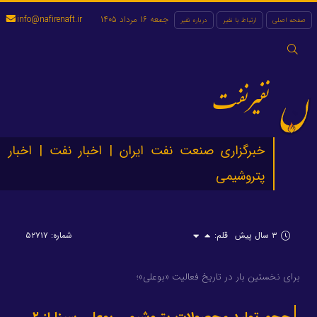
جمعه 16 مرداد 1405
info@nafirenaft.ir
صفحه اصلی
ارتباط با نفیر
درباره نفیر
جستجو
برای:
نفیرنفت
خبرگزاری صنعت نفت ایران | اخبار نفت | اخبار
پتروشیمی
۳ سال پیش
قلم:
شماره: ۵۲۷۱۷
برای نخستین بار در تاریخ فعالیت «بوعلی»؛