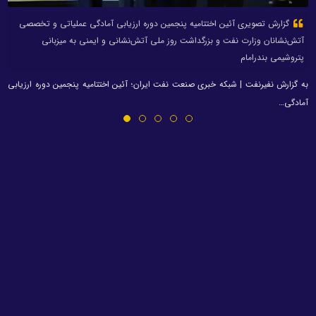
گزارش تصویری آئین اختتامیه پنجمین دوره ارزیابی آمادگی عملیاتی و تخصصی
آتش‌نشانان وزارت نفت و بزرگداشت روز ملی آتش‌نشانی و ایمنی به میزبانی
پتروشیمی بندرامام
به گزارش نفیرنفت | شبکه خبری صنعت نفت ایران؛ آئین اختتامیه پنجمین دوره ارزیابی
آمادگی…