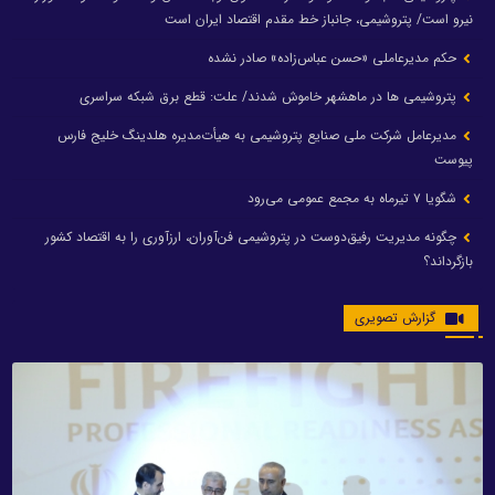
نیرو است/ پتروشیمی، جانباز خط مقدم اقتصاد ایران است
حکم مدیرعاملی «حسن عباس‌زاده» صادر نشده
پتروشیمی ها در ماهشهر خاموش شدند/ علت: قطع برق شبکه سراسری
مدیرعامل شرکت ملی صنایع پتروشیمی به هیأت‌مدیره هلدینگ خلیج فارس
پیوست
شگویا ۷ تیرماه به مجمع عمومی می‌رود
چگونه مدیریت رفیق‌دوست در پتروشیمی فن‌آوران، ارزآوری را به اقتصاد کشور
بازگرداند؟
گزارش تصویری