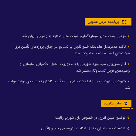
پربازدید ترین عناوین
مهدی مودت مدیر سرمایه‌گذاری شرکت ملی صنایع پتروشیمی ایران شد
تأکید مدیرعامل هلدینگ خلیج‌فارس بر تسریع در اجرای پروژه‌های تأمین برق
شرکت‌های آسیب‌دیده با مشارکت مپنا
آثار مدیریتی سید نوید شهیدی‌نیا با محوریت تحول، حکمرانی سازمانی و
راهبردهای نوین کسب‌وکار منتشر شد
پتروشیمی اروند پس از اختلالات ناشی از جنگ، با کاهش ۷۱ درصدی تولید مواجه
شد
سایر عناوین
توضیح مبین انرژی در خصوص رای شورای رقابت
شکست مبین انرژی مقابل شکایت پتروشیمی جم و زاگرس