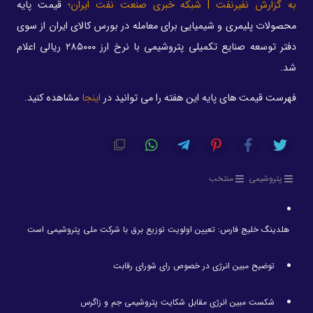
به گزارش نفیرنفت | شبکه خبری صنعت نفت ایران؛
قیمت پایه
محصولات پلیمری و شیمیایی برای معامله در بورس کالای ایران از سوی
دفتر توسعه صنایع تکمیلی پتروشیمی با نرخ ارز ۲۸۵۰۰۰ ریالی اعلام
شد.
فهرست قیمت های پایه این هفته را می توانید در
اینجا
مشاهده کنید.
پتروشیمی
منتخب
هلدینگ خلیج فارس: تعیین اولویت توزیع برق با شرکت ملی پتروشیمی است
توضیح مبین انرژی در خصوص رای شورای رقابت
شکست مبین انرژی مقابل شکایت پتروشیمی جم و زاگرس