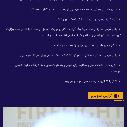
مدیرعامل پارسان: همه مجتمع‌های اوره‌ساز در مدار تولید هستند
درآمد پتروشیمی اروند از ۳۵ همت عبور کرد
پتروشیمی‌ها به وعده خود وفا کردند؛ اکنون نوبت تحقق وعده دولت توسط وزارت
نیرو است/ پتروشیمی، جانباز خط مقدم اقتصاد ایران است
حکم مدیرعاملی «حسن عباس‌زاده» صادر نشده
پتروشیمی ها در ماهشهر خاموش شدند/ علت: قطع برق شبکه سراسری
مدیرعامل شرکت ملی صنایع پتروشیمی به هیأت‌مدیره هلدینگ خلیج فارس
پیوست
شگویا ۷ تیرماه به مجمع عمومی می‌رود
گزارش تصویری