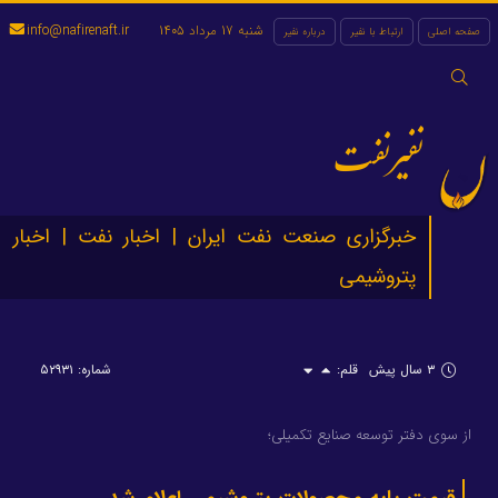
شنبه 17 مرداد 1405
info@nafirenaft.ir
صفحه اصلی
ارتباط با نفیر
درباره نفیر
جستجو
برای:
نفیرنفت
خبرگزاری صنعت نفت ایران | اخبار نفت | اخبار
پتروشیمی
۳ سال پیش
قلم:
شماره: ۵۲۹۳۱
از سوی دفتر توسعه صنایع تکمیلی؛