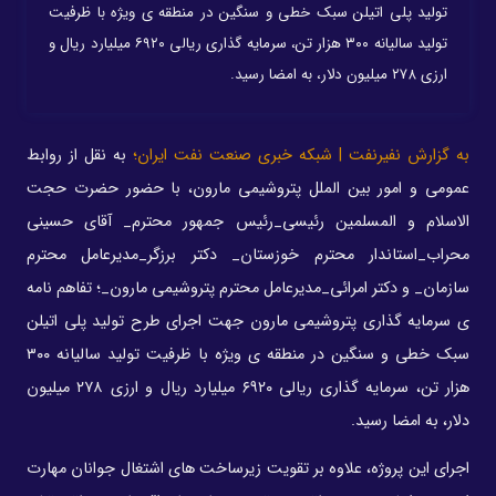
تولید پلی اتیلن سبک خطی و سنگین در منطقه ی ویژه با ظرفیت
تولید سالیانه ۳۰۰ هزار تن، سرمایه گذاری ریالی ۶۹۲۰ میلیارد ریال و
ارزی ۲۷۸ میلیون دلار، به امضا رسید.
به گزارش نفیرنفت | شبکه خبری صنعت نفت ایران؛
به نقل از روابط
عمومی و امور بین الملل پتروشیمی مارون، با حضور حضرت حجت
الاسلام و المسلمین رئیسی_رئیس جمهور محترم_ آقای حسینی
محراب_استاندار محترم خوزستان_ دکتر برزگر_مدیرعامل محترم
سازمان_ و دکتر امرائی_مدیرعامل محترم پتروشیمی مارون_؛ تفاهم نامه
ی سرمایه گذاری پتروشیمی مارون جهت اجرای طرح تولید پلی اتیلن
سبک خطی و سنگین در منطقه ی ویژه با ظرفیت تولید سالیانه ۳۰۰
هزار تن، سرمایه گذاری ریالی ۶۹۲۰ میلیارد ریال و ارزی ۲۷۸ میلیون
دلار، به امضا رسید.
اجرای این پروژه، علاوه بر تقویت زیرساخت های اشتغال جوانان مهارت