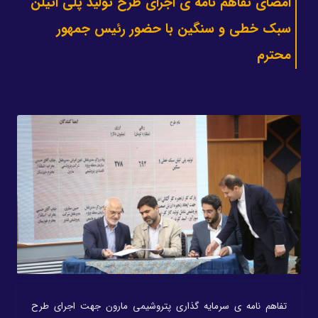
امضای تفاهم نامه ی اجرای طرح تولید پلی اتیلن
سبک خطی و سنگین با حضور رئیس جمهور
محترم
تفاهم نامه ی سرمایه گذاری پتروشیمی مارون جهت اجرای طرح