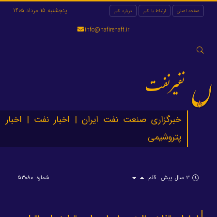
پنجشنبه 15 مرداد 1405
صفحه اصلی
ارتباط با نفیر
درباره نفیر
info@nafirenaft.ir
جستجو
برای:
نفیرنفت
خبرگزاری صنعت نفت ایران | اخبار نفت | اخبار
پتروشیمی
۳ سال پیش
قلم:
شماره: ۵۳۰۸۰