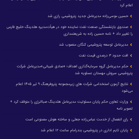
اعلام کرد
حسین موسی‌زاده مدیرعامل جدید پتروشیمی رازی شد
صندوق بازنشستگی صنعت نفت نماینده خود در هیأت‌مدیره هلدینگ خلیج فارس
را تغییر داد + نامه حسین زاده به شریعتمداری
مدیرعامل توسعه پتروشیمی کنگان منصوب شد
افت حدود ۳ درصدی قیمت نفت
حکم مدیرعامل گروه سرمایه‌گذاری اهداف؛ «صادق شیبانی»مدیرعامل شرکت
پتروشیمی سروش مهستان عسلویه شد
نتایج آزمون استخدامی شرکت های زیرمجموعه پتروفرهنگ ۹ تیر ۱۴۰۵ اعلام
می‌شود
وزارت تعاون حکم پایان مسئولیت مدیرعامل هلدینگ صباانرژی را متوقف کرد +
تصویر نامه
رای انفصال از خدمت عباس‌زاده جعلی و ساخته هوش مصنوعی است
پایان تایم اداری در پتروشیمی بندرامام ساعت ۱۲ اعلام شد