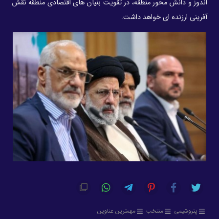
اندوز و دانش محور منطقه، در تقویت بنیان های اقتصادی منطقه نقش
آفرینی ارزنده ای خواهد داشت.
پتروشیمی
منتخب
مهمترین عناوین