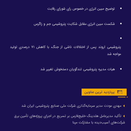
توضیح مبین انرژی در خصوص رای شورای رقابت
شکست مبین انرژی مقابل شکایت پتروشیمی جم و زاگرس
پتروشیمی اروند پس از اختلالات ناشی از جنگ، با کاهش ۷۱ درصدی تولید
مواجه شد
هیات مدیره پتروشیمی تندگویان دستخوش تغییر شد
پربازدید ترین عناوین
مهدی مودت مدیر سرمایه‌گذاری شرکت ملی صنایع پتروشیمی ایران شد
تأکید مدیرعامل هلدینگ خلیج‌فارس بر تسریع در اجرای پروژه‌های تأمین برق
شرکت‌های آسیب‌دیده با مشارکت مپنا