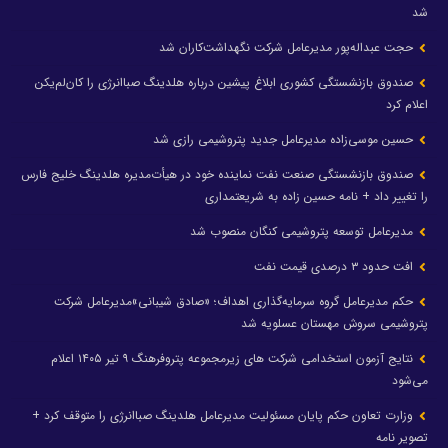
شد
حجت عبداله‌پور مدیرعامل شرکت نگهداشت‌کاران شد
صندوق بازنشستگی کشوری ابلاغ پیشین درباره هلدینگ صباانرژی را کان‌لم‌یکن
اعلام کرد
حسین موسی‌زاده مدیرعامل جدید پتروشیمی رازی شد
صندوق بازنشستگی صنعت نفت نماینده خود در هیأت‌مدیره هلدینگ خلیج فارس
را تغییر داد + نامه حسین زاده به شریعتمداری
مدیرعامل توسعه پتروشیمی کنگان منصوب شد
افت حدود ۳ درصدی قیمت نفت
حکم مدیرعامل گروه سرمایه‌گذاری اهداف؛ «صادق شیبانی»مدیرعامل شرکت
پتروشیمی سروش مهستان عسلویه شد
نتایج آزمون استخدامی شرکت های زیرمجموعه پتروفرهنگ ۹ تیر ۱۴۰۵ اعلام
می‌شود
وزارت تعاون حکم پایان مسئولیت مدیرعامل هلدینگ صباانرژی را متوقف کرد +
تصویر نامه