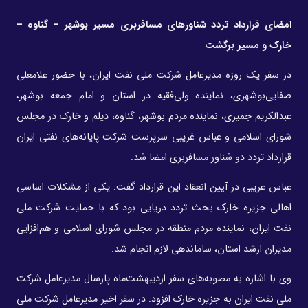
امضای قرارداد تردد شناورهای مسافربری مسیر بوشهر – گناوه –
خارک و مسیر برگشت
در سفر یک روزه مدیرعامل شرکت ملی نفت ایران، با حضور غلامعلی
صفایی‌بوشهری، نماینده ولی‌فقیه در استان و امام جمعه بوشهر،
عبدالکریم جمیری، نماینده مردم بوشهر، گناوه، دیلم و خارک در مجلس
شورای اسلامی و عباس غریبی سرپرست شرکت پایانه‌های نفتی ایران
قرارداد تردد دو شناور مسافربری امضا شد.
عباس غریبی در آیین انعقاد این قرارداد گفت: یکی از مشکلات اساسی
اهالی جزیره خارک بحث تردد دریایی بود که با حمایت شرکت ملی
نفت ایران، نماینده مردم منطقه در مجلس شورای اسلامی و هم‌افزایی
مدیران ارشد استان، ساماندهی لازم انجام شد.
وی با اشاره به مصوبه‌های سفر اردیبهشت‌ماه پارسال مدیرعامل شرکت
ملی نفت ایران به جزیره خارک افزود: در سفر اخیر مدیرعامل شرکت ملی