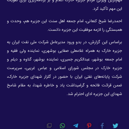
مهم‌ترین ویژگی مردم جزیره خارک اعلام و بر برنامه‌ریزی برای تقویت
این مهم تأکید کرد.
احمدرضا شیخ کنعانی، امام جمعه اهل سنت این جزیره هم، وحدت و
همبستگی را لازمه‌ موفقیت این جزیره دانست.
براساس این گزارش، در بدو ورود مدیرعامل شرکت ملی نفت ایران به
جزیره خارک به همراه غلامعلی صفایی بوشهری، نماینده ولی فقیه و
امام جمعه بوشهر، عبدالکریم جمیری، نماینده بوشهر، گناوه و دیلم و
جزیره خارک در مجلس شورای اسلامی و عباس غریبی، سرپرست
شرکت پایانه‌های نفتی ایران با حضور در گلزار شهدای جزیره خارک،
ضمن قرائت فاتحه و گرامیداشت یاد و خاطره شهدا، به مقام شامخ
شهدای این جزیره ادای احترام شد.