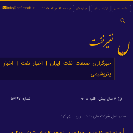
جمعه 16 مرداد 1405
info@nafirenaft.ir
صفحه اصلی
ارتباط با نفیر
درباره نفیر
جستجو
برای:
نفیرنفت
خبرگزاری صنعت نفت ایران | اخبار نفت | اخبار
پتروشیمی
۳ سال پیش
قلم:
شماره: ۵۳۱۴۷
مدیرعامل شرکت ملی نفت ایران اعلام کرد؛