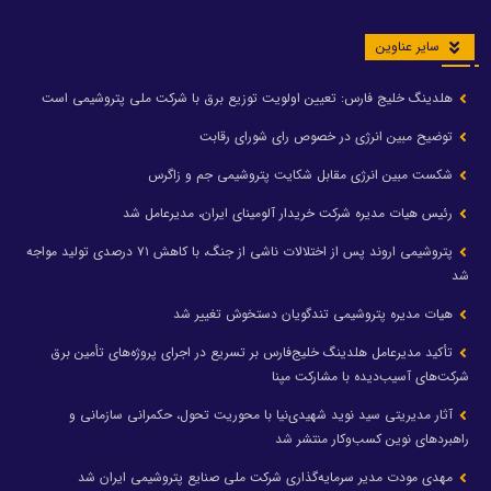
سایر عناوین
هلدینگ خلیج فارس: تعیین اولویت توزیع برق با شرکت ملی پتروشیمی است
توضیح مبین انرژی در خصوص رای شورای رقابت
شکست مبین انرژی مقابل شکایت پتروشیمی جم و زاگرس
رئیس هیات مدیره شرکت خریدار آلومینای ایران، مدیرعامل شد
پتروشیمی اروند پس از اختلالات ناشی از جنگ، با کاهش ۷۱ درصدی تولید مواجه
شد
هیات مدیره پتروشیمی تندگویان دستخوش تغییر شد
تأکید مدیرعامل هلدینگ خلیج‌فارس بر تسریع در اجرای پروژه‌های تأمین برق
شرکت‌های آسیب‌دیده با مشارکت مپنا
آثار مدیریتی سید نوید شهیدی‌نیا با محوریت تحول، حکمرانی سازمانی و
راهبردهای نوین کسب‌وکار منتشر شد
مهدی مودت مدیر سرمایه‌گذاری شرکت ملی صنایع پتروشیمی ایران شد