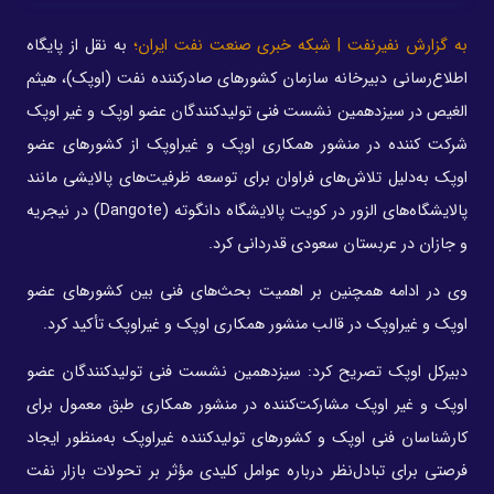
به گزارش نفیرنفت | شبکه خبری صنعت نفت ایران؛
به نقل از پایگاه
اطلاع‌رسانی دبیرخانه سازمان کشورهای صادرکننده نفت (اوپک)، هیثم
الغیص در سیزدهمین نشست فنی تولیدکنندگان عضو اوپک و غیر اوپک
شرکت کننده در منشور همکاری اوپک و غیراوپک از کشورهای عضو
اوپک به‌دلیل تلاش‌های فراوان برای توسعه ظرفیت‌های پالایشی مانند
پالایشگاه‌های الزور در کویت پالایشگاه دانگوته (Dangote) در نیجریه
و جازان در عربستان سعودی قدردانی کرد.
وی در ادامه همچنین بر اهمیت بحث‌های فنی بین کشورهای عضو
اوپک و غیراوپک در قالب منشور همکاری اوپک و غیراوپک تأکید کرد.
دبیرکل اوپک تصریح کرد: سیزدهمین نشست فنی تولیدکنندگان عضو
اوپک و غیر اوپک مشارکت‌کننده در منشور همکاری طبق معمول برای
کارشناسان فنی اوپک و کشورهای تولیدکننده غیراوپک به‌منظور ایجاد
فرصتی برای تبادل‌نظر درباره عوامل کلیدی مؤثر بر تحولات بازار نفت