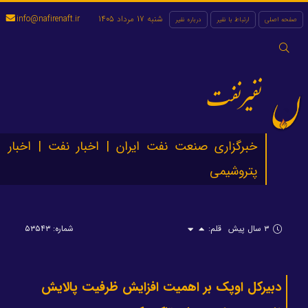
شنبه 17 مرداد 1405
info@nafirenaft.ir
صفحه اصلی
ارتباط با نفیر
درباره نفیر
جستجو
برای:
نفیرنفت
خبرگزاری صنعت نفت ایران | اخبار نفت | اخبار
پتروشیمی
۳ سال پیش
قلم:
شماره: ۵۳۵۴۳
دبیرکل اوپک بر اهمیت افزایش ظرفیت پالایش