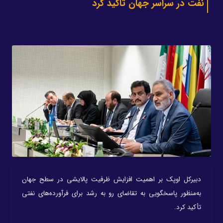
نفت در سراسر جهان تاکید کرد
دبیرکل اوپک بر اهمیت افزایش ظرفیت پالایشی در سطح جهان
به‌منظور پاسخگویی به تقاضای رو به رشد برای فرآورده‌های نفتی
تأکید کرد.