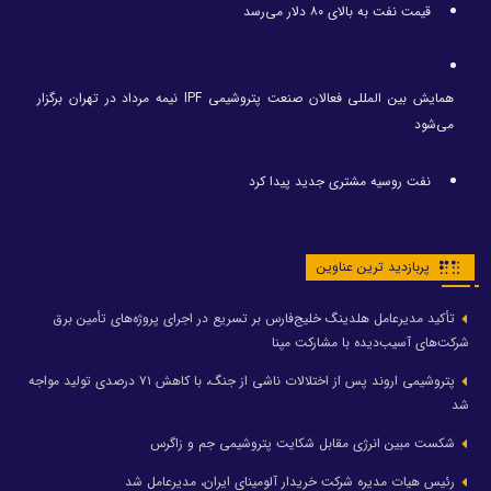
قیمت نفت به بالای ۸۰ دلار می‌رسد
همایش بین المللی فعالان صنعت پتروشیمی IPF نیمه مرداد در تهران برگزار
می‌شود
نفت روسیه مشتری جدید پیدا کرد
پربازدید ترین عناوین
تأکید مدیرعامل هلدینگ خلیج‌فارس بر تسریع در اجرای پروژه‌های تأمین برق
شرکت‌های آسیب‌دیده با مشارکت مپنا
پتروشیمی اروند پس از اختلالات ناشی از جنگ، با کاهش ۷۱ درصدی تولید مواجه
شد
شکست مبین انرژی مقابل شکایت پتروشیمی جم و زاگرس
رئیس هیات مدیره شرکت خریدار آلومینای ایران، مدیرعامل شد