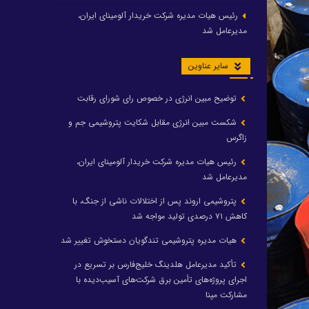
رئیس هیات مدیره شرکت خریدار آلومینای ایران،
مدیرعامل شد
سایر عناوین
توضیح مبین انرژی در خصوص رای شورای رقابت
شکست مبین انرژی مقابل شکایت پتروشیمی جم و
زاگرس
رئیس هیات مدیره شرکت خریدار آلومینای ایران،
مدیرعامل شد
پتروشیمی اروند پس از اختلالات ناشی از جنگ، با
کاهش ۷۱ درصدی تولید مواجه شد
هیات مدیره پتروشیمی تندگویان دستخوش تغییر شد
تأکید مدیرعامل هلدینگ خلیج‌فارس بر تسریع در
اجرای پروژه‌های تأمین برق شرکت‌های آسیب‌دیده با
مشارکت مپنا