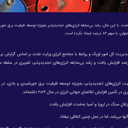
دود یک درصد افزایش داشت. با این حال، رشد بی‌سابقه انرژی‌های تجدیدپذیر به‌ویژه توسعه ظرفیت برق خ
ایجاد نکرده است.
مدیریت کل امور اوپک و روابط با مجامع انرژی وزارت نفت، بر اساس گزارش بر
ی جهانی انرژی در سال ۲۰۲۲ حدود یک درصد افزایش یافت و رشد بی‌سابقه انرژی‌های تجدیدپذیر، تغییری در 
یت انرژی‌های تجدیدپذیر، به‌ویژه توسعه ظرفیت برق خورشیدی و بادی، در
غال‌ سنگ در اروپا و آسیا به‌شدت افزایش یافت.
می‌شد، اما در عمل چنین اتفاقی نیفتاد.