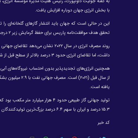
به گفته جولیت داونپورت، رئیس هئیت مدیره مؤسسه انرژی، با
با بخش انرژی جهان دوباره افزایش یافت.
تحقق هدف موافقت‌نامه پاریس برای حفظ گرمایش زیر ۲ درجه سانتی‌گراد بالاتر از سطح قبل از صنعتی‌شدن داشته باشد.
داشت، اما تقاضای انرژی حدود ۳ درصد بالاتر از سطح قبل از شیوع همه‌گیری کوویدـ۱۹ در سال ۲۰۱۹ بود.
یافته است.
۱۵.۳ درصد و ایران با سهم ۶.۴ درصد بزرگ‌ترین تولیدکنندگان گاز طبیعی جهان هستند.
کد خبر