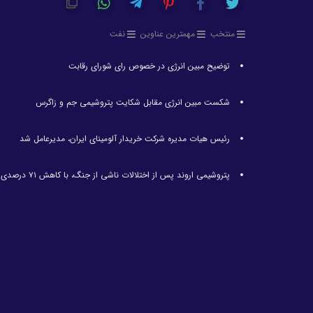
منتخب
مهمترین عناوین
نفت
توضیح مبین انرژی در خصوص رای شورای رقابت
شکست مبین انرژی مقابل شکایت پتروشیمی جم و زاگرس
رئیس هیات مدیره شرکت خریدار آلومینای ایران، مدیرعامل شد
پتروشیمی اروند پس از اختلالات ناشی از جنگ، با کاهش ۷۱ درصدی تولید مواجه شد