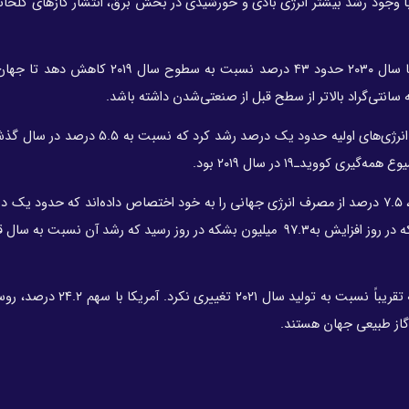
 وجود رشد بیشتر انرژی بادی و خورشیدی در بخش برق، انتشار گازهای گلخانه
این در حالی است که جهان باید انتشار گازهای گلخانه‌ای را تا سال ۲۰۳۰ حدود ۴۳ درصد نسبت 
روند مصرف انرژی در سال ۲۰۲۲ نشان می‌دهد تقاضای جهانی انرژی‌های اولیه حدود یک درصد 
همچنین انرژی‌های تجدیدپذیر بدون احتساب نیروگاه‌های آبی، ۷.۵ درصد از مصرف انرژی جهانی را به خود اختصاص داده‌اند که حد
از سال قبل (۲۰۲۱) است. مصرف جهانی نفت با ۲.۹ میلیون بشکه در روز افزایش به۹۷.۳ میلیون بشکه در روز رسید که رشد آن
تولید جهانی گاز طبیعی حدود ۴ هزار میلیارد متر مکعب بود که تقریباً نسبت ب