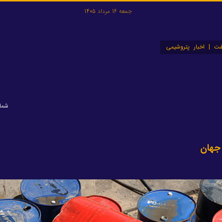
جمعه 16 مرداد 1405
ت | اخبار پتروشیمی
شماره:
جهان