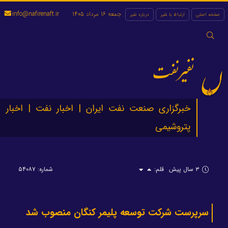
جمعه 16 مرداد 1405
info@nafirenaft.ir
صفحه اصلی
ارتباط با نفیر
درباره نفیر
جستجو
برای:
نفیرنفت
خبرگزاری صنعت نفت ایران | اخبار نفت | اخبار
پتروشیمی
۳ سال پیش
قلم:
شماره: ۵۴۰۸۷
سرپرست شرکت توسعه پلیمر کنگان منصوب شد