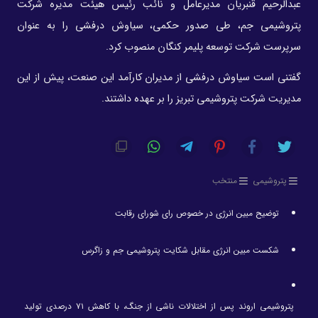
عبدالرحیم قنبریان مدیرعامل و نائب رئیس هیئت مدیره شرکت
پتروشیمی جم، طی صدور حکمی، سیاوش درفشی را به عنوان
سرپرست شرکت توسعه پلیمر کنگان منصوب کرد.
گفتنی است سیاوش درفشی از مدیران کارآمد این صنعت، پیش از این
مدیریت شرکت پتروشیمی تبریز را بر عهده داشتند.
پتروشیمی
منتخب
توضیح مبین انرژی در خصوص رای شورای رقابت
شکست مبین انرژی مقابل شکایت پتروشیمی جم و زاگرس
پتروشیمی اروند پس از اختلالات ناشی از جنگ، با کاهش ۷۱ درصدی تولید