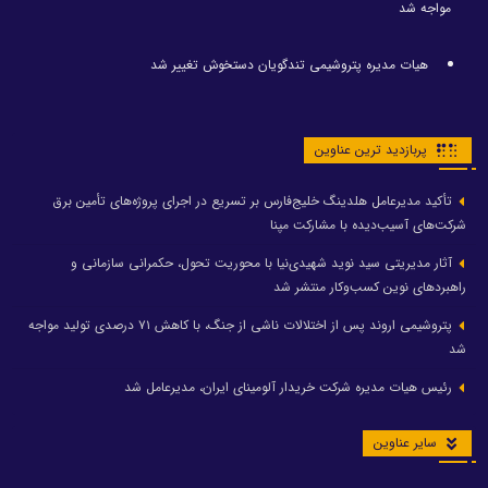
مواجه شد
هیات مدیره پتروشیمی تندگویان دستخوش تغییر شد
پربازدید ترین عناوین
تأکید مدیرعامل هلدینگ خلیج‌فارس بر تسریع در اجرای پروژه‌های تأمین برق
شرکت‌های آسیب‌دیده با مشارکت مپنا
آثار مدیریتی سید نوید شهیدی‌نیا با محوریت تحول، حکمرانی سازمانی و
راهبردهای نوین کسب‌وکار منتشر شد
پتروشیمی اروند پس از اختلالات ناشی از جنگ، با کاهش ۷۱ درصدی تولید مواجه
شد
رئیس هیات مدیره شرکت خریدار آلومینای ایران، مدیرعامل شد
سایر عناوین