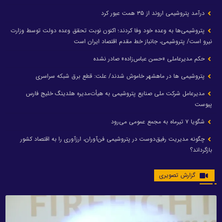
درآمد پتروشیمی اروند از ۳۵ همت عبور کرد
پتروشیمی‌ها به وعده خود وفا کردند؛ اکنون نوبت تحقق وعده دولت توسط وزارت
نیرو است/ پتروشیمی، جانباز خط مقدم اقتصاد ایران است
حکم مدیرعاملی «حسن عباس‌زاده» صادر نشده
پتروشیمی ها در ماهشهر خاموش شدند/ علت: قطع برق شبکه سراسری
مدیرعامل شرکت ملی صنایع پتروشیمی به هیأت‌مدیره هلدینگ خلیج فارس
پیوست
شگویا ۷ تیرماه به مجمع عمومی می‌رود
چگونه مدیریت رفیق‌دوست در پتروشیمی فن‌آوران، ارزآوری را به اقتصاد کشور
بازگرداند؟
گزارش تصویری