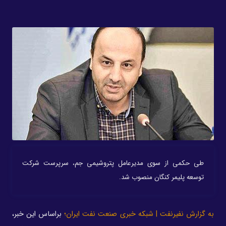
طی حکمی از سوی مدیرعامل پتروشیمی جم، سرپرست شرکت
توسعه پلیمر کنگان منصوب شد.
به گزارش نفیرنفت | شبکه خبری صنعت نفت ایران؛
براساس این خبر،